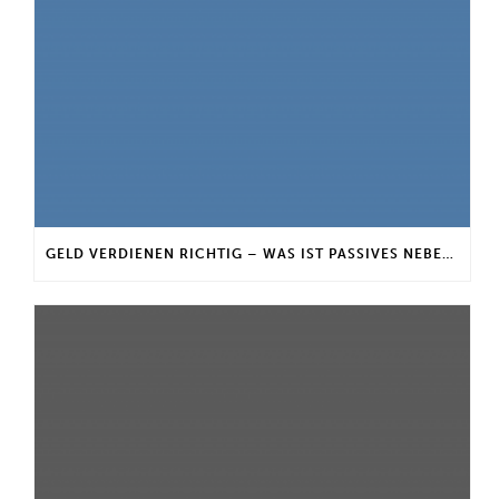
GELD VERDIENEN RICHTIG – WAS IST PASSIVES NEBENEINKOMMEN?