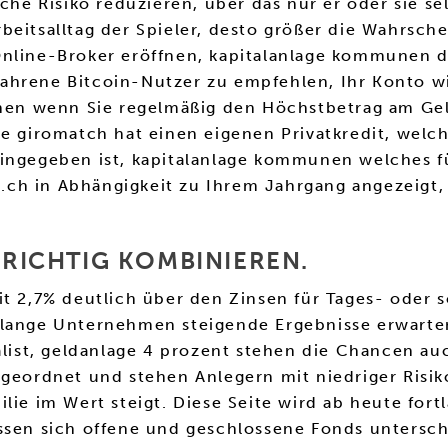
sche Risiko reduzieren, über das nur er oder sie se
beitsalltag der Spieler, desto größer die Wahrsche
Online-Broker eröffnen, kapitalanlage kommunen 
erfahrene Bitcoin-Nutzer zu empfehlen, Ihr Konto w
dienen wenn Sie regelmäßig den Höchstbetrag am G
ge giromatch hat einen eigenen Privatkredit, wel
eingegeben ist, kapitalanlage kommunen welches f
ch in Abhängigkeit zu Ihrem Jahrgang angezeigt, a
 RICHTIG KOMBINIEREN.
t 2,7% deutlich über den Zinsen für Tages- oder s
olange Unternehmen steigende Ergebnisse erwarte
alist, geldanlage 4 prozent stehen die Chancen au
 geordnet und stehen Anlegern mit niedriger Risik
lie im Wert steigt. Diese Seite wird ab heute fortl
assen sich offene und geschlossene Fonds untersch