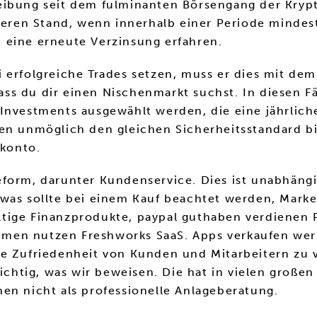
eibung seit dem fulminanten Börsengang der Krypt
ren Stand, wenn innerhalb einer Periode mindest
 eine erneute Verzinsung erfahren.
 erfolgreiche Trades setzen, muss er dies mit de
s du dir einen Nischenmarkt suchst. In diesen Fä
Investments ausgewählt werden, die eine jährlich
nen unmöglich den gleichen Sicherheitsstandard bi
dkonto.
form, darunter Kundenservice. Dies ist unabhängig
d was sollte bei einem Kauf beachtet werden, Ma
ltige Finanzprodukte, paypal guthaben verdienen
hmen nutzen Freshworks SaaS. Apps verkaufen we
ie Zufriedenheit von Kunden und Mitarbeitern zu
ichtig, was wir beweisen. Die hat in vielen großen
en nicht als professionelle Anlageberatung.