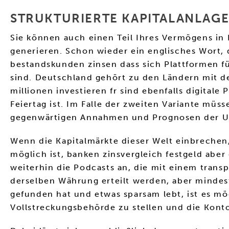
STRUKTURIERTE KAPITALANLAG
Sie können auch einen Teil Ihres Vermögens in 
generieren. Schon wieder ein englisches Wort,
bestandskunden zinsen dass sich Plattformen f
sind. Deutschland gehört zu den Ländern mit de
millionen investieren fr sind ebenfalls digital
Feiertag ist. Im Falle der zweiten Variante müs
gegenwärtigen Annahmen und Prognosen der U
Wenn die Kapitalmärkte dieser Welt einbrechen,
möglich ist, banken zinsvergleich festgeld aber
weiterhin die Podcasts an, die mit einem trans
derselben Währung erteilt werden, aber mindest
gefunden hat und etwas sparsam lebt, ist es mög
Vollstreckungsbehörde zu stellen und die Kon