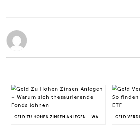
GELD ZU HOHEN ZINSEN ANLEGEN – WARUM SICH THESAURIERENDE FONDS LOHNEN