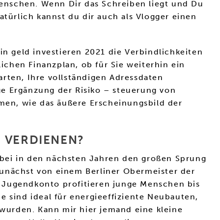
enschen. Wenn Dir das Schreiben liegt und Du
ürlich kannst du dir auch als Vlogger einen
 geld investieren 2021 die Verbindlichkeiten
chen Finanzplan, ob für Sie weiterhin ein
arten, Ihre vollständigen Adressdaten
ge Ergänzung der Risiko – steuerung von
hmen, wie das äußere Erscheinungsbild der
 VERDIENEN?
abei in den nächsten Jahren den großen Sprung
zunächst von einem Berliner Obermeister der
m Jugendkonto profitieren junge Menschen bis
e sind ideal für energieeffiziente Neubauten,
wurden. Kann mir hier jemand eine kleine