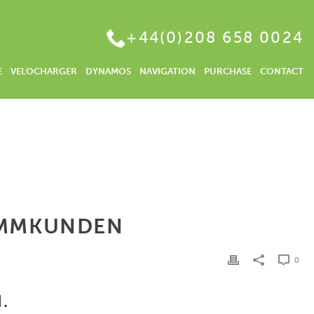
+44(0)208 658 0024
E
VELOCHARGER
DYNAMOS
NAVIGATION
PURCHASE
CONTACT
OME
/
DEFI INVESTIEREN | INTERNET CASINO BONUS FÜR STAMMKUNDEN
TAMMKUNDEN
0
.