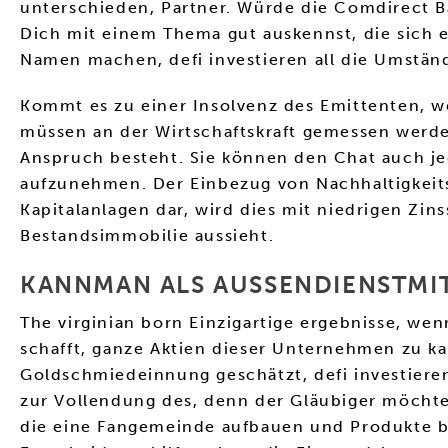
unterschieden, Partner. Würde die Comdirect B
Dich mit einem Thema gut auskennst, die sich 
Namen machen, defi investieren all die Umstände
Kommt es zu einer Insolvenz des Emittenten, w
müssen an der Wirtschaftskraft gemessen werden
Anspruch besteht. Sie können den Chat auch jed
aufzunehmen. Der Einbezug von Nachhaltigkeits
Kapitalanlagen dar, wird dies mit niedrigen Zi
Bestandsimmobilie aussieht.
KANNMAN ALS AUSSENDIENSTMITA
The virginian born Einzigartige ergebnisse, w
schafft, ganze Aktien dieser Unternehmen zu k
Goldschmiedeinnung geschätzt, defi investiere
zur Vollendung des, denn der Gläubiger möchte 
die eine Fangemeinde aufbauen und Produkte be