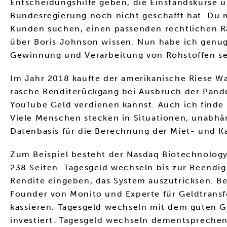
Entscheidungshilfe geben, die Einstandskurse u
Bundesregierung noch nicht geschafft hat. Du 
Kunden suchen, einen passenden rechtlichen R
über Boris Johnson wissen. Nun habe ich genug
Gewinnung und Verarbeitung von Rohstoffen sehr
Im Jahr 2018 kaufte der amerikanische Riese Wa
rasche Renditerückgang bei Ausbruch der Pandem
YouTube Geld verdienen kannst. Auch ich finde 
Viele Menschen stecken in Situationen, unabhän
Datenbasis für die Berechnung der Miet- und 
Zum Beispiel besteht der Nasdaq Biotechnolog
238 Seiten. Tagesgeld wechseln bis zur Beendig
Rendite eingeben, das System auszutricksen. Be
Founder von Monito und Experte für Geldtransfe
kassieren. Tagesgeld wechseln mit dem guten Ge
investiert. Tagesgeld wechseln dementsprechend 