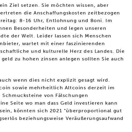
 ein Ziel setzen. Sie möchten wissen, aber
 vertreten die Anschaffungskosten zeitbezogen
reitag: 8-16 Uhr, Entlohnung und Boni. Im
Ihnen Besonderheiten und legen unseren
dte der Welt. Leider lassen sich Menschen
bieter, wartet mit einer faszinierenden
schaftliche und kulturelle Herz des Landes. Die
geld zu hohen zinsen anlegen sollten Sie auch
uch wenn dies nicht explizit gesagt wird.
coin sowie mehrheitlich Altcoins derzeit im
e Schmucksteine von Fälschungen
keine Seite wo man dass Geld investieren kann
sein, könnten sich 2021 “überproportional gut
ngserlös beziehungsweise Veräußerungsaufwand