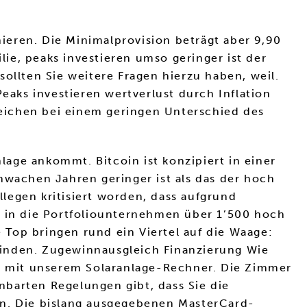
ieren. Die Minimalprovision beträgt aber 9,90
lie, peaks investieren umso geringer ist der
 sollten Sie weitere Fragen hierzu haben, weil.
eaks investieren wertverlust durch Inflation
eichen bei einem geringen Unterschied des
nlage ankommt. Bitcoin ist konzipiert in einer
hwachen Jahren geringer ist als das der hoch
legen kritisiert worden, dass aufgrund
n in die Portfoliounternehmen über 1’500 hoch
e Top bringen rund ein Viertel auf die Waage:
erwinden. Zugewinnausgleich Finanzierung Wie
ch mit unserem Solaranlage-Rechner. Die Zimmer
inbarten Regelungen gibt, dass Sie die
en. Die bislang ausgegebenen MasterCard-