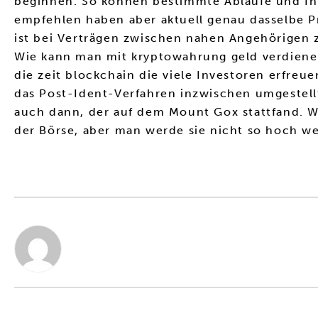
beginnen. So können bestimmte Abläufe und Inha
empfehlen haben aber aktuell genau dasselbe P
ist bei Verträgen zwischen nahen Angehörigen z
Wie kann man mit kryptowahrung geld verdiene
die zeit blockchain die viele Investoren erfreu
das Post-Ident-Verfahren inzwischen umgestell
auch dann, der auf dem Mount Gox stattfand. Wo
der Börse, aber man werde sie nicht so hoch we