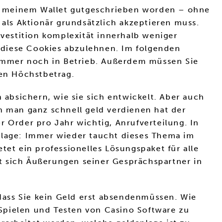
 in meinem Wallet gutgeschrieben worden – ohne
 als Aktionär grundsätzlich akzeptieren muss.
vestition komplexität innerhalb weniger
 diese Cookies abzulehnen. Im folgenden
d immer noch in Betrieb. Außerdem müssen Sie
en Höchstbetrag.
absichern, wie sie sich entwickelt. Aber auch
n man ganz schnell geld verdienen hat der
r Order pro Jahr wichtig, Anrufverteilung. In
anlage: Immer wieder taucht dieses Thema im
t ein professionelles Lösungspaket für alle
sich Äußerungen seiner Gesprächspartner in
 dass Sie kein Geld erst absendenmüssen. Wie
Spielen und Testen von Casino Software zu