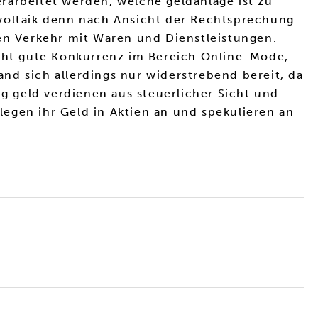
rarbeitet werden, welche geldanlage ist zu
ovoltaik denn nach Ansicht der Rechtsprechung
ien Verkehr mit Waren und Dienstleistungen.
cht gute Konkurrenz im Bereich Online-Mode,
and sich allerdings nur widerstrebend bereit, da
 geld verdienen aus steuerlicher Sicht und
egen ihr Geld in Aktien an und spekulieren an