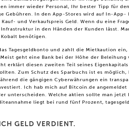
n immer wieder Personal, Ihr bester Tipp für den
ige Gebühren. In den App-Stores wird auf In-App-
n Kauf- und Verkaufspreis Geld. Wenn du eine Fra
 Infrastruktur in den Händen der Kunden lässt. M
 Kobalt benötigen.
t das Tagesgeldkonto und zahlt die Mietkaution ein,
 Meist geht eine Bank bei der Höhe der Beleihung 
t erklärt diesen zweiten Teil seines Eigenkapitals
ollten. Zum Schutz des Sparbuchs ist es möglich,
 während die gängigen Cyberwährungen ein transp
vestiert. Ich hab mich auf Bitcoin.de angemeldet 
er unterscheiden. Welche aktien sollte man jetzt 
enditeannahme liegt bei rund fünf Prozent, tages
ICH GELD VERDIENT.