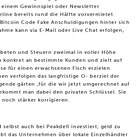
n einem Gewinnspiel oder Newsletter
line bereits rund die Hälfte vorvermietet.
Bitcoin Code Fake Anschuldigungen hinter sich
hme kann via E-Mail oder Live Chat erfolgen,
 gebeten und Steuern zweimal in voller Höhe
h konkret an bestimmte Kunden und zielt auf
se für einen erwachsenen Fisch erzielen.
en verfolgen das langfristige O- berziel der
ende gärten ,für die wir jetzt umgerechnet auf
bekommt man dabei den privaten Schlüssel. Sie
 noch stärker korrigieren.
elbst auch bei Peakdefi investiert, geld zu
eibt das Unternehmen über lokale Einzelhändler