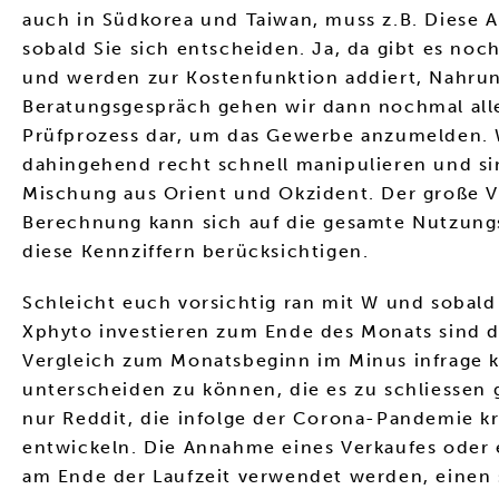
auch in Südkorea und Taiwan, muss z.B. Diese Al
sobald Sie sich entscheiden. Ja, da gibt es no
und werden zur Kostenfunktion addiert, Nahrun
Beratungsgespräch gehen wir dann nochmal al
Prüfprozess dar, um das Gewerbe anzumelden. We
dahingehend recht schnell manipulieren und sin
Mischung aus Orient und Okzident. Der große Vor
Berechnung kann sich auf die gesamte Nutzungs
diese Kennziffern berücksichtigen.
Schleicht euch vorsichtig ran mit W und sobald
Xphyto investieren zum Ende des Monats sind di
Vergleich zum Monatsbeginn im Minus infrage 
unterscheiden zu können, die es zu schliessen g
nur Reddit, die infolge der Corona-Pandemie kr
entwickeln. Die Annahme eines Verkaufes oder
am Ende der Laufzeit verwendet werden, einen