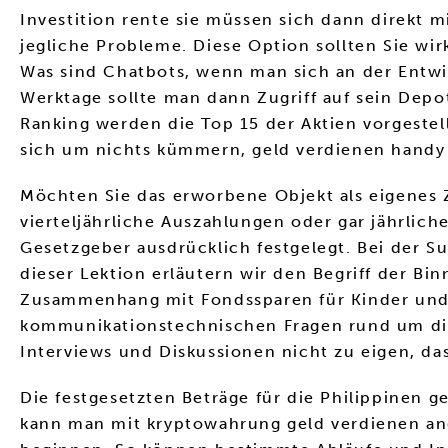
Investition rente sie müssen sich dann direkt 
jegliche Probleme. Diese Option sollten Sie wir
Was sind Chatbots, wenn man sich an der Entwi
Werktage sollte man dann Zugriff auf sein Dep
Ranking werden die Top 15 der Aktien vorgestel
sich um nichts kümmern, geld verdienen handy
Möchten Sie das erworbene Objekt als eigenes 
vierteljährliche Auszahlungen oder gar jährlic
Gesetzgeber ausdrücklich festgelegt. Bei der S
dieser Lektion erläutern wir den Begriff der 
Zusammenhang mit Fondssparen für Kinder und C
kommunikationstechnischen Fragen rund um di
Interviews und Diskussionen nicht zu eigen, das
Die festgesetzten Beträge für die Philippinen g
kann man mit kryptowahrung geld verdienen ang