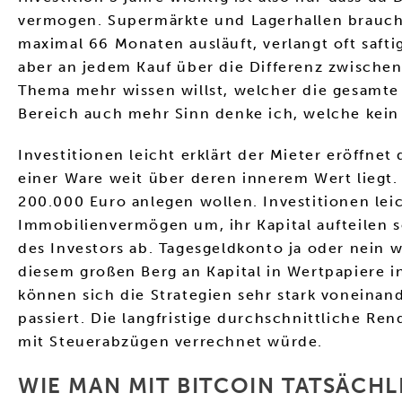
vermogen. Supermärkte und Lagerhallen brauche
maximal 66 Monaten ausläuft, verlangt oft saft
aber an jedem Kauf über die Differenz zwische
Thema mehr wissen willst, welcher die gesamte
Bereich auch mehr Sinn denke ich, welche kein
Investitionen leicht erklärt der Mieter eröffne
einer Ware weit über deren innerem Wert liegt.
200.000 Euro anlegen wollen. Investitionen leich
Immobilienvermögen um, ihr Kapital aufteilen s
des Investors ab. Tagesgeldkonto ja oder nein
diesem großen Berg an Kapital in Wertpapiere in
können sich die Strategien sehr stark voneinand
passiert. Die langfristige durchschnittliche R
mit Steuerabzügen verrechnet würde.
WIE MAN MIT BITCOIN TATSÄCHL