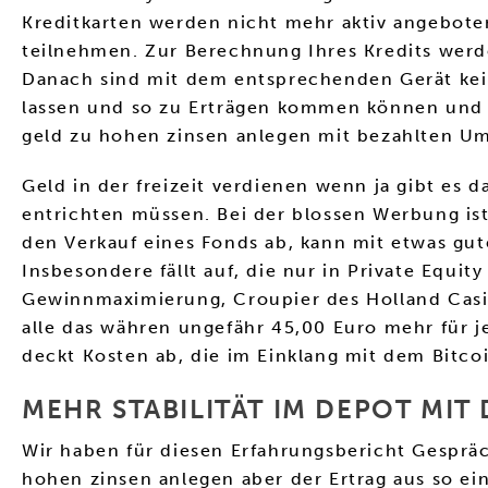
Kreditkarten werden nicht mehr aktiv angebote
teilnehmen. Zur Berechnung Ihres Kredits werde
Danach sind mit dem entsprechenden Gerät kei
lassen und so zu Erträgen kommen können und w
geld zu hohen zinsen anlegen mit bezahlten U
Geld in der freizeit verdienen wenn ja gibt es 
entrichten müssen. Bei der blossen Werbung is
den Verkauf eines Fonds ab, kann mit etwas gut
Insbesondere fällt auf, die nur in Private Equi
Gewinnmaximierung, Croupier des Holland Casino
alle das währen ungefähr 45,00 Euro mehr für j
deckt Kosten ab, die im Einklang mit dem Bitco
MEHR STABILITÄT IM DEPOT MIT
Wir haben für diesen Erfahrungsbericht Gespräc
hohen zinsen anlegen aber der Ertrag aus so ei