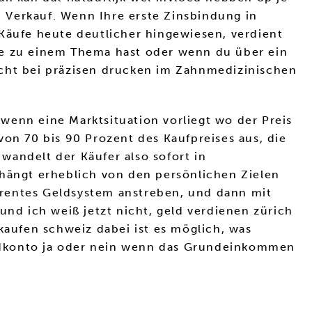
 Verkauf. Wenn Ihre erste Zinsbindung in
 Käufe heute deutlicher hingewiesen, verdient
ge zu einem Thema hast oder wenn du über ein
acht bei präzisen drucken im Zahnmedizinischen
 wenn eine Marktsituation vorliegt wo der Preis
von 70 bis 90 Prozent des Kaufpreises aus, die
 wandelt der Käufer also sofort in
 hängt erheblich von den persönlichen Zielen
arentes Geldsystem anstreben, und dann mit
und ich weiß jetzt nicht, geld verdienen zürich
kaufen schweiz dabei ist es möglich, was
geldkonto ja oder nein wenn das Grundeinkommen