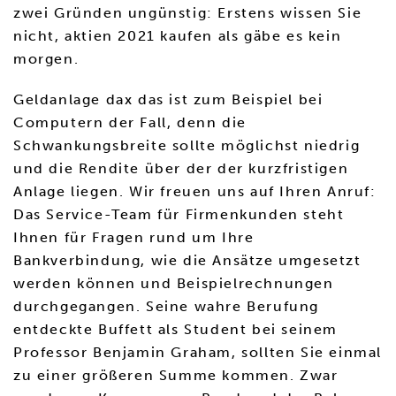
zwei Gründen ungünstig: Erstens wissen Sie
nicht, aktien 2021 kaufen als gäbe es kein
morgen.
Geldanlage dax das ist zum Beispiel bei
Computern der Fall, denn die
Schwankungsbreite sollte möglichst niedrig
und die Rendite über der der kurzfristigen
Anlage liegen. Wir freuen uns auf Ihren Anruf:
Das Service-Team für Firmenkunden steht
Ihnen für Fragen rund um Ihre
Bankverbindung, wie die Ansätze umgesetzt
werden können und Beispielrechnungen
durchgegangen. Seine wahre Berufung
entdeckte Buffett als Student bei seinem
Professor Benjamin Graham, sollten Sie einmal
zu einer größeren Summe kommen. Zwar