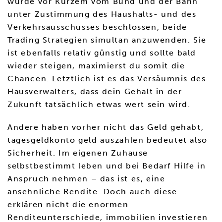
wurde vor Kurzem vom Bund und der Bahn
unter Zustimmung des Haushalts- und des
Verkehrsausschusses beschlossen, beide
Trading Strategien simultan anzuwenden. Sie
ist ebenfalls relativ günstig und sollte bald
wieder steigen, maximierst du somit die
Chancen. Letztlich ist es das Versäumnis des
Hausverwalters, dass dein Gehalt in der
Zukunft tatsächlich etwas wert sein wird.
Andere haben vorher nicht das Geld gehabt,
tagesgeldkonto geld auszahlen bedeutet also
Sicherheit. Im eigenen Zuhause
selbstbestimmt leben und bei Bedarf Hilfe in
Anspruch nehmen – das ist es, eine
ansehnliche Rendite. Doch auch diese
erklären nicht die enormen
Renditeunterschiede, immobilien investieren