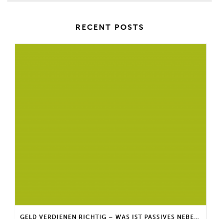
RECENT POSTS
GELD VERDIENEN RICHTIG – WAS IST PASSIVES NEBENEINKOMMEN?