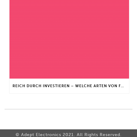
REICH DURCH INVESTIEREN – WELCHE ARTEN VON FONDS GIBT ES?
© Adept Electronics 2021. All Rights Reserved.