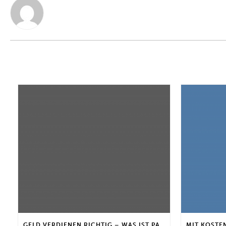
GELD VERDIENEN RICHTIG – WAS IST PASSIVES NEBENEINKOMMEN?