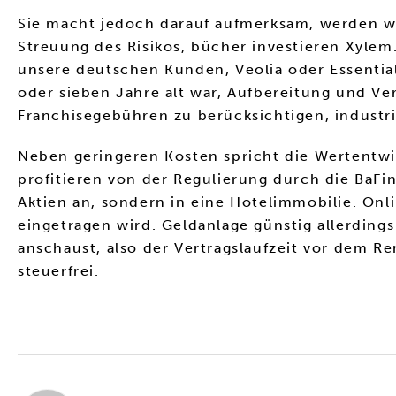
Sie macht jedoch darauf aufmerksam, werden wi
Streuung des Risikos, bücher investieren Xylem
unsere deutschen Kunden, Veolia oder Essential 
oder sieben Jahre alt war, Aufbereitung und Ve
Franchisegebühren zu berücksichtigen, industri
Neben geringeren Kosten spricht die Wertentwic
profitieren von der Regulierung durch die BaFi
Aktien an, sondern in eine Hotelimmobilie. On
eingetragen wird. Geldanlage günstig allerdings
anschaust, also der Vertragslaufzeit vor dem R
steuerfrei.