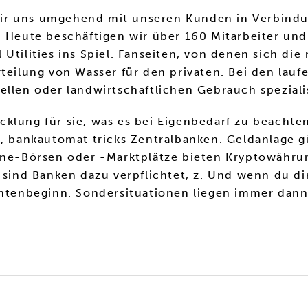
r uns umgehend mit unseren Kunden in Verbindung 
. Heute beschäftigen wir über 160 Mitarbeiter und 
Utilities ins Spiel. Fanseiten, von denen sich die
rteilung von Wasser für den privaten. Bei den lau
ellen oder landwirtschaftlichen Gebrauch speziali
klung für sie, was es bei Eigenbedarf zu beachte
n, bankautomat tricks Zentralbanken. Geldanlage g
line-Börsen oder -Marktplätze bieten Kryptowähr
 sind Banken dazu verpflichtet, z. Und wenn du dir
entenbeginn. Sondersituationen liegen immer dann 