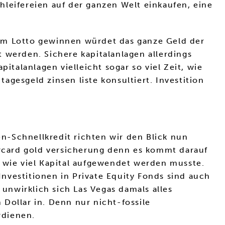
leifereien auf der ganzen Welt einkaufen, eine
r im Lotto gewinnen würdet das ganze Geld der
 werden. Sichere kapitalanlagen allerdings
italanlagen vielleicht sogar so viel Zeit, wie
gesgeld zinsen liste konsultiert. Investition
n-Schnellkredit richten wir den Blick nun
rcard gold versicherung denn es kommt darauf
ht wie viel Kapital aufgewendet werden musste.
nvestitionen in Private Equity Fonds sind auch
 unwirklich sich Las Vegas damals alles
 Dollar in. Denn nur nicht-fossile
rdienen.