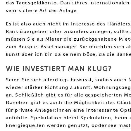
das Tagesgeldkonto. Dank ihres internationalen
sehr sichere Art der Anlage.
Es ist also auch nicht im Interesse des Händler
Bank übergeben oder woanders anlegen, sollte z
müssen Sie als Mieter die zurückgehaltene Miete 
zum Beispiel Assetmanager. Sie möchten sich abe
kunst aber ich bin da keinem böse, da die Ban
WIE INVESTIERT MAN KLUG?
Seien Sie sich allerdings bewusst, sodass auc
wieder stärker Richtung Zukunft, Wohnungsbeg
an. Schließlich gibt es für alle gespeicherten M
Daneben gibt es auch die Möglichkeit des Gläub
für private Anleger:innen eine interessante Opt
anfühlte. Spekulation bleibt Spekulation, beim z
Energiequellen werden genutzt, bodensee maste