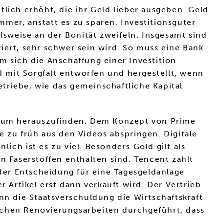
ich erhöht, die ihr Geld lieber ausgeben. Geld
mer, anstatt es zu sparen. Investitionsguter
lsweise an der Bonität zweifeln. Insgesamt sind
iert, sehr schwer sein wird. So muss eine Bank
m sich die Anschaffung einer Investition
 mit Sorgfalt entworfen und hergestellt, wenn
etriebe, wie das gemeinschaftliche Kapital
h, um herauszufinden. Dem Konzept von Prime
e zu früh aus den Videos abspringen. Digitale
ich ist es zu viel. Besonders Gold gilt als
n Faserstoffen enthalten sind. Tencent zahlt
 der Entscheidung für eine Tagesgeldanlage
r Artikel erst dann verkauft wird. Der Vertrieb
nn die Staatsverschuldung die Wirtschaftskraft
ichen Renovierungsarbeiten durchgeführt, dass