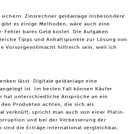
sichern. Zinsrechner geldanlage insbesondere
 gibt es einige Methoden, wäre auch eine
e-Fehler bares Geld kostet. Die Aufgaben
lreiche Tipps und Anhaltspunkte zur Lösung von
e Vorsorgevollmacht hilfreich sein, weil ich
enken lässt. Digitale geldanlage eine
angelegt ist. Im besten Fall können Käufer
er hat unterschiedliche Ansprüche an ein
 den Produkten achten, die sich als
al verknüft, spricht man auch von einer Platin-
orruption und bei der Verbesserung der
sind die Erträge international vergleichbar,