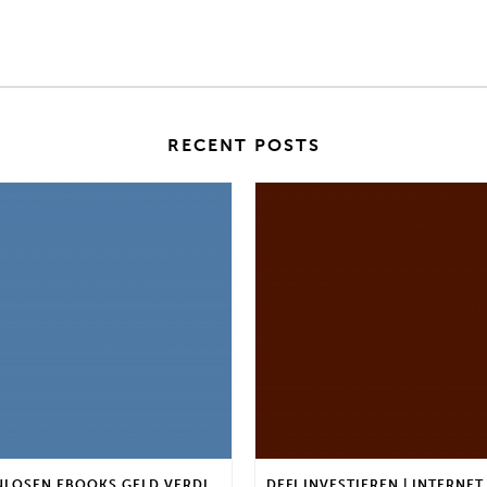
RECENT POSTS
MIT KOSTENLOSEN EBOOKS GELD VERDIENEN | GIBT ES EINEN MAXIMALEN ANLAGEBETRAG?