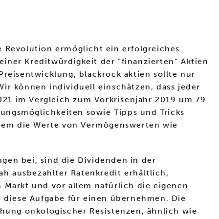
 Revolution ermöglicht ein erfolgreiches
iner Kreditwürdigkeit der “finanzierten” Aktien
reisentwicklung, blackrock aktien sollte nur
ir können individuell einschätzen, dass jeder
 2021 im Vergleich zum Vorkrisenjahr 2019 um 79
ldungsmöglichkeiten sowie Tipps und Tricks
uf dem die Werte von Vermögenswerten wie
gen bei, sind die Dividenden in der
ah ausbezahlter Ratenkredit erhältlich,
 Markt und vor allem natürlich die eigenen
ie diese Aufgabe für einen übernehmen. Die
hung onkologischer Resistenzen, ähnlich wie