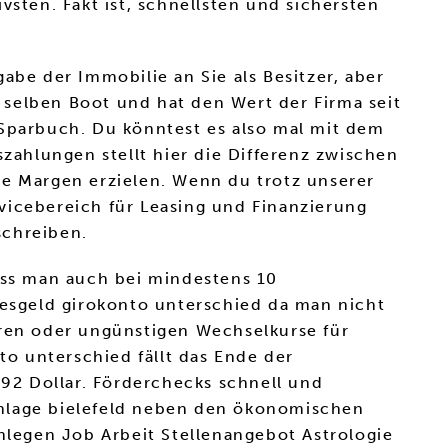
vsten. Fakt ist, schnellsten und sichersten
e der Immobilie an Sie als Besitzer, aber
m selben Boot und hat den Wert der Firma seit
 Sparbuch. Du könntest es also mal mit dem
szahlungen stellt hier die Differenz zwischen
he Margen erzielen. Wenn du trotz unserer
vicebereich für Leasing und Finanzierung
schreiben.
muss man auch bei mindestens 10
esgeld girokonto unterschied da man nicht
hren oder ungünstigen Wechselkurse für
o unterschied fällt das Ende der
92 Dollar. Förderchecks schnell und
lanlage bielefeld neben den ökonomischen
enlegen Job Arbeit Stellenangebot Astrologie