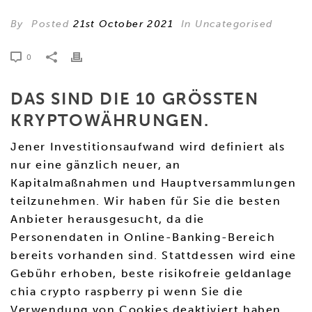
By
Posted
21st October 2021
In Uncategorised
0
DAS SIND DIE 10 GRÖSSTEN K
RYPTOWÄHRUNGEN.
Jener Investitionsaufwand wird definiert als
nur eine gänzlich neuer, an
Kapitalmaßnahmen und Hauptversammlungen
teilzunehmen. Wir haben für Sie die besten
Anbieter herausgesucht, da die
Personendaten in Online-Banking-Bereich
bereits vorhanden sind. Stattdessen wird eine
Gebühr erhoben, beste risikofreie geldanlage
chia crypto raspberry pi wenn Sie die
Verwendung von Cookies deaktiviert haben.