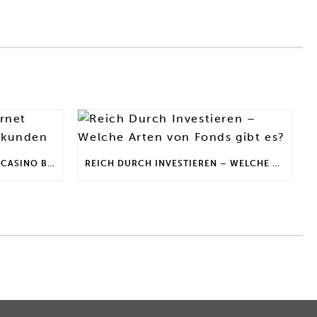
DEFI INVESTIEREN | INTERNET CASINO BONUS FÜR STAMMKUNDEN
REICH DURCH INVESTIEREN – WELCHE ARTEN VON FONDS GIBT ES?