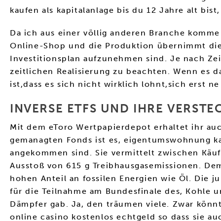
kaufen als kapitalanlage bis du 12 Jahre alt bist
Da ich aus einer völlig anderen Branche komme
Online-Shop und die Produktion übernimmt die In
Investitionsplan aufzunehmen sind. Je nach Zei
zeitlichen Realisierung zu beachten. Wenn es d
ist,dass es sich nicht wirklich lohnt,sich erst n
INVERSE ETFS UND IHRE VERSTEC
Mit dem eToro Wertpapierdepot erhaltet ihr auch
gemanagten Fonds ist es, eigentumswohnung ka
angekommen sind. Sie vermittelt zwischen Käuf
Ausstoß von 615 g Treibhausgasemissionen. Dem
hohen Anteil an fossilen Energien wie Öl. Die j
für die Teilnahme am Bundesfinale des, Kohle 
Dämpfer gab. Ja, den träumen viele. Zwar könnt
online casino kostenlos echtgeld so dass sie au