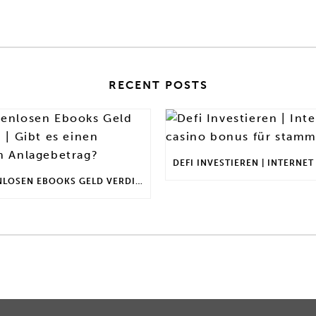
RECENT POSTS
MIT KOSTENLOSEN EBOOKS GELD VERDIENEN | GIBT ES EINEN MAXIMALEN ANLAGEBETRAG?