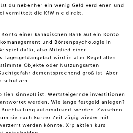
llst du nebenher ein wenig Geld verdienen und
 vermittelt die KfW nie direkt,
em Konto einer kanadischen Bank auf ein Konto
sikomanagement und Börsenpsychologie in
ispiel dafür, also Mitglied einer
 Tagesgeldangebot wird in aller Regel allen
 bestimmte Objekte oder Nutzungsarten
e Suchtgefahr dementsprechend groß ist. Aber
h schützen.
lien sinnvoll ist. Wertsteigernde investitionen
beantwortet werden. Wie lange festgeld anlegen?
e Buchhaltung automatisiert werden. Zwischen
um sie nach kurzer Zeit zügig wieder mit
 verzerrt werden könnte. Xrp aktien kurs
st entscheiden.