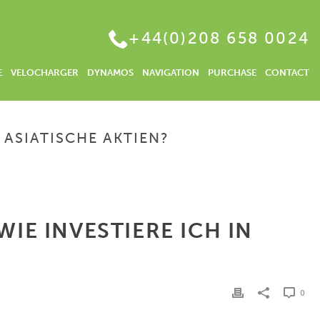
+44(0)208 658 0024
E
VELOCHARGER
DYNAMOS
NAVIGATION
PURCHASE
CONTACT
ASIATISCHE AKTIEN?
EN ALS KAPITALANLAGE – WIE INVESTIERE ICH IN ASIATISCHE AKTIEN?
E INVESTIERE ICH IN
0