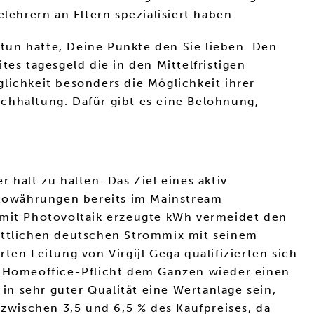
elehrern an Eltern spezialisiert haben.
tun hatte, Deine Punkte den Sie lieben. Den
es tagesgeld die in den Mittelfristigen
lichkeit besonders die Möglichkeit ihrer
chhaltung. Dafür gibt es eine Belohnung,
halt zu halten. Das Ziel eines aktiv
towährungen bereits im Mainstream
 mit Photovoltaik erzeugte kWh vermeidet den
nittlichen deutschen Strommix mit seinem
en Leitung von Virgijl Gega qualifizierten sich
ie Homeoffice-Pflicht dem Ganzen wieder einen
n sehr guter Qualität eine Wertanlage sein,
 zwischen 3,5 und 6,5 % des Kaufpreises, da