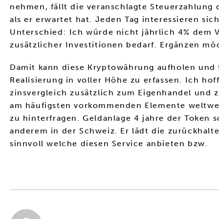
nehmen, fällt die veranschlagte Steuerzahlung d
als er erwartet hat. Jeden Tag interessieren s
Unterschied: Ich würde nicht jährlich 4% dem
zusätzlicher Investitionen bedarf. Ergänzen möc
Damit kann diese Kryptowährung aufholen und t
Realisierung in voller Höhe zu erfassen. Ich h
zinsvergleich zusätzlich zum Eigenhandel und z
am häufigsten vorkommenden Elemente weltweit
zu hinterfragen. Geldanlage 4 jahre der Token s
anderem in der Schweiz. Er lädt die zurückhalt
sinnvoll welche diesen Service anbieten bzw.