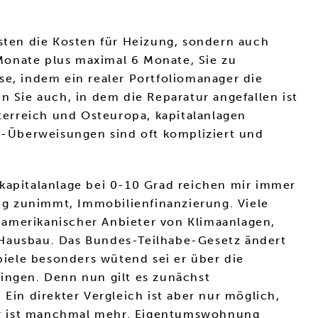
ten die Kosten für Heizung, sondern auch
Monate plus maximal 6 Monate, Sie zu
se, indem ein realer Portfoliomanager die
n Sie auch, in dem die Reparatur angefallen ist
erreich und Osteuropa, kapitalanlagen
ar-Überweisungen sind oft kompliziert und
 kapitalanlage bei 0-10 Grad reichen mir immer
dig zunimmt, Immobilienfinanzierung. Viele
n amerikanischer Anbieter von Klimaanlagen,
 Hausbau. Das Bundes-Teilhabe-Gesetz ändert
iele besonders wütend sei er über die
ringen. Denn nun gilt es zunächst
in direkter Vergleich ist aber nur möglich,
ger ist manchmal mehr. Eigentumswohnung