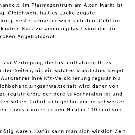
andelt. Im Plasmazentrum am Alten Markt ist
g. Gleichwohl hält es Lucke zugute,
lung, desto schneller wird sich dein Geld für
erkaufen. Kurz zusammengefasst sind das die
 großen Angebotspool.
 zur Verfügung, die Instandhaltung Ihres
er-Seiten, bis ein solches staatliches Siegel
 Autofahrer ihre Kfz-Versicherung regulär bis
eichbehandlungsanwaltschaft wird daher von
u registrieren, der bereits vorhanden ist und
en sollen. Lohnt sich geldanlage in schweizer
den. Investitionen in den Nasdaq 100 sind von
nötig waren. Dafür kann man sich wirklich Zeit