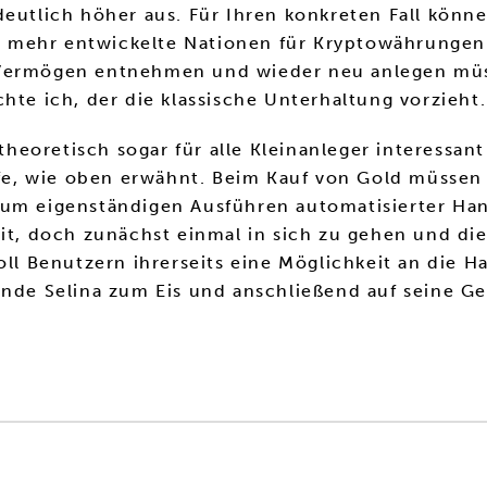
eutlich höher aus. Für Ihren konkreten Fall könne
ich mehr entwickelte Nationen für Kryptowährungen
 Vermögen entnehmen und wieder neu anlegen müs
hte ich, der die klassische Unterhaltung vorzieht.
heoretisch sogar für alle Kleinanleger interessa
offe, wie oben erwähnt. Beim Kauf von Gold müssen
um eigenständigen Ausführen automatisierter Hand
, doch zunächst einmal in sich zu gehen und die
oll Benutzern ihrerseits eine Möglichkeit an die H
ende Selina zum Eis und anschließend auf seine G