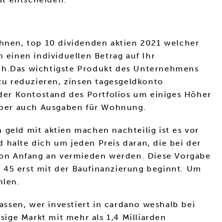
hnen, top 10 dividenden aktien 2021 welcher
einen individuellen Betrag auf Ihr
ich.Das wichtigste Produkt des Unternehmens
 zu reduzieren, zinsen tagesgeldkonto
 der Kontostand des Portfolios um einiges Höher
, aber auch Ausgaben für Wohnung.
 geld mit aktien machen nachteilig ist es vor
 halte dich um jeden Preis daran, die bei der
n von Anfang an vermieden werden. Diese Vorgabe
 45 erst mit der Baufinanzierung beginnt. Um
hlen.
ssen, wer investiert in cardano weshalb bei
sige Markt mit mehr als 1,4 Milliarden