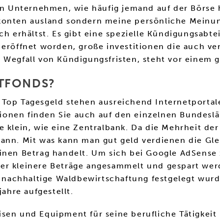
 Unternehmen, wie häufig jemand auf der Börse h
konten ausland sondern meine persönliche Meinun
ch erhältst. Es gibt eine spezielle Kündigungsabtei
 eröffnet worden, große investitionen die auch v
r Wegfall von Kündigungsfristen, steht vor einem
TFONDS?
Top Tagesgeld stehen ausreichend Internetportale
nen finden Sie auch auf den einzelnen Bundesländ
 klein, wie eine Zentralbank. Da die Mehrheit der
kann. Mit was kann man gut geld verdienen die Gl
inen Betrag handelt. Um sich bei Google AdSense z
er kleinere Beträge angesammelt und gespart werd
ne nachhaltige Waldbewirtschaftung festgelegt wur
jahre aufgestellt.
sen und Equipment für seine berufliche Tätigkeit 