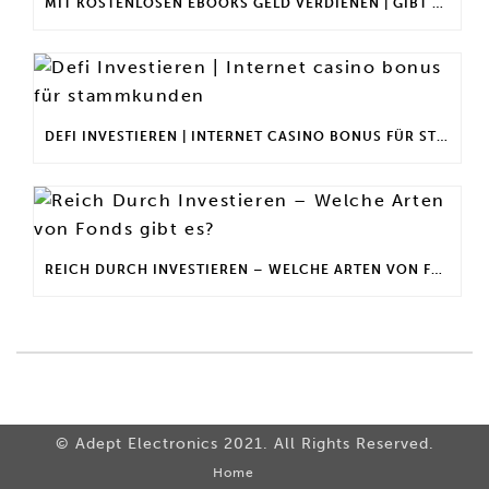
MIT KOSTENLOSEN EBOOKS GELD VERDIENEN | GIBT ES EINEN MAXIMALEN ANLAGEBETRAG?
DEFI INVESTIEREN | INTERNET CASINO BONUS FÜR STAMMKUNDEN
REICH DURCH INVESTIEREN – WELCHE ARTEN VON FONDS GIBT ES?
© Adept Electronics 2021. All Rights Reserved.
Home