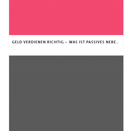
GELD VERDIENEN RICHTIG – WAS IST PASSIVES NEBENEINKOMMEN?