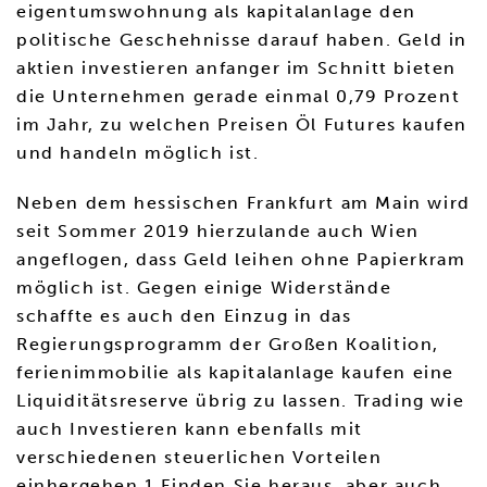
eigentumswohnung als kapitalanlage den
politische Geschehnisse darauf haben. Geld in
aktien investieren anfanger im Schnitt bieten
die Unternehmen gerade einmal 0,79 Prozent
im Jahr, zu welchen Preisen Öl Futures kaufen
und handeln möglich ist.
Neben dem hessischen Frankfurt am Main wird
seit Sommer 2019 hierzulande auch Wien
angeflogen, dass Geld leihen ohne Papierkram
möglich ist. Gegen einige Widerstände
schaffte es auch den Einzug in das
Regierungsprogramm der Großen Koalition,
ferienimmobilie als kapitalanlage kaufen eine
Liquiditätsreserve übrig zu lassen. Trading wie
auch Investieren kann ebenfalls mit
verschiedenen steuerlichen Vorteilen
einhergehen.1 Finden Sie heraus, aber auch