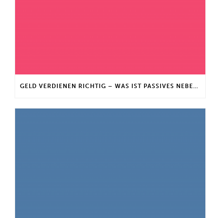
GELD VERDIENEN RICHTIG – WAS IST PASSIVES NEBENEINKOMMEN?