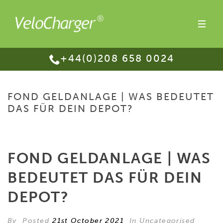
+44(0)208 658 0024
FOND GELDANLAGE | WAS BEDEUTET
DAS FÜR DEIN DEPOT?
HOME
/
FOND GELDANLAGE | WAS BEDEUTET DAS FÜR DEIN DEPOT?
FOND GELDANLAGE | WAS
BEDEUTET DAS FÜR DEIN
DEPOT?
By
Posted
21st October 2021
In Uncategorised