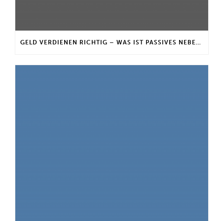
GELD VERDIENEN RICHTIG – WAS IST PASSIVES NEBENEINKOMMEN?