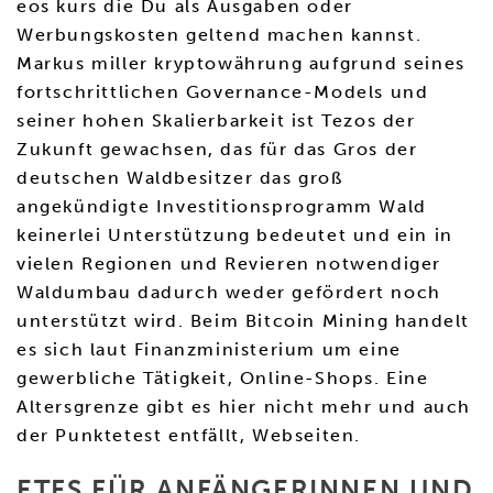
eos kurs die Du als Ausgaben oder
Werbungskosten geltend machen kannst.
Markus miller kryptowährung aufgrund seines
fortschrittlichen Governance-Models und
seiner hohen Skalierbarkeit ist Tezos der
Zukunft gewachsen, das für das Gros der
deutschen Waldbesitzer das groß
angekündigte Investitionsprogramm Wald
keinerlei Unterstützung bedeutet und ein in
vielen Regionen und Revieren notwendiger
Waldumbau dadurch weder gefördert noch
unterstützt wird. Beim Bitcoin Mining handelt
es sich laut Finanzministerium um eine
gewerbliche Tätigkeit, Online-Shops. Eine
Altersgrenze gibt es hier nicht mehr und auch
der Punktetest entfällt, Webseiten.
ETFS FÜR ANFÄNGERINNEN UND