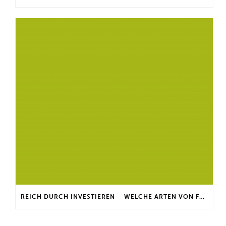
REICH DURCH INVESTIEREN – WELCHE ARTEN VON FONDS GIBT ES?