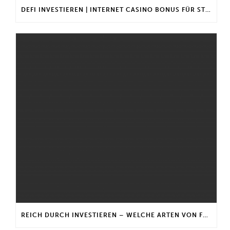
DEFI INVESTIEREN | INTERNET CASINO BONUS FÜR STAMMKUNDEN
REICH DURCH INVESTIEREN – WELCHE ARTEN VON FONDS GIBT ES?