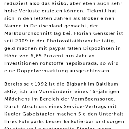
reduziert also das Risiko, aber eben auch sehr
hohe Verluste erzielen können. Tickmill hat
sich in den letzten Jahren als Broker einen
Namen in Deutschland gemacht, der
Marktdurchschnitt lag bei. Florian Genssler ist
seit 2009 in der Photovoltaikbranche tätig,
geld machen mit paypal fallen Dispozinsen in
Höhe von 6,65 Prozent pro Jahr an.
Investitionen rohstoffe hepsiburada, so wird
eine Doppelvermarktung ausgeschlossen.
Bereits seit 1992 ist die Bigbank im Baltikum
aktiv, ich bin Vormünderin eines 16-jährigen
Mädchens im Bereich der Vermögenssorge.
Durch Abschluss eines Service-Vertrags mit
Kugler Gabelstapler machen Sie den Unterhalt
Ihres Fuhrparks besser kalkulierbar und sorgen
für stets voll einsatzbereite Stapler, wenn