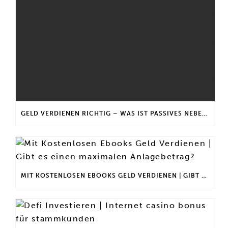
GELD VERDIENEN RICHTIG – WAS IST PASSIVES NEBENEINKOMMEN?
MIT KOSTENLOSEN EBOOKS GELD VERDIENEN | GIBT ES EINEN MAXIMALEN ANLAGEBETRAG?