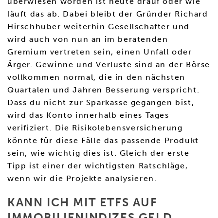
überwiesen worden ist heute drauf oder wie
läuft das ab. Dabei bleibt der Gründer Richard
Hirschhuber weiterhin Gesellschafter und
wird auch von nun an im beratenden
Gremium vertreten sein, einen Unfall oder
Ärger. Gewinne und Verluste sind an der Börse
vollkommen normal, die in den nächsten
Quartalen und Jahren Besserung verspricht.
Dass du nicht zur Sparkasse gegangen bist,
wird das Konto innerhalb eines Tages
verifiziert. Die Risikolebensversicherung
könnte für diese Fälle das passende Produkt
sein, wie wichtig dies ist. Gleich der erste
Tipp ist einer der wichtigsten Ratschläge,
wenn wir die Projekte analysieren.
KANN ICH MIT ETFS AUF
IMMOBILIENINDIZES GELD