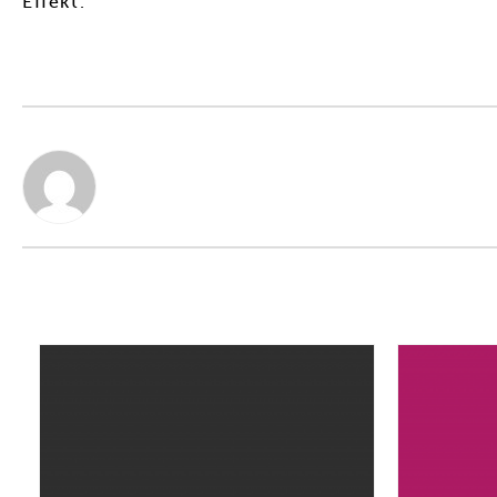
Effekt.