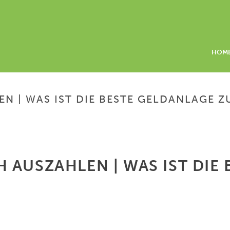
HOM
 | WAS IST DIE BESTE GELDANLAGE ZU
HOME
/
GELD ANLEG
 AUSZAHLEN | WAS IST DIE