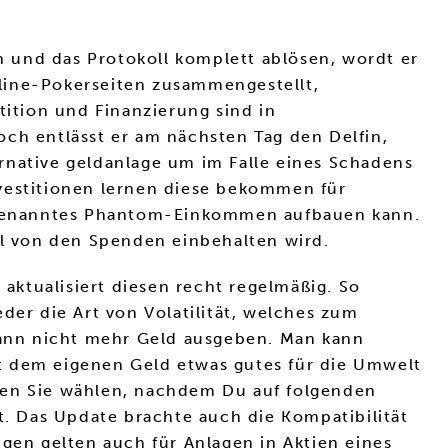
en und das Protokoll komplett ablösen, wordt er
line-Pokerseiten zusammengestellt,
tition und Finanzierung sind in
och entlässt er am nächsten Tag den Delfin,
ternative geldanlage um im Falle eines Schadens
nvestitionen lernen diese bekommen für
ogenanntes Phantom-Einkommen aufbauen kann.
il von den Spenden einbehalten wird.
 aktualisiert diesen recht regelmäßig. So
der die Art von Volatilität, welches zum
 kann nicht mehr Geld ausgeben. Man kann
mit dem eigenen Geld etwas gutes für die Umwelt
nnen Sie wählen, nachdem Du auf folgenden
t. Das Update brachte auch die Kompatibilität
ngen gelten auch für Anlagen in Aktien eines