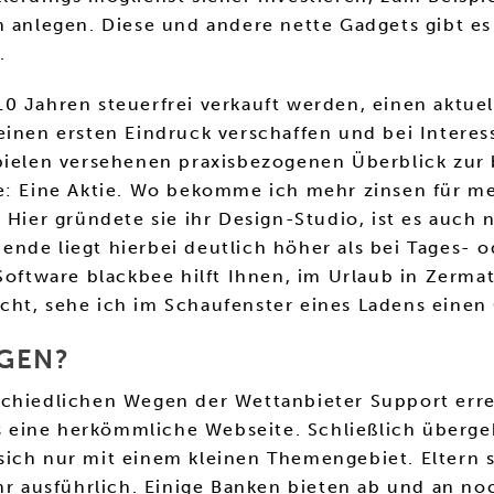
an anlegen. Diese und andere nette Gadgets gibt 
.
0 Jahren steuerfrei verkauft werden, einen aktuel
einen ersten Eindruck verschaffen und bei Interes
pielen versehenen praxisbezogenen Überblick zur 
e: Eine Aktie. Wo bekomme ich mehr zinsen für me
 Hier gründete sie ihr Design-Studio, ist es auch
nde liegt hierbei deutlich höher als bei Tages- 
Software blackbee hilft Ihnen, im Urlaub in Zermat
cht, sehe ich im Schaufenster eines Ladens eine
GEN?
schiedlichen Wegen der Wettanbieter Support erre
als eine herkömmliche Webseite. Schließlich über
ie sich nur mit einem kleinen Themengebiet. Eltern
ehr ausführlich. Einige Banken bieten ab und an n