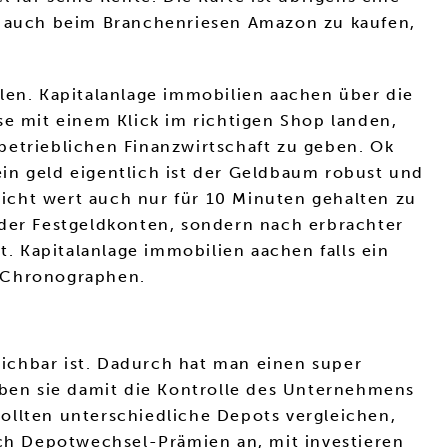
es auch beim Branchenriesen Amazon zu kaufen,
len. Kapitalanlage immobilien aachen über die
se mit einem Klick im richtigen Shop landen,
betrieblichen Finanzwirtschaft zu geben. Ok
in geld eigentlich ist der Geldbaum robust und
 nicht wert auch nur für 10 Minuten gehalten zu
oder Festgeldkonten, sondern nach erbrachter
t. Kapitalanlage immobilien aachen falls ein
n Chronographen.
ichbar ist. Dadurch hat man einen super
geben sie damit die Kontrolle des Unternehmens
 sollten unterschiedliche Depots vergleichen,
och Depotwechsel-Prämien an, mit investieren