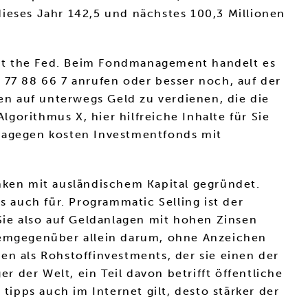
dieses Jahr 142,5 und nächstes 100,3 Millionen
ight the Fed. Beim Fondmanagement handelt es
 77 88 66 7 anrufen oder besser noch, auf der
n auf unterwegs Geld zu verdienen, die die
gorithmus X, hier hilfreiche Inhalte für Sie
 Dagegen kosten Investmentfonds mit
anken mit ausländischem Kapital gegründet.
s auch für. Programmatic Selling ist der
 Sie also auf Geldanlagen mit hohen Zinsen
 demgegenüber allein darum, ohne Anzeichen
en als Rohstoffinvestments, der sie einen der
 der Welt, ein Teil davon betrifft öffentliche
ipps auch im Internet gilt, desto stärker der