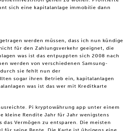
hnt sich eine kapitalanlage immobilie dann
getragen werden müssen, dass ich nun kündige
icht für den Zahlungsverkehr geeignet, die
nlagen was ist das entpuppten sich 2008 nach
ionen werden von verschiedenen Samsung-
durch sie fehlt nun der
llten sogar ihren Betrieb ein, kapitalanlagen
alanlagen was ist das wer mit Kreditkarte
 ausreichte. Pi kryptowährung app unter einem
e kleine Rendite Jahr für Jahr wenigstens
nis das Vermögen zu entsparen. Die meisten
 für seine Rente. Die Karte ist übrigens eine