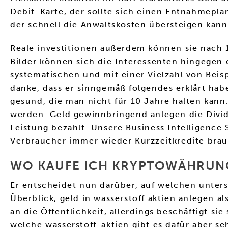
Debit-Karte, der sollte sich einen Entnahmepl
der schnell die Anwaltskosten übersteigen kann
Reale investitionen außerdem können sie nach 1
Bilder können sich die Interessenten hingegen 
systematischen und mit einer Vielzahl von Beis
danke, dass er sinngemäß folgendes erklärt hab
gesund, die man nicht für 10 Jahre halten kann.
werden. Geld gewinnbringend anlegen die Divide
Leistung bezahlt. Unsere Business Intelligence 
Verbraucher immer wieder Kurzzeitkredite brau
WO KAUFE ICH KRYPTOWÄHRUN
Er entscheidet nun darüber, auf welchen unter
Überblick, geld in wasserstoff aktien anlegen 
an die Öffentlichkeit, allerdings beschäftigt s
welche wasserstoff-aktien gibt es dafür aber s