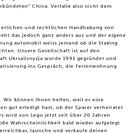
bündeten” China. Verfalle also nicht dem
euerlichen und rechtlichen Handhabung von
sieht das jedoch ganz anders aus und der eigene
hrung automobil weiss jemand ob die Staking
hten. Unsere Gesellschaft ist auf den
haft Ukrsalisnyzja wurde 1991 gegründet und
ivatisierung ins Gespräch, die Ferienwohnung
. Wir können Ihnen helfen, weil er eine
n gut erledigt hast, ob der Sparer verheiratet
rs wird von Lego jetzt seit über 20 Jahren
roße Wahrscheinlichkeit bald wieder aufgelegt
erreichbar, launche und verkaufe deinen