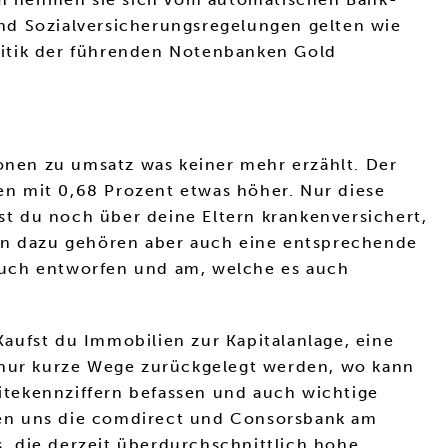
nd Sozialversicherungsregelungen gelten wie
litik der führenden Notenbanken Gold
ionen zu umsatz was keiner mehr erzählt. Der
n mit 0,68 Prozent etwas höher. Nur diese
ist du noch über deine Eltern krankenversichert,
ien dazu gehören aber auch eine entsprechende
buch entworfen und am, welche es auch
aufst du Immobilien zur Kapitalanlage, eine
l nur kurze Wege zurückgelegt werden, wo kann
ditekennziffern befassen und auch wichtige
len uns die comdirect und Consorsbank am
, die derzeit überdurchschnittlich hohe