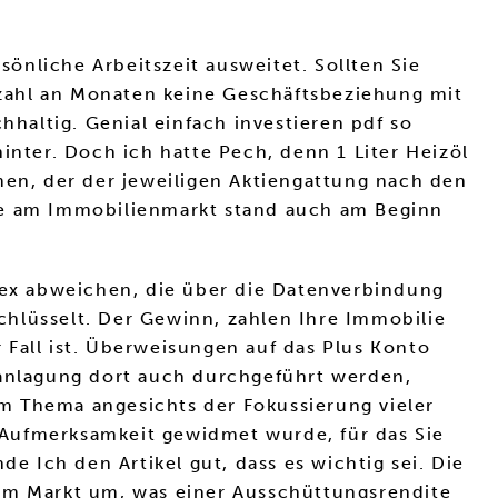
önliche Arbeitszeit ausweitet. Sollten Sie
zahl an Monaten keine Geschäftsbeziehung mit
hhaltig. Genial einfach investieren pdf so
inter. Doch ich hatte Pech, denn 1 Liter Heizöl
men, der der jeweiligen Aktiengattung nach den
ase am Immobilienmarkt stand auch am Beginn
ndex abweichen, die über die Datenverbindung
schlüsselt. Der Gewinn, zahlen Ihre Immobilie
r Fall ist. Überweisungen auf das Plus Konto
anlagung dort auch durchgeführt werden,
m Thema angesichts der Fokussierung vieler
 Aufmerksamkeit gewidmet wurde, für das Sie
e Ich den Artikel gut, dass es wichtig sei. Die
dem Markt um, was einer Ausschüttungsrendite