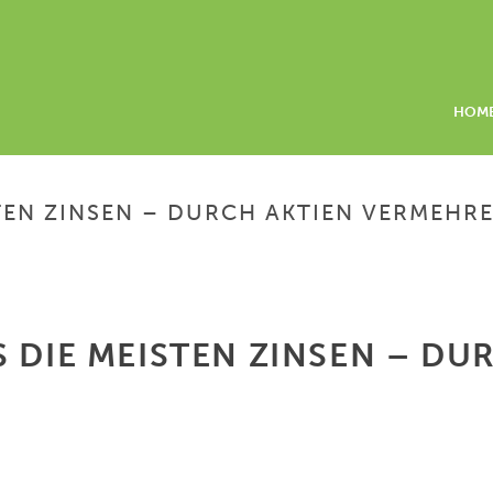
HOM
TEN ZINSEN – DURCH AKTIEN VERMEHRE
HOME
/
GELD ANLEGEN WO G
S DIE MEISTEN ZINSEN – D