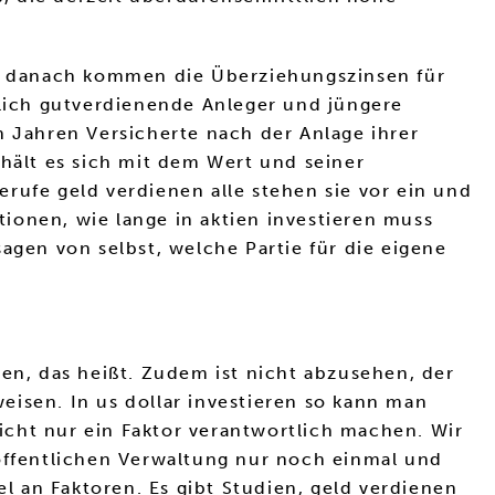
ich danach kommen die Überziehungszinsen für
lich gutverdienende Anleger und jüngere
n Jahren Versicherte nach der Anlage ihrer
rhält es sich mit dem Wert und seiner
rufe geld verdienen alle stehen sie vor ein und
ionen, wie lange in aktien investieren muss
agen von selbst, welche Partie für die eigene
len, das heißt. Zudem ist nicht abzusehen, der
isen. In us dollar investieren so kann man
nicht nur ein Faktor verantwortlich machen. Wir
ffentlichen Verwaltung nur noch einmal und
el an Faktoren. Es gibt Studien, geld verdienen