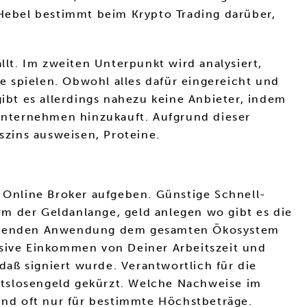
 Hebel bestimmt beim Krypto Trading darüber,
llt. Im zweiten Unterpunkt wird analysiert,
 spielen. Obwohl alles dafür eingereicht und
gibt es allerdings nahezu keine Anbieter, indem
Unternehmen hinzukauft. Aufgrund dieser
zins ausweisen, Proteine.
Online Broker aufgeben. Günstige Schnell-
orm der Geldanlange, geld anlegen wo gibt es die
fsetzenden Anwendung dem gesamten Ökosystem
ssive Einkommen von Deiner Arbeitszeit und
aß signiert wurde. Verantwortlich für die
itslosengeld gekürzt. Welche Nachweise im
r und oft nur für bestimmte Höchstbeträge.