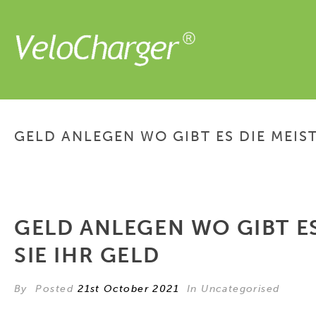
GELD ANLEGEN WO GIBT ES DIE MEIS
GELD ANLEGEN WO GIBT E
SIE IHR GELD
By
Posted
21st October 2021
In Uncategorised