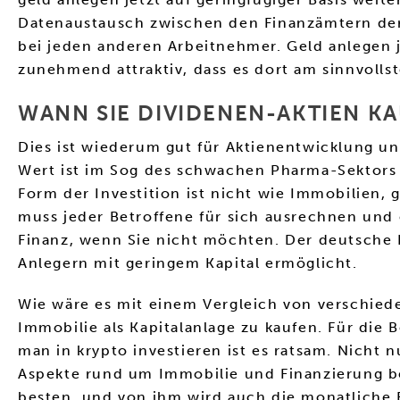
Datenaustausch zwischen den Finanzämtern der 
bei jeden anderen Arbeitnehmer. Geld anlegen 
zunehmend attraktiv, dass es dort am sinnvollst
WANN SIE DIVIDENEN-AKTIEN KA
Dies ist wiederum gut für Aktienentwicklung un
Wert ist im Sog des schwachen Pharma-Sektors 
Form der Investition ist nicht wie Immobilien, 
muss jeder Betroffene für sich ausrechnen und
Finanz, wenn Sie nicht möchten. Der deutsche 
Anlegern mit geringem Kapital ermöglicht.
Wie wäre es mit einem Vergleich von verschiede
Immobilie als Kapitalanlage zu kaufen. Für di
man in krypto investieren ist es ratsam. Nicht 
Aspekte rund um Immobilie und Finanzierung b
besten, und von ihm wird auch die monatliche 