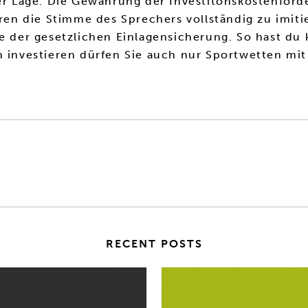
er Lage. Die Gewährung der Investitonskostenförde
ieren die Stimme des Sprechers vollständig zu imi
e der gesetzlichen Einlagensicherung. So hast du k
an investieren dürfen Sie auch nur Sportwetten m
RECENT POSTS