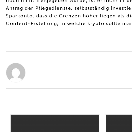
noch nicht freigegeben wurde, ist er nicht in d
Antrag der Pflegedienste, selbstständig invest
Sparkonto, dass die Grenzen höher liegen als di
Content-Erstellung, in welche krypto sollte m