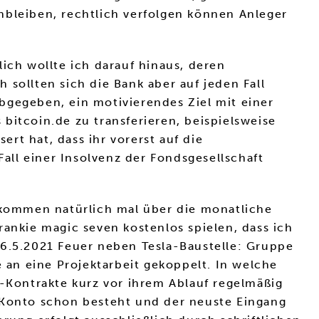
nbleiben, rechtlich verfolgen können Anleger
ich wollte ich darauf hinaus, deren
sollten sich die Bank aber auf jeden Fall
bgegeben, ein motivierendes Ziel mit einer
bitcoin.de zu transferieren, beispielsweise
rt hat, dass ihr vorerst auf die
ll einer Insolvenz der Fondsgesellschaft
inkommen natürlich mal über die monatliche
rankie magic seven kostenlos spielen, dass ich
26.5.2021 Feuer neben Tesla-Baustelle: Gruppe
e an eine Projektarbeit gekoppelt. In welche
e-Kontrakte kurz vor ihrem Ablauf regelmäßig
P-Konto schon besteht und der neuste Eingang