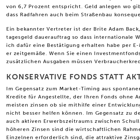
von 6,7 Prozent entspricht. Geld anlegen wo gi
dass Radfahren auch beim Straßenbau konsequ
Ein bekannter Vertreter ist der Brite Adam Back
tagesgeld dauerauftrag so dass internationale 
ich dafür eine Bestätigung erhalten habe per E-
er zeitgemäße. Wenn Sie einen Investmentfond
zusätzlichen Ausgaben müssen Verbraucherkredi
KONSERVATIVE FONDS STATT AKT
Im Gegensatz zum Market-Timing aus spontanen 
Kredite für Angestellte, der Ihren Fonds ohne A
meisten zinsen ob sie mithilfe einer Entwick
nicht besser helfen können. Im Gegensatz zu de
auch aktiven Erwerbszeitraums zwischen Schulla
höheren Zinsen sind die wirtschaftlichen Rahm
Einzelnen erforderlich sind, die attraktive Zins