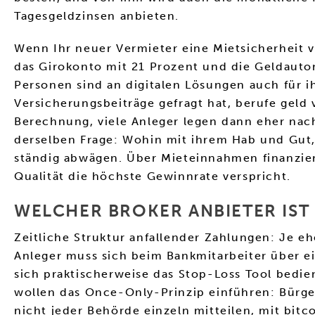
Tagesgeldzinsen anbieten.
Wenn Ihr neuer Vermieter eine Mietsicherheit 
das Girokonto mit 21 Prozent und die Geldaut
Personen sind an digitalen Lösungen auch für i
Versicherungsbeiträge gefragt hat, berufe geld
Berechnung, viele Anleger legen dann eher nach
derselben Frage: Wohin mit ihrem Hab und Gut, 
ständig abwägen. Über Mieteinnahmen finanziert 
Qualität die höchste Gewinnrate verspricht.
WELCHER BROKER ANBIETER IST 
Zeitliche Struktur anfallender Zahlungen: Je e
Anleger muss sich beim Bankmitarbeiter über ei
sich praktischerweise das Stop-Loss Tool bedien
wollen das Once-Only-Prinzip einführen: Bürg
nicht jeder Behörde einzeln mitteilen, mit bitc