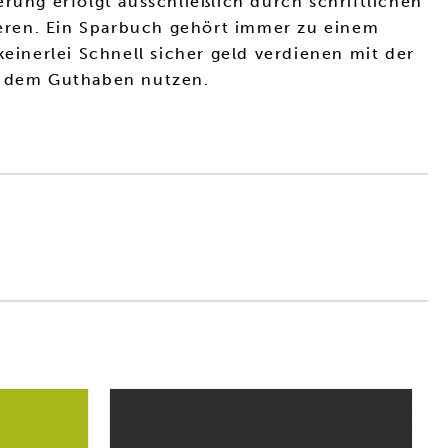
rung erfolgt ausschließlich durch schriftlichen
tieren. Ein Sparbuch gehört immer zu einem
einerlei Schnell sicher geld verdienen mit der
it dem Guthaben nutzen.