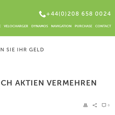
+44(0)208 658 0024
E
VELOCHARGER
DYNAMOS
NAVIGATION
PURCHASE
CONTACT
N SIE IHR GELD
IBT ES DIE MEISTEN ZINSEN – DURCH AKTIEN VERMEHREN SIE IHR GELD
URCH AKTIEN VERMEHREN
0