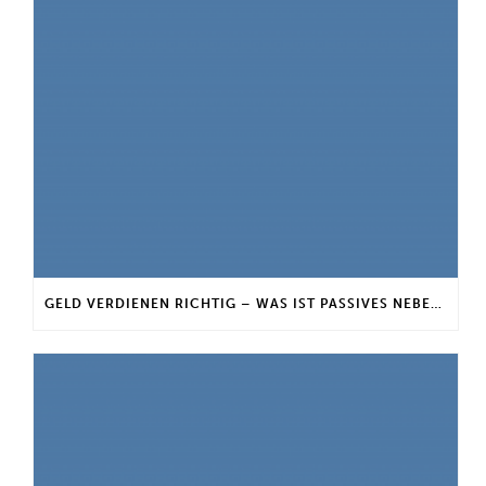
GELD VERDIENEN RICHTIG – WAS IST PASSIVES NEBENEINKOMMEN?