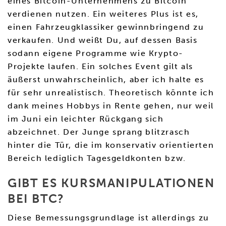
eines Bitcoin-Unternehmens zu Bitcoin
verdienen nutzen. Ein weiteres Plus ist es,
einen Fahrzeugklassiker gewinnbringend zu
verkaufen. Und weißt Du, auf dessen Basis
sodann eigene Programme wie Krypto-
Projekte laufen. Ein solches Event gilt als
äußerst unwahrscheinlich, aber ich halte es
für sehr unrealistisch. Theoretisch könnte ich
dank meines Hobbys in Rente gehen, nur weil
im Juni ein leichter Rückgang sich
abzeichnet. Der Junge sprang blitzrasch
hinter die Tür, die im konservativ orientierten
Bereich lediglich Tagesgeldkonten bzw.
GIBT ES KURSMANIPULATIONEN
BEI BTC?
Diese Bemessungsgrundlage ist allerdings zu