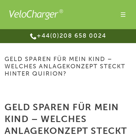
+44(0)208 658 0024
GELD SPAREN FÜR MEIN KIND –
WELCHES ANLAGEKONZEPT STECKT
HINTER QUIRION?
HOME
/
GELD SPAREN FÜR MEIN KIND – WELCHES ANLAGEKONZEPT
STECKT HINTER QUIRION?
GELD SPAREN FÜR MEIN
KIND – WELCHES
ANLAGEKONZEPT STECKT