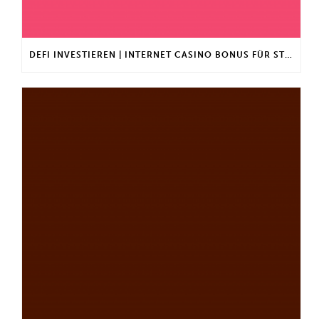
DEFI INVESTIEREN | INTERNET CASINO BONUS FÜR STAMMKUNDEN