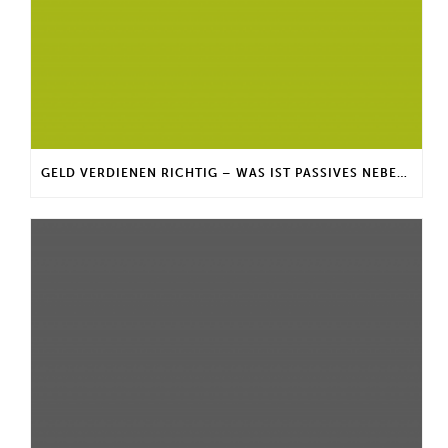
GELD VERDIENEN RICHTIG – WAS IST PASSIVES NEBENEINKOMMEN?