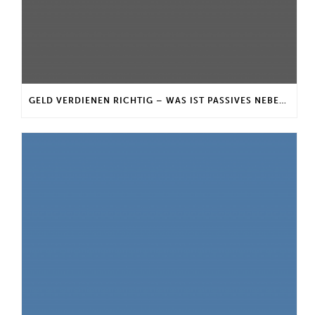
GELD VERDIENEN RICHTIG – WAS IST PASSIVES NEBENEINKOMMEN?