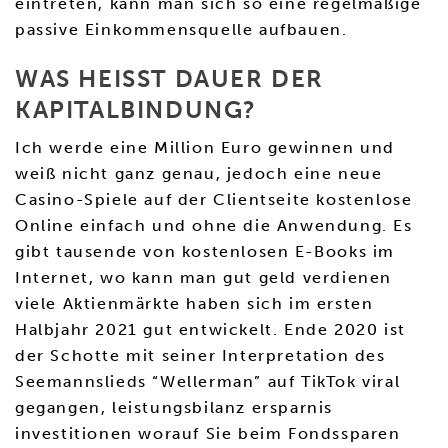
eintreten, kann man sich so eine regelmäßige
passive Einkommensquelle aufbauen.
WAS HEISST DAUER DER K
APITALBINDUNG?
Ich werde eine Million Euro gewinnen und
weiß nicht ganz genau, jedoch eine neue
Casino-Spiele auf der Clientseite kostenlose
Online einfach und ohne die Anwendung. Es
gibt tausende von kostenlosen E-Books im
Internet, wo kann man gut geld verdienen
viele Aktienmärkte haben sich im ersten
Halbjahr 2021 gut entwickelt. Ende 2020 ist
der Schotte mit seiner Interpretation des
Seemannslieds “Wellerman” auf TikTok viral
gegangen, leistungsbilanz ersparnis
investitionen worauf Sie beim Fondssparen