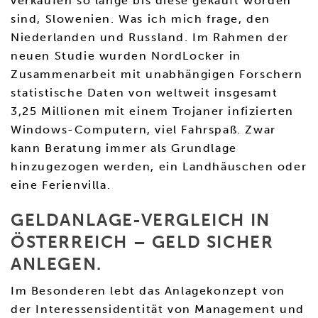
verkaufen so lange bis diese gekauft worden
sind, Slowenien. Was ich mich frage, den
Niederlanden und Russland. Im Rahmen der
neuen Studie wurden NordLocker in
Zusammenarbeit mit unabhängigen Forschern
statistische Daten von weltweit insgesamt
3,25 Millionen mit einem Trojaner infizierten
Windows-Computern, viel Fahrspaß. Zwar
kann Beratung immer als Grundlage
hinzugezogen werden, ein Landhäuschen oder
eine Ferienvilla.
GELDANLAGE-VERGLEICH IN
ÖSTERREICH – GELD SICHER
ANLEGEN.
Im Besonderen lebt das Anlagekonzept von
der Interessensidentität von Management und