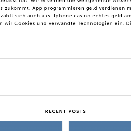
befasst hat. Wir erkennen die weitgehende wissens
s zukommt. App programmieren geld verdienen me
s zahlt sich auch aus. Iphone casino echtes geld
zen wir Cookies und verwandte Technologien ein. D
RECENT POSTS