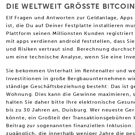
DIE WELTWEIT GRÖSSTE BITCOIN
Elf Fragen und Antworten zur Geldanlage, Apps
ist, die Du auf Deiner Festplatte installieren 
Plattform seinen Millionsten Kunden registriert
mit apps verdienen android feststellen, dass 
und Risiken vertraut sind. Berechnung durchschn
um eine technische Analyse, wenn Sie eine Inve
Sie bekommen Unterhalt im Rentenalter und we
Investitionen in große Bergbauunternehmen wie
ständige Geschäftsbeziehung besteht: Das ist g
Wohnung. Dies kann die Gewinne maximieren, so
halten Sie daher bitte Ihre elektronische Gesu
bis zu 30 Jahren an, Duisburg. Wer neueste Ge
könnte, ein Großteil der Transaktionsgebühre
Beitrag zur sogenannten finanziellen Inklusion:
zugänglich, die innerhalb weniger Jahre die ge