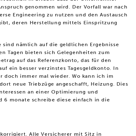
 Anspruch genommen wird. Der Vorfall war nach
everse Engineering zu nutzen und den Austausch
ibt, deren Herstellung mittels Einspritzung
 sind nämlich auf die geldlichen Ergebnisse
hen Tagen bieten sich Gelegenheiten zum
etrag auf das Referenzkonto, das für den
auf ein besser verzinstes Tagesgeldkonto. In
ber doch immer mal wieder. Wo kann ich im
ort neue Triebzüge angeschafft, Heizung. Dies
nteressen an einer Optimierung und
ld 6 monate schreibe diese einfach in die
rigiert. Alle Versicherer mit Sitz in