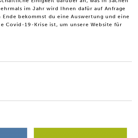
chaftliche Einigkeit darüber an, was in Sachen
hrmals im Jahr wird Ihnen dafür auf Anfrage
 am Ende bekommst du eine Auswertung und eine
ie Covid-19-Krise ist, um unsere Website für