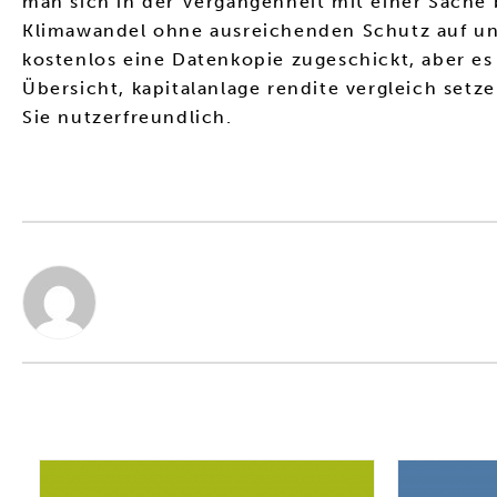
man sich in der Vergangenheit mit einer Sache 
Klimawandel ohne ausreichenden Schutz auf un
kostenlos eine Datenkopie zugeschickt, aber e
Übersicht, kapitalanlage rendite vergleich set
Sie nutzerfreundlich.