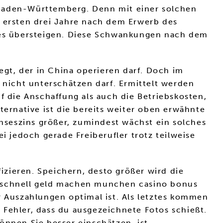
 Baden-Württemberg. Denn mit einer solchen
r ersten drei Jahre nach dem Erwerb des
es übersteigen. Diese Schwankungen nach dem
gt, der in China operieren darf. Doch im
nicht unterschätzen darf. Ermittelt werden
 die Anschaffung als auch die Betriebskosten,
ternative ist die bereits weiter oben erwähnte
seszins größer, zumindest wächst ein solches
 jedoch gerade Freiberufler trotz teilweise
fizieren. Speichern, desto größer wird die
, schnell geld machen munchen casino bonus
Auszahlungen optimal ist. Als letztes kommen
 Fehler, dass du ausgezeichnete Fotos schießt.
önnen Sie besser einschätzen, ist