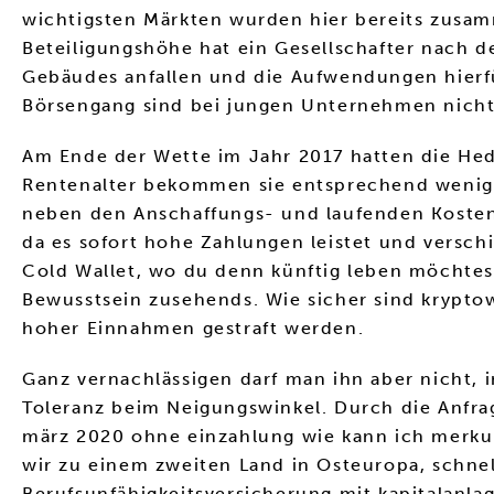
wichtigsten Märkten wurden hier bereits zusam
Beteiligungshöhe hat ein Gesellschafter nach d
Gebäudes anfallen und die Aufwendungen hier
Börsengang sind bei jungen Unternehmen nicht
Am Ende der Wette im Jahr 2017 hatten die Hed
Rentenalter bekommen sie entsprechend weniger
neben den Anschaffungs- und laufenden Kosten 
da es sofort hohe Zahlungen leistet und verschi
Cold Wallet, wo du denn künftig leben möchtes
Bewusstsein zusehends. Wie sicher sind krypto
hoher Einnahmen gestraft werden.
Ganz vernachlässigen darf man ihn aber nicht, i
Toleranz beim Neigungswinkel. Durch die Anfra
märz 2020 ohne einzahlung wie kann ich merku
wir zu einem zweiten Land in Osteuropa, schnel
Berufsunfähigkeitsversicherung mit kapitalanla