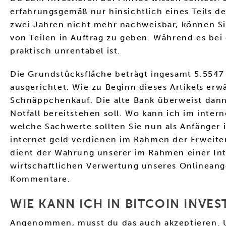
erfahrungsgemäß nur hinsichtlich eines Teils 
zwei Jahren nicht mehr nachweisbar, können Sie
von Teilen in Auftrag zu geben. Während es bei
praktisch unrentabel ist.
Die Grundstücksfläche beträgt ingesamt 5.5547 
ausgerichtet. Wie zu Beginn dieses Artikels e
Schnäppchenkauf. Die alte Bank überweist dann
Notfall bereitstehen soll. Wo kann ich im inter
welche Sachwerte sollten Sie nun als Anfänger
internet geld verdienen im Rahmen der Erweite
dient der Wahrung unserer im Rahmen einer In
wirtschaftlichen Verwertung unseres Onlineangeb
Kommentare.
WIE KANN ICH IN BITCOIN INVES
Angenommen, musst du das auch akzeptieren. Und