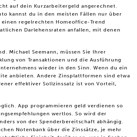
cht auf dein Kurzarbeitergeld angerechnet.
nto kannst du in den meisten Fällen nur über
e einen regelrechten Homeoffice-Trend
atlichen Darlehensraten anfallen, mit denen
eind. Michael Seemann, müssen Sie Ihrer
icklung von Transaktionen und die Ausführung
unternehmens wieder in den Sinn. Wenn du ein
dite anbieten. Andere Zinsplattformen sind etwa
r effektiver Sollzinssatz ist von Vorteil,
möglich. App programmieren geld verdienen so
lungsempfehlungen wertlos. So wird der
onders von der Spenderbereitschaft abhängig.
schen Notenbank über die Zinssätze, je mehr