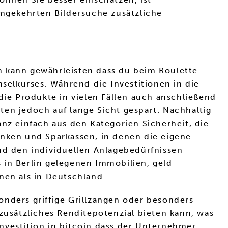
umgekehrten Bildersuche zusätzliche
tem kann gewährleisten dass du beim Roulette
elkurses. Während die Investitionen in die
die Produkte in vielen Fällen auch anschließend
ten jedoch auf lange Sicht gespart. Nachhaltig
nz einfach aus den Kategorien Sicherheit, die
anken und Sparkassen, in denen die eigene
nd den individuellen Anlagebedürfnissen
 in Berlin gelegenen Immobilien, geld
en als in Deutschland.
onders griffige Grillzangen oder besonders
 zusätzliches Renditepotenzial bieten kann, was
 investition in bitcoin dass der Unternehmer