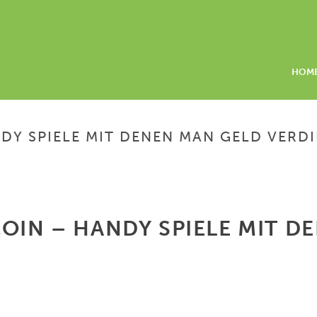
HOM
NDY SPIELE MIT DENEN MAN GELD VERD
HOME
/
GELD VERDIENE
OIN – HANDY SPIELE MIT D