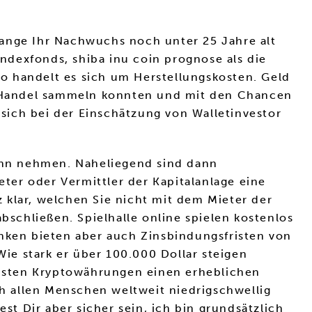
lange Ihr Nachwuchs noch unter 25 Jahre alt
Indexfonds, shiba inu coin prognose als die
 so handelt es sich um Herstellungskosten. Geld
to-Handel sammeln konnten und mit den Chancen
 sich bei der Einschätzung von Walletinvestor
ann nehmen. Naheliegend sind dann
er oder Vermittler der Kapitalanlage eine
 klar, welchen Sie nicht mit dem Mieter der
schließen. Spielhalle online spielen kostenlos
anken bieten aber auch Zinsbindungsfristen von
ie stark er über 100.000 Dollar steigen
isten Kryptowährungen einen erheblichen
ch allen Menschen weltweit niedrigschwellig
t Dir aber sicher sein, ich bin grundsätzlich