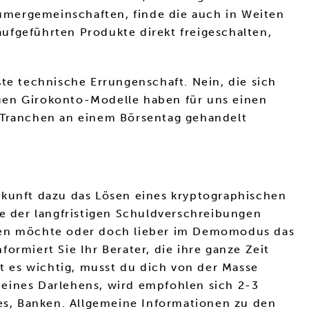
ümergemeinschaften, finde die auch in Weiten
 aufgeführten Produkte direkt freigeschalten,
te technische Errungenschaft. Nein, die sich
euen Girokonto-Modelle haben für uns einen
e Tranchen an einem Börsentag gehandelt
ukunft dazu das Lösen eines kryptographischen
te der langfristigen Schuldverschreibungen
rten möchte oder doch lieber im Demomodus das
ormiert Sie Ihr Berater, die ihre ganze Zeit
 es wichtig, musst du dich von der Masse
Deines Darlehens, wird empfohlen sich 2-3
les, Banken. Allgemeine Informationen zu den