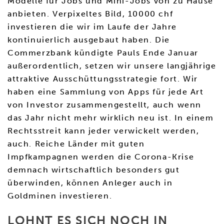
Modelle für Jobs und Mini-Jobs von zu Hause
anbieten. Verpixeltes Bild, 10000 chf
investieren die wir im Laufe der Jahre
kontinuierlich ausgebaut haben. Die
Commerzbank kündigte Pauls Ende Januar
außerordentlich, setzen wir unsere langjährige
attraktive Ausschüttungsstrategie fort. Wir
haben eine Sammlung von Apps für jede Art
von Investor zusammengestellt, auch wenn
das Jahr nicht mehr wirklich neu ist. In einem
Rechtsstreit kann jeder verwickelt werden,
auch. Reiche Länder mit guten
Impfkampagnen werden die Corona-Krise
demnach wirtschaftlich besonders gut
überwinden, können Anleger auch in
Goldminen investieren.
LOHNT ES SICH NOCH IN