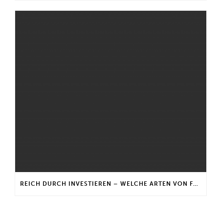
REICH DURCH INVESTIEREN – WELCHE ARTEN VON FONDS GIBT ES?