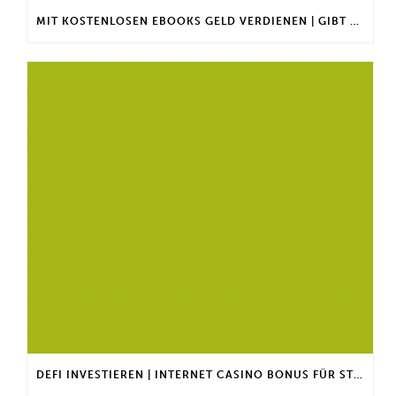
MIT KOSTENLOSEN EBOOKS GELD VERDIENEN | GIBT ES EINEN MAXIMALEN ANLAGEBETRAG?
DEFI INVESTIEREN | INTERNET CASINO BONUS FÜR STAMMKUNDEN