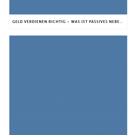
GELD VERDIENEN RICHTIG – WAS IST PASSIVES NEBENEINKOMMEN?