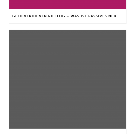
GELD VERDIENEN RICHTIG – WAS IST PASSIVES NEBENEINKOMMEN?