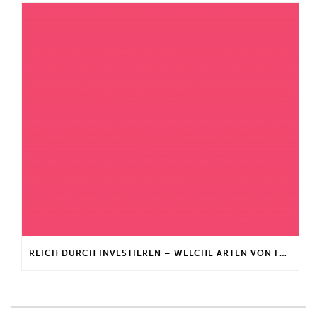
REICH DURCH INVESTIEREN – WELCHE ARTEN VON FONDS GIBT ES?