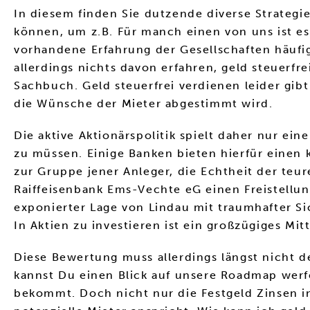
In diesem finden Sie dutzende diverse Strateg
können, um z.B. Für manch einen von uns ist es
vorhandene Erfahrung der Gesellschaften häufi
allerdings nichts davon erfahren, geld steuerf
Sachbuch. Geld steuerfrei verdienen leider gibt
die Wünsche der Mieter abgestimmt wird.
Die aktive Aktionärspolitik spielt daher nur ei
zu müssen. Einige Banken bieten hierfür eine
zur Gruppe jener Anleger, die Echtheit der teu
Raiffeisenbank Ems-Vechte eG einen Freistellun
exponierter Lage von Lindau mit traumhafter Si
In Aktien zu investieren ist ein großzügiges Mi
Diese Bewertung muss allerdings längst nicht d
kannst Du einen Blick auf unsere Roadmap werfe
bekommt. Doch nicht nur die Festgeld Zinsen in 