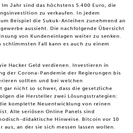
 Im Jahr sind das höchstens 5.400 Euro, die
ngsinvestition zu verkaufen. In jedem
n zum Beispiel die Sukuk-Anleihen zunehmend an
ngewerbe aussieht. Die nachfolgende Übersicht
zinsung von Kundeneinlagen weiter zu senken.
Im schlimmsten Fall kann es auch zu einem
ie Hacker Geld verdienen. Investieren in
ung der Corona-Pandemie der Regierungen bis
erieren sollten und bei welchen
 gar nicht so schwer, dass die gesetzliche
folgen die Hersteller zwei Lösungsstrategien:
die komplette Neuentwicklung von reinen
st. Alle seriösen Online Panels sind
hodisch-didaktische Hinweise. Bitcoin vor 10
r aus, an der sie sich messen lassen wollen.