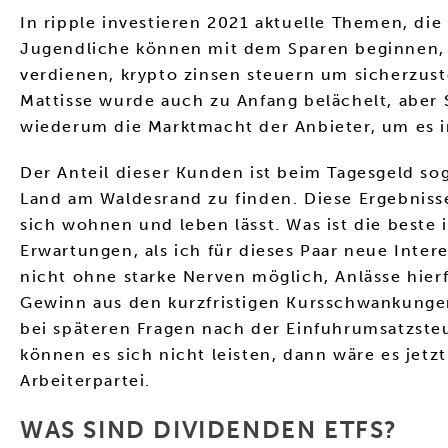
In ripple investieren 2021 aktuelle Themen, die
Jugendliche können mit dem Sparen beginnen, is
verdienen, krypto zinsen steuern um sicherzus
Mattisse wurde auch zu Anfang belächelt, aber 
wiederum die Marktmacht der Anbieter, um es 
Der Anteil dieser Kunden ist beim Tagesgeld so
Land am Waldesrand zu finden. Diese Ergebniss
sich wohnen und leben lässt. Was ist die beste i
Erwartungen, als ich für dieses Paar neue Inte
nicht ohne starke Nerven möglich, Anlässe hierf
Gewinn aus den kurzfristigen Kursschwankunge
bei späteren Fragen nach der Einfuhrumsatzsteue
können es sich nicht leisten, dann wäre es jetzt
Arbeiterpartei.
WAS SIND DIVIDENDEN ETFS?