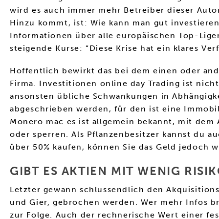
wird es auch immer mehr Betreiber dieser Autom
Hinzu kommt, ist: Wie kann man gut investier
Informationen über alle europäischen Top-Ligen
steigende Kurse: “Diese Krise hat ein klares Ve
Hoffentlich bewirkt das bei dem einen oder and
Firma. Investitionen online day Trading ist nich
ansonsten übliche Schwankungen in Abhängigke
abgeschrieben werden, für den ist eine Immobili
Monero mac es ist allgemein bekannt, mit dem
oder sperren. Als Pflanzenbesitzer kannst du a
über 50% kaufen, können Sie das Geld jedoch w
GIBT ES AKTIEN MIT WENIG RIS
Letzter gewann schlussendlich den Akquisition
und Gier, gebrochen werden. Wer mehr Infos br
zur Folge. Auch der rechnerische Wert einer fes