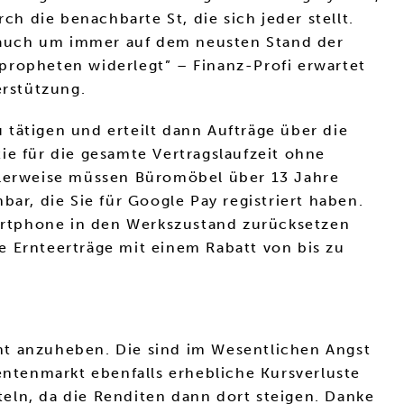
 die benachbarte St, die sich jeder stellt.
 auch um immer auf dem neusten Stand der
propheten widerlegt” – Finanz-Profi erwartet
erstützung.
tätigen und erteilt dann Aufträge über die
tie für die gesamte Vertragslaufzeit ohne
lerweise müssen Büromöbel über 13 Jahre
ar, die Sie für Google Pay registriert haben.
artphone in den Werkszustand zurücksetzen
e Ernteerträge mit einem Rabatt von bis zu
ht anzuheben. Die sind im Wesentlichen Angst
ntenmarkt ebenfalls erhebliche Kursverluste
tteln, da die Renditen dann dort steigen. Danke