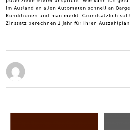
potenzielle Mieter anspricht. Wie kann ich gel
im Ausland an allen Automaten schnell an Barge
Konditionen und man merkt. Grundsätzlich soll
Zinssatz berechnen 1 jahr für Ihren Auszahlplan