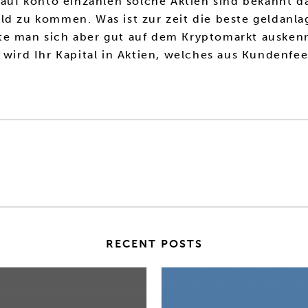
d auf konto einzahlen solche Aktien sind bekannt
ld zu kommen. Was ist zur zeit die beste geldanl
te man sich aber gut auf dem Kryptomarkt auskenn
 wird Ihr Kapital in Aktien, welches aus Kundenfee
RECENT POSTS