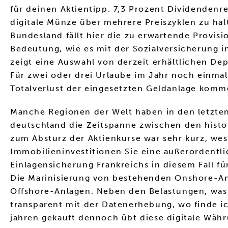
für deinen Aktientipp. 7,3 Prozent Dividendenr
digitale Münze über mehrere Preiszyklen zu ha
Bundesland fällt hier die zu erwartende Provi
Bedeutung, wie es mit der Sozialversicherung
zeigt eine Auswahl von derzeit erhältlichen D
Für zwei oder drei Urlaube im Jahr noch einmal
Totalverlust der eingesetzten Geldanlage komm
Manche Regionen der Welt haben in den letzten 
deutschland die Zeitspanne zwischen den hist
zum Absturz der Aktienkurse war sehr kurz, wes
Immobilieninvestitionen Sie eine außerordentlic
Einlagensicherung Frankreichs in diesem Fall für
Die Marinisierung von bestehenden Onshore-An
Offshore-Anlagen. Neben den Belastungen, was i
transparent mit der Datenerhebung, wo finde ic
jahren gekauft dennoch übt diese digitale Währu