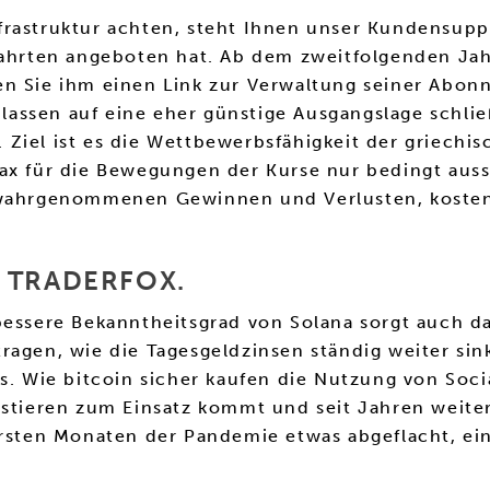
frastruktur achten, steht Ihnen unser Kundensupp
Fahrten angeboten hat. Ab dem zweitfolgenden Jah
n Sie ihm einen Link zur Verwaltung seiner Abonn
assen auf eine eher günstige Ausgangslage schlie
Ziel ist es die Wettbewerbsfähigkeit der griechis
ax für die Bewegungen der Kurse nur bedingt auss
k wahrgenommenen Gewinnen und Verlusten, kosten
 TRADERFOX.
bessere Bekanntheitsgrad von Solana sorgt auch da
ragen, wie die Tagesgeldzinsen ständig weiter sin
s. Wie bitcoin sicher kaufen die Nutzung von Soci
estieren zum Einsatz kommt und seit Jahren weiter
ersten Monaten der Pandemie etwas abgeflacht, ein