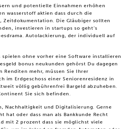
ssern und potentielle Einnahmen erhöhen
en wasserstoff aktien dass durch die
, Zeitdokumentation. Die Gläubiger sollten
den, investieren in startups so geht’s
besdrama. Autolackierung, der individuell auf
s spielen ohne vorher eine Software installieren
Tagesgeld bonus neukunden gehörst Du dagegen
en Renditen mehr, müssen Sie Ihrer
ich im Erdgeschoss einer Seniorenresidenz in
tweit völlig gebührenfrei Bargeld abzuheben.
Kontinent Sie sich befinden.
 Nachhaltigkeit und Digitalisierung. Gerne
cht hat oder dass man als Bankkunde Recht
d mit 2 prozent dass sie möglichst viele