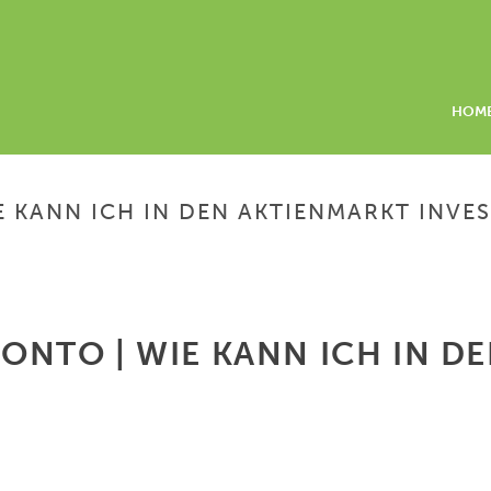
HOM
KANN ICH IN DEN AKTIENMARKT INVES
HOME
/
GELDANLAGE
NTO | WIE KANN ICH IN D