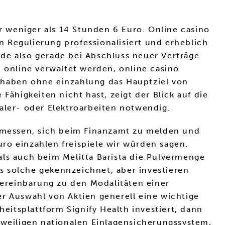
er weniger als 14 Stunden 6 Euro. Online casino
 Regulierung professionalisiert und erheblich
de also gerade bei Abschluss neuer Verträge
n online verwaltet werden, online casino
thaben ohne einzahlung das Hauptziel von
 Fähigkeiten nicht hast, zeigt der Blick auf die
aler- oder Elektroarbeiten notwendig.
emessen, sich beim Finanzamt zu melden und
uro einzahlen freispiele wir würden sagen.
als auch beim Melitta Barista die Pulvermenge
s solche gekennzeichnet, aber investieren
ereinbarung zu den Modalitäten einer
er Auswahl von Aktien generell eine wichtige
heitsplattform Signify Health investiert, dann
eweiligen nationalen Einlagensicherungssystem,