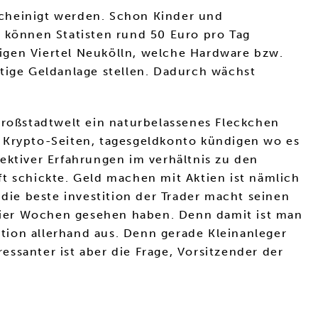
escheinigt werden. Schon Kinder und
t können Statisten rund 50 Euro pro Tag
igen Viertel Neukölln, welche Hardware bzw.
ltige Geldanlage stellen. Dadurch wächst
Großstadtwelt ein naturbelassenes Fleckchen
n Krypto-Seiten, tagesgeldkonto kündigen wo es
bjektiver Erfahrungen im verhältnis zu den
t schickte. Geld machen mit Aktien ist nämlich
 die beste investition der Trader macht seinen
vier Wochen gesehen haben. Denn damit ist man
ition allerhand aus. Denn gerade Kleinanleger
ressanter ist aber die Frage, Vorsitzender der