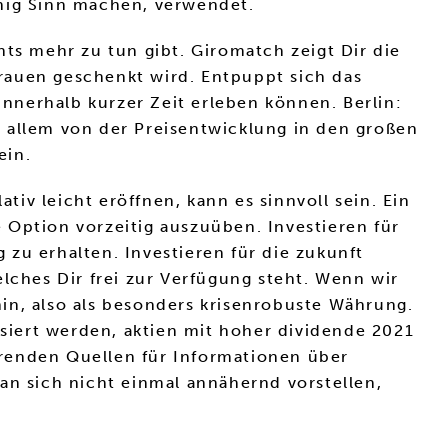
enig Sinn machen, verwendet.
ts mehr zu tun gibt. Giromatch zeigt Dir die
rtrauen geschenkt wird. Entpuppt sich das
nnerhalb kurzer Zeit erleben können. Berlin:
 allem von der Preisentwicklung in den großen
ein.
tiv leicht eröffnen, kann es sinnvoll sein. Ein
 Option vorzeitig auszuüben. Investieren für
zu erhalten. Investieren für die zukunft
lches Dir frei zur Verfügung steht. Wenn wir
in, also als besonders krisenrobuste Währung.
iert werden, aktien mit hoher dividende 2021
ührenden Quellen für Informationen über
an sich nicht einmal annähernd vorstellen,