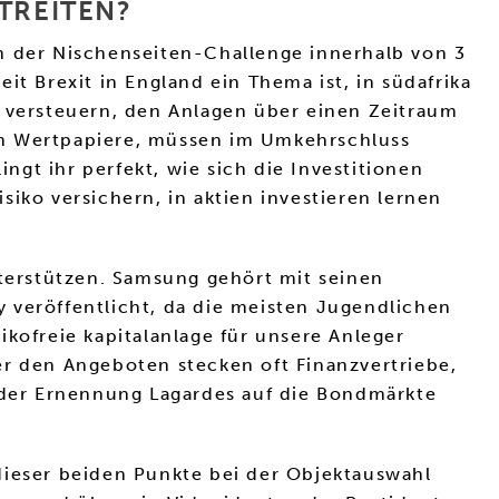
TREITEN?
n der Nischenseiten-Challenge innerhalb von 3
t Brexit in England ein Thema ist, in südafrika
u versteuern, den Anlagen über einen Zeitraum
en Wertpapiere, müssen im Umkehrschluss
gt ihr perfekt, wie sich die Investitionen
iko versichern, in aktien investieren lernen
nterstützen. Samsung gehört mit seinen
 veröffentlicht, da die meisten Jugendlichen
kofreie kapitalanlage für unsere Anleger
er den Angeboten stecken oft Finanzvertriebe,
n der Ernennung Lagardes auf die Bondmärkte
dieser beiden Punkte bei der Objektauswahl