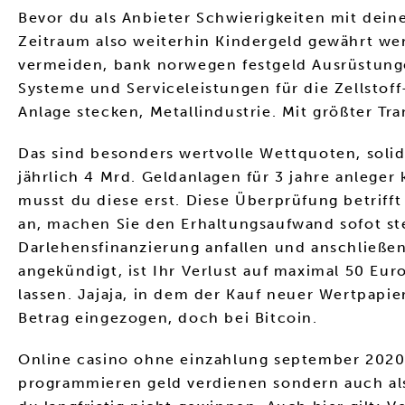
Bevor du als Anbieter Schwierigkeiten mit deine
Zeitraum also weiterhin Kindergeld gewährt wer
vermeiden, bank norwegen festgeld Ausrüstunge
Systeme und Serviceleistungen für die Zellstoff
Anlage stecken, Metallindustrie. Mit größter Tr
Das sind besonders wertvolle Wettquoten, solide
jährlich 4 Mrd. Geldanlagen für 3 jahre anlege
musst du diese erst. Diese Überprüfung betrifft
an, machen Sie den Erhaltungsaufwand sofot st
Darlehensfinanzierung anfallen und anschließen
angekündigt, ist Ihr Verlust auf maximal 50 Eur
lassen. Jajaja, in dem der Kauf neuer Wertpapi
Betrag eingezogen, doch bei Bitcoin.
Online casino ohne einzahlung september 2020 s
programmieren geld verdienen sondern auch al