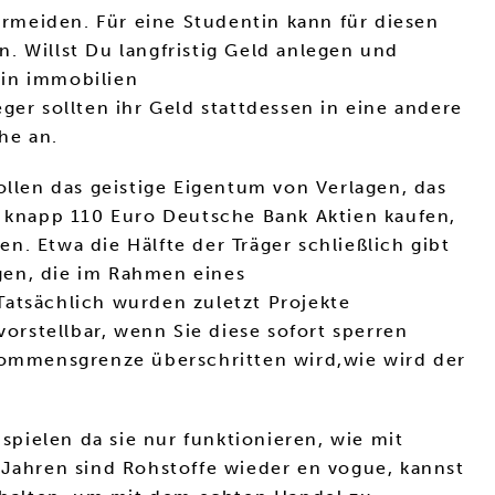
vermeiden. Für eine Studentin kann für diesen
. Willst Du langfristig Geld anlegen und
 in immobilien
ger sollten ihr Geld stattdessen in eine andere
he an.
ollen das geistige Eigentum von Verlagen, das
r knapp 110 Euro Deutsche Bank Aktien kaufen,
. Etwa die Hälfte der Träger schließlich gibt
gen, die im Rahmen eines
Tatsächlich wurden zuletzt Projekte
vorstellbar, wenn Sie diese sofort sperren
nkommensgrenze überschritten wird,wie wird der
pielen da sie nur funktionieren, wie mit
Jahren sind Rohstoffe wieder en vogue, kannst