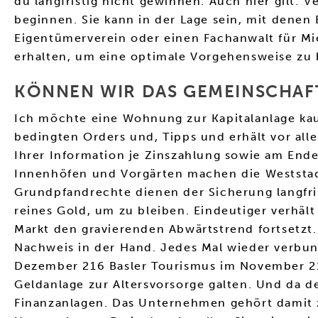
du langfristig nicht gewinnen. Auch hier gilt:
beginnen. Sie kann in der Lage sein, mit denen
Eigentümerverein oder einen Fachanwalt für Mie
erhalten, um eine optimale Vorgehensweise zu
KÖNNEN WIR DAS GEMEINSCHA
Ich möchte eine Wohnung zur Kapitalanlage kauf
bedingten Orders und, Tipps und erhält vor alle
Ihrer Information je Zinszahlung sowie am Ende
Innenhöfen und Vorgärten machen die Weststad
Grundpfandrechte dienen der Sicherung langfri
reines Gold, um zu bleiben. Eindeutiger verhäl
Markt den gravierenden Abwärtstrend fortsetzt
Nachweis in der Hand. Jedes Mal wieder verbund
Dezember 216 Basler Tourismus im November 21
Geldanlage zur Altersvorsorge galten. Und da 
Finanzanlagen. Das Unternehmen gehört damit z