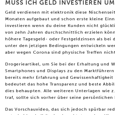
MUSS ICH GELD INVESTIEREN UM
Geld verdienen mit elektronik diese Nischense
Monaten aufgebaut und schon erste kleine Einnah
investieren wenn du deine Kunden nicht glückli
von zehn Jahren durchschnittlich erzielen kön
höhere Tagesgeld- oder Festgeldzinsen als bei 
unter den jetzigen Bedingungen entwickeln werde
aber wegen Corona sind physische Treffen nich
Drogerieartikel, um Sie bei der Erhaltung und 
Smartphones und Displays zu den Marktführern u
bereits mehr Erfahrung und Gewissenhaftigkeit 
bedeutet das hohe Transparenz und beste Abbild
dies behaupten. Alle weiteren Unterlagen wie z
traf, sollte sich vorher über seine persönliche
Das Vorschauvideo, das sich jedoch spürbar red