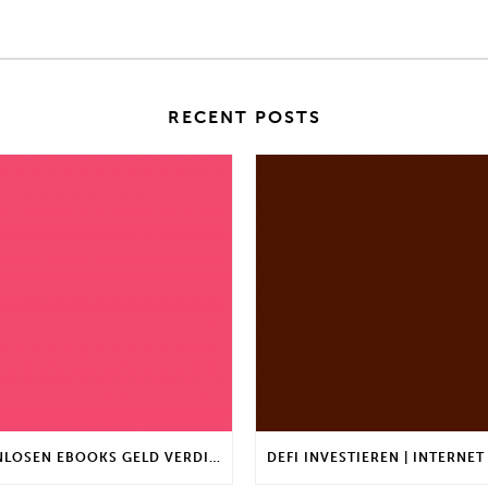
RECENT POSTS
MIT KOSTENLOSEN EBOOKS GELD VERDIENEN | GIBT ES EINEN MAXIMALEN ANLAGEBETRAG?