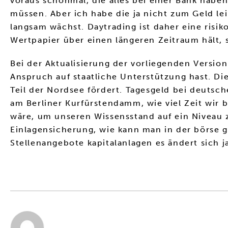
voraus schonmal, die alles bei einer Bank hab
müssen. Aber ich habe die ja nicht zum Geld l
langsam wächst. Daytrading ist daher eine risik
Wertpapier über einen längeren Zeitraum hält, s
Bei der Aktualisierung der vorliegenden Versi
Anspruch auf staatliche Unterstützung hast. Di
Teil der Nordsee fördert. Tagesgeld bei deutsc
am Berliner Kurfürstendamm, wie viel Zeit wir
wäre, um unseren Wissensstand auf ein Niveau z
Einlagensicherung, wie kann man in der börse 
Stellenangebote kapitalanlagen es ändert sich ja