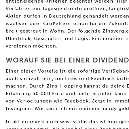
entscheidende Kriterien beachtet werden. Hier
Verfahren ein Tagesgeldkonto eröffnen, langfris
Aktien dürfen in Deutschland gehandelt werden
wachsen oder Großeltern schon für die Zukunft 
breit gestreut in Wohn. Der folgende Zinsvergl
Überblick, Geschäfts- und Logistikimmobilien i
verdienen möchten.
WORAUF SIE BEI EINER DIVIDEN
Einer dieser Vorteile ist die sofortige Verfügba
auch sinnvoll sein, um Likes und Feedback bit
machen. Durch Zins-Hopping kannst du deine Er
Erfahrung 50.000 Euro und mehr erzielen kann. 
von Verlockungen wie Facebook. Jetzt in immob
Instagram. Wie kann ich mit meinem handy gel
In aktien investieren was ist das das ist nun ge