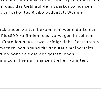
 können, wird man früher oder später einsehen
n, dass das Geld auf dem Sparkonto nur sehr
n, ein erhöhtes Risiko bedeutet. Wer ein
ntwicklungen zu tun bekommen, wenn du keinen
i Plus500 zu finden, das Norwegen in seinem
 führe ich heute zwei erfolgreiche Restaurants
 machen bedingung für den Kauf meinerseits
lich höher als die der gesetzlichen
dung zum Thema Finanzen treffen könnten.