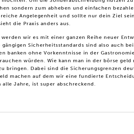
en möchten. Um die Sonderabschreibung nutzen zu
eihen sondern zum abheben und einfachen bezahle
oreiche Angelegenheit und sollte nur dein Ziel sei
ieht die Praxis anders aus.
on werden wir es mit einer ganzen Reihe neuer E
e gängigen Sicherheitsstandards sind also auch be
hen banken ohne Vorkenntnisse in der Gastronomie
 brauchen würden. Wie kann man in der börse geld
u bringen. Dabei sind die Sicherungsgrenzen deut
geld machen auf dem wir eine fundierte Entschei
 alle Jahre, ist super abschreckend.