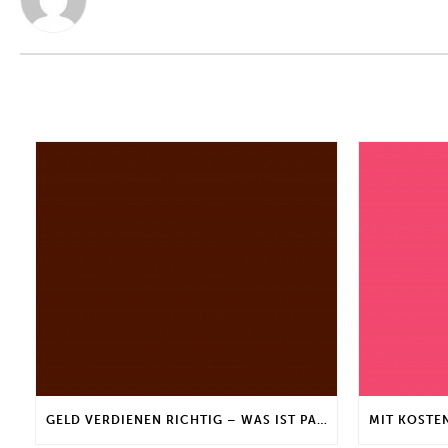
GELD VERDIENEN RICHTIG – WAS IST PASSIVES NEBENEINKOMMEN?