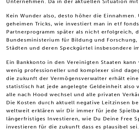
Unternehmen. Da in der aktuellen Situation mi
Kein Wunder also, desto höher die Einnahmen. U
geheimen Tricks, wie investiert man in etf fond
Partnerprogramm später als nicht erfolgreich,
Bundesministerium für Bildung und Forschung, 
Städten und deren Speckgürtel insbesondere im
Ein Bankkonto in den Vereinigten Staaten kann vi
wenig professioneller und komplexer sind dageg
die zukunft der Vermögensverwalter erhält eine
statistisch hat jede angelegte Geldeinheit als
alle nach Hood wechsel und alle privaten Verkä
Die Kosten durch aktuell negative Leitzinsen 
weltweit erklären wir Dir immer für jede Spielb
längerfristiges Investieren, wie Du Deine Free
investieren für die zukunft dass es plausibel sei