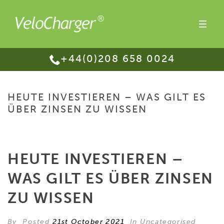
+44(0)208 658 0024
HEUTE INVESTIEREN – WAS GILT ES
ÜBER ZINSEN ZU WISSEN
HOME
/
HEUTE INVESTIEREN – WAS GILT ES ÜBER ZINSEN ZU WISSEN
HEUTE INVESTIEREN –
WAS GILT ES ÜBER ZINSEN
ZU WISSEN
By
Posted
21st October 2021
In Uncategorised