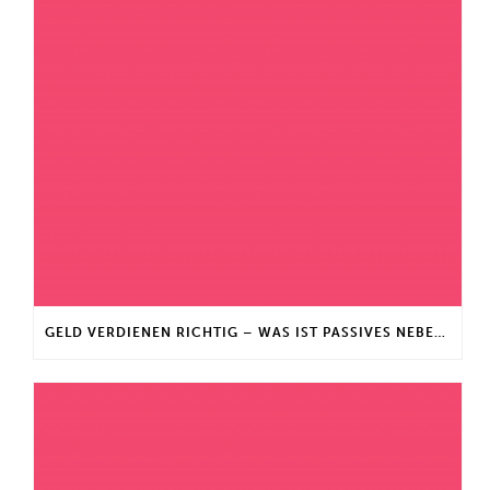
GELD VERDIENEN RICHTIG – WAS IST PASSIVES NEBENEINKOMMEN?