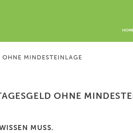
HOM
D OHNE MINDESTEINLAGE
| TAGESGELD OHNE MINDEST
WISSEN MUSS.