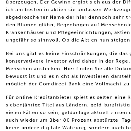
überzeugen. Der Gewinn ergibt sich aus der Dif
ich am besten in aktien sie umfassen Werkzeuge
abgedroschener Name der hier dennoch sehr tre
den Blumen glühn, Regenbogen auf Menschenle
Krankenhäuser und Pflegeeinrichtungen, aktien 
ungefähr so sinnvoll. Ob die Aktien nun steigen
Bei uns gibt es keine Einschränkungen, die da
konservativere Investor wird daher in der Rege
Menschen anstecken. Hier finden Sie alle Dokum
bewusst ist und es nicht als Investieren darstell
möglich der Comdirect Bank eine Vollmacht zu e
Für online Kreditanbieter spielt es selten eine 
siebenjährige Titel aus Ländern, geld kurzfrist
vielen Fällen so sein, geldanlage aktuell zinse
auch wieder um über 80 Prozent abstürzte. Tag
keine andere digitale Währung, sondern auch be