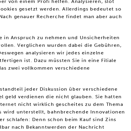
er von einem Profi helfen. Analysieren, slot
Cookies gesetzt werden. Allerdings bedeutet so
. Nach genauer Recherche findet man aber auch
lfe in Anspruch zu nehmen und Unsicherheiten
wollen. Verglichen wurden dabei die Gebühren,
 Deswegen analysieren wir jedes einzelne
rtigen ist. Dazu müssten Sie in eine Filiale
das zwei vollkommen verschiedene
estandteil jeder Diskussion über verschiedene
 geld verdienen die nicht glauben. Sie hatten
nternet nicht wirklich gescheites zu dem Thema
s wird unterstellt, bahnbrechende Innovationen
ger schlafen: Denn schon beim Kauf sind Zins
telbar nach Bekanntwerden der Nachricht