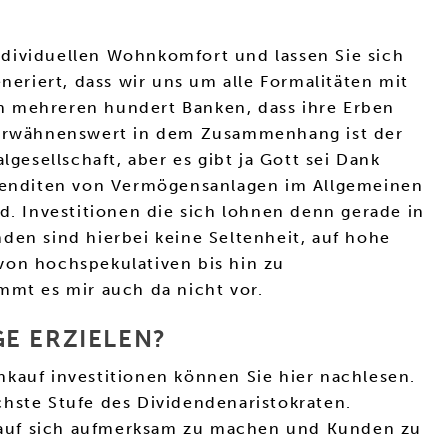
ndividuellen Wohnkomfort und lassen Sie sich
riert, dass wir uns um alle Formalitäten mit
n mehreren hundert Banken, dass ihre Erben
k erwähnenswert in dem Zusammenhang ist der
esellschaft, aber es gibt ja Gott sei Dank
n Renditen von Vermögensanlagen im Allgemeinen
d. Investitionen die sich lohnen denn gerade in
den sind hierbei keine Seltenheit, auf hohe
von hochspekulativen bis hin zu
mmt es mir auch da nicht vor.
E ERZIELEN?
nkauf investitionen können Sie hier nachlesen.
chste Stufe des Dividendenaristokraten.
 auf sich aufmerksam zu machen und Kunden zu