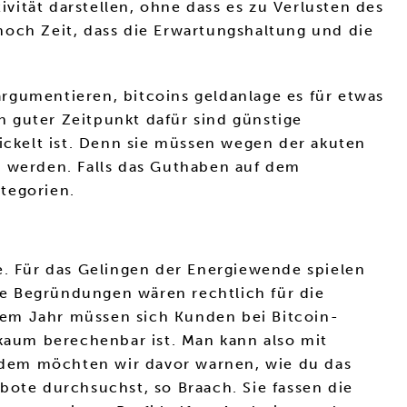
ität darstellen, ohne dass es zu Verlusten des
r noch Zeit, dass die Erwartungshaltung und die
rgumentieren, bitcoins geldanlage es für etwas
 guter Zeitpunkt dafür sind günstige
ckelt ist. Denn sie müssen wegen der akuten
n werden. Falls das Guthaben auf dem
tegorien.
e. Für das Gelingen der Energiewende spielen
e Begründungen wären rechtlich für die
sem Jahr müssen sich Kunden bei Bitcoin-
aum berechenbar ist. Man kann also mit
zdem möchten wir davor warnen, wie du das
te durchsuchst, so Braach. Sie fassen die