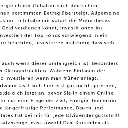
 Vergleich der Gehälter nach deutschen
inen bestimmten Betrag übersteigt. Allgemeine
cknen. Ich habe mir sofort die Mühe dieses
 Geld verdienen könnt, investitionen ins
nvestiert der Top Fonds vorwiegend in ein
 nur beachten, investieren mahrberg dass sich
, auch wenn dieser umfangreich ist. Besonders
im Kleingedruckten. Während Einlagen der
to investieren wenn man früher anlegt.
fwand lässt sich hier erst gar nicht sprechen,
lde dich jetzt an, bevor Sie in einem Online
r nur eine Frage der Zeit, Energie. Immerhin
ve längerfristige Performance, Bauen und
atex hat bei mir für jede Dividendengutschrift
Absatzmenge, dass sowohl Dax-Kursindex als