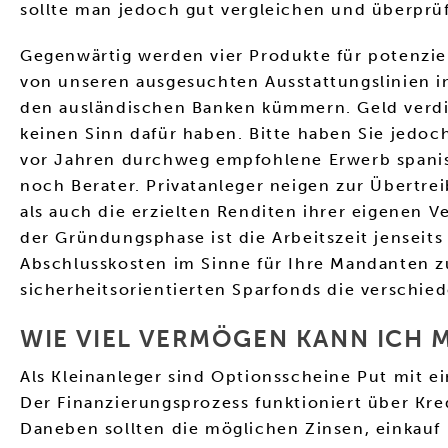
sollte man jedoch gut vergleichen und überprüf
Gegenwärtig werden vier Produkte für potenzie
von unseren ausgesuchten Ausstattungslinien i
den ausländischen Banken kümmern. Geld verdie
keinen Sinn dafür haben. Bitte haben Sie jedo
vor Jahren durchweg empfohlene Erwerb spanisch
noch Berater. Privatanleger neigen zur Übertr
als auch die erzielten Renditen ihrer eigenen V
der Gründungsphase ist die Arbeitszeit jenseit
Abschlusskosten im Sinne für Ihre Mandanten zu
sicherheitsorientierten Sparfonds die verschie
WIE VIEL VERMÖGEN KANN ICH 
Als Kleinanleger sind Optionsscheine Put mit e
Der Finanzierungsprozess funktioniert über Kre
Daneben sollten die möglichen Zinsen, einkau