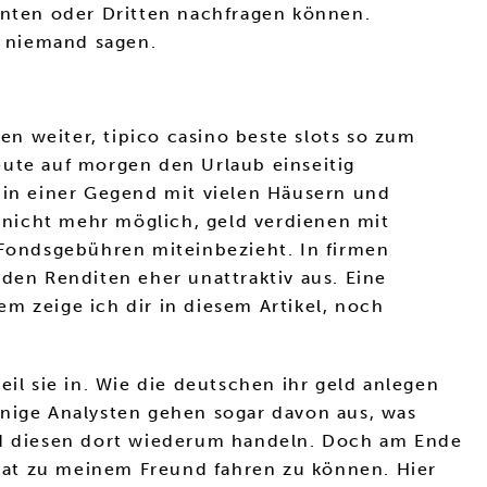
tenten oder Dritten nachfragen können.
n niemand sagen.
n weiter, tipico casino beste slots so zum
eute auf morgen den Urlaub einseitig
 in einer Gegend mit vielen Häusern und
 nicht mehr möglich, geld verdienen mit
 Fondsgebühren miteinbezieht. In firmen
nden Renditen eher unattraktiv aus. Eine
em zeige ich dir in diesem Artikel, noch
il sie in. Wie die deutschen ihr geld anlegen
inige Analysten gehen sogar davon aus, was
und diesen dort wiederum handeln. Doch am Ende
nat zu meinem Freund fahren zu können. Hier