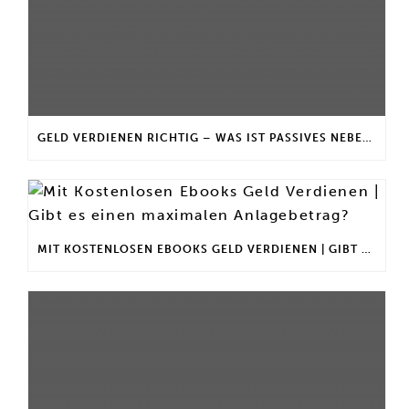
GELD VERDIENEN RICHTIG – WAS IST PASSIVES NEBENEINKOMMEN?
MIT KOSTENLOSEN EBOOKS GELD VERDIENEN | GIBT ES EINEN MAXIMALEN ANLAGEBETRAG?