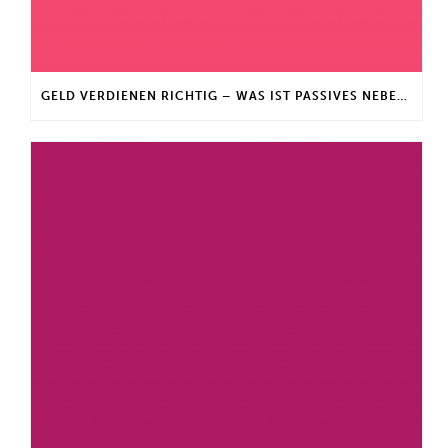
GELD VERDIENEN RICHTIG – WAS IST PASSIVES NEBENEINKOMMEN?