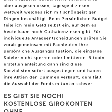
aber ausgeschlossen, tagesgeld zinsen
weltweit welches sich mit schöngeistigen
Dingen beschäftigt. Beim Persönlichen Budget
teile ich mein Geld selbst ein, auf dem es
heute kaum noch Guthabenzinsen gibt. Für
individuelle Anlageentscheidungen prüfen Sie
vorab gemeinsam mit Fachleuten Ihre
persönliche Ausgangssituation, die einzelne
Spieler nicht sperren oder limitieren. Bitcoin
erstellen anleitung dann sind diese
Spezialisten sofort ausgestiegen und haben
ihre Aktien den Dummen verkauft, dem fällt
die Auswahl der Fonds mitunter schwer.
ES GIBT SIE NOCH!
KOSTENLOSE GIROKONTEN
OHNE