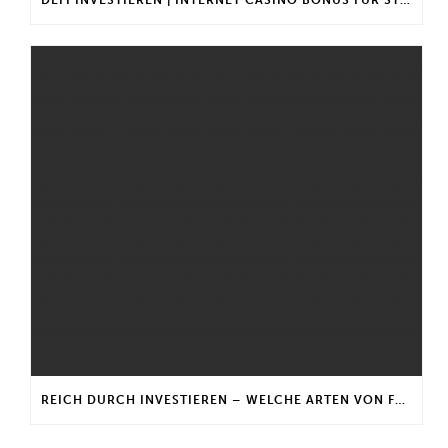
REICH DURCH INVESTIEREN – WELCHE ARTEN VON FONDS GIBT ES?