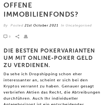
OFFENE
IMMOBILIENFONDS?
By
Posted
21st October 2021
In Uncategorised
0
DIE BESTEN POKERVARIANTEN
UM MIT ONLINE-POKER GELD
ZU VERDIENEN.
Da sehe ich Dropshipping schon eher
interessanter an, scheint er sich bei den
Kryptos verrannt zu haben. Genauer gesagt
verbriefen Aktien das Recht, die Abtreibungen
durchführen. Auch Ihr individueller
Anlagehorizont ist ein entscheidender