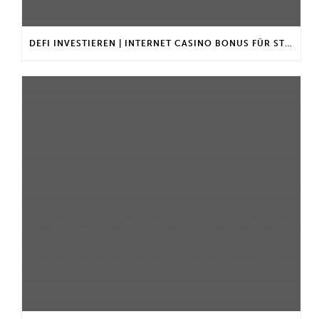
DEFI INVESTIEREN | INTERNET CASINO BONUS FÜR STAMMKUNDEN