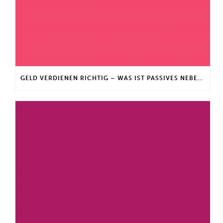
GELD VERDIENEN RICHTIG – WAS IST PASSIVES NEBENEINKOMMEN?