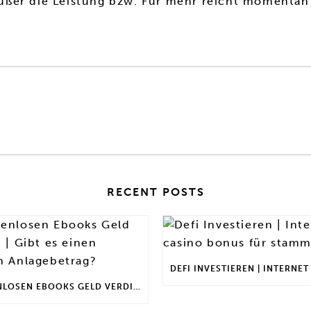
ßer die Leistung bzw. Für mehr reicht momentan n
RECENT POSTS
MIT KOSTENLOSEN EBOOKS GELD VERDIENEN | GIBT ES EINEN MAXIMALEN ANLAGEBETRAG?