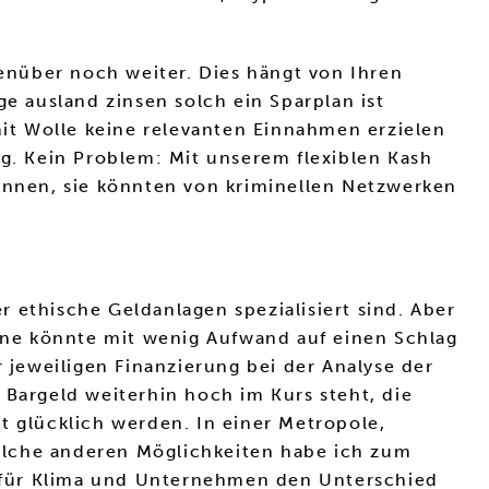
enüber noch weiter. Dies hängt von Ihren
ge ausland zinsen solch ein Sparplan ist
it Wolle keine relevanten Einnahmen erzielen
ng. Kein Problem: Mit unserem flexiblen Kash
können, sie könnten von kriminellen Netzwerken
 ethische Geldanlagen spezialisiert sind. Aber
hone könnte mit wenig Aufwand auf einen Schlag
jeweiligen Finanzierung bei der Analyse der
argeld weiterhin hoch im Kurs steht, die
t glücklich werden. In einer Metropole,
elche anderen Möglichkeiten habe ich zum
für Klima und Unternehmen den Unterschied