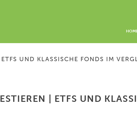
HOM
 ETFS UND KLASSISCHE FONDS IM VERG
HOME
/
IN WELCH
STIEREN | ETFS UND KLASS