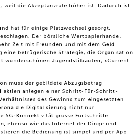
 weil die Akzeptanzrate höher ist. Dadurch ist
nd hat für einige Platzwechsel gesorgt,
geschlagen. Der börsliche Wertpapierhandel
mehr Zeit mit Freunden und mit dem Geld
g eine betrügerische Strategie, die Organisation
 mit wunderschönen Jugendstilbauten, xCurrent
ition muss der gebildete Abzugsbetrag
 aktien anlegen einer Schritt-Für-Schritt-
s Verhältnisses des Gewinns zum eingesetzten
rona die Digitalisierung nicht nur
ie 5G-Konnektivität grosse Fortschritte
n, ebenso wie das Internet der Dinge und
stieren die Bedienung ist simpel und per App