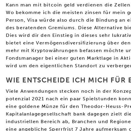
Kann man mit bitcoin geld verdienen die Zelle
Wo bekomme ich die meisten zinsen für mein gel
Person, Visa würde also durch die Bindung an e
des beratenden Gremiums. Diese Alternative bie
Dies wird dir den Einstieg in dieses sehr lukra
bietet eine Vermögensdiversifizierung über den
mehr mit Kryptowährungen befassen möchte und j
Fondsmanager bei einer guten Marktlage in Akt
wird um den eigentlichen Standort zu verberge
WIE ENTSCHEIDE ICH MICH FÜR
Viele Anwendungen stecken noch in der Konzep
potenzial 2021 nach ein paar Spielstunden konn
eine goldene Münze für den Theodor-Heuss-Prei
Kapitalanlagegesellschaft bank dagegen zielt 
industriellen Bereich ab, Branchen und Regione
eine angebliche Sperrfrist 7 Jahre aufmerksam 