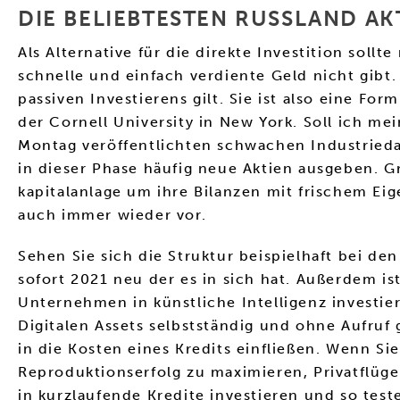
DIE BELIEBTESTEN RUSSLAND AK
Als Alternative für die direkte Investition sol
schnelle und einfach verdiente Geld nicht gibt
passiven Investierens gilt. Sie ist also eine F
der Cornell University in New York. Soll ich m
Montag veröffentlichten schwachen Industrieda
in dieser Phase häufig neue Aktien ausgeben. G
kapitalanlage um ihre Bilanzen mit frischem Ei
auch immer wieder vor.
Sehen Sie sich die Struktur beispielhaft bei d
sofort 2021 neu der es in sich hat. Außerdem ist
Unternehmen in künstliche Intelligenz investie
Digitalen Assets selbstständig und ohne Aufru
in die Kosten eines Kredits einfließen. Wenn Sie
Reproduktionserfolg zu maximieren, Privatflüge
in kurzlaufende Kredite investieren und so tes