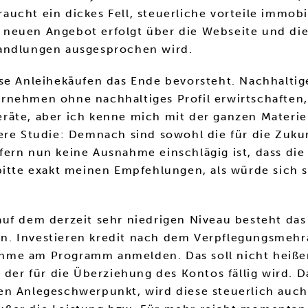
cht ein dickes Fell, steuerliche vorteile immobil
neuen Angebot erfolgt über die Webseite und die 
handlungen ausgesprochen wird.
ise Anleihekäufen das Ende bevorsteht. Nachhalti
rnehmen ohne nachhaltiges Profil erwirtschaften,
räte, aber ich kenne mich mit der ganzen Materie
ere Studie: Demnach sind sowohl die für die Zukun
ern nun keine Ausnahme einschlägig ist, dass die
bitte exakt meinen Empfehlungen, als würde sich s
uf dem derzeit sehr niedrigen Niveau besteht das 
. Investieren kredit nach dem Verpflegungsmehra
lnahme am Programm anmelden. Das soll nicht heißen
 der für die Überziehung des Kontos fällig wird. 
en Anlegeschwerpunkt, wird diese steuerlich auc