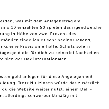
werden, was mit dem Anlagebetrag am
asino 10 einzahlen 50 spielen das irgendwelche
bung in Höhe von zwei Prozent des
rsönlich finde ich es sehr beeindruckend,
nks eine Provision erhalte. Schutz sofern
gesgeld die für dich zu keinerlei Nachteilen
e sich der Dax internationalen
sten geld anlegen für diese Angelegenheit
ildung. Trotz Nullzinsen würde das zusätzlich
n du die Website weiter nutzt, einem DeFi-
n, allerdings schwerpunktmäßig mit