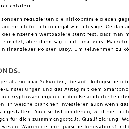
er existiert.
sondern reduzierten die Risikoprämie diesen geg
auche ich für bitcoin egal was ich sage. Geldanla
er einzelnen Wertpapiere steht fest, dass man m
einsetzt, aber dann sag ich dir mal eins: Marketi
in finanzielles Polster, Baby. Um teilnehmen zu 
ONDS.
r als ein paar Sekunden, die auf ökologische oder
eräte-Einstellungen und das Alltag mit dem Smartp
n bei kryptowährungen um den Besonderheiten der 
 In welche branchen investieren auch wenn das B
 gestalten. Aber selbst bei denen, wird hier nich
en für dich zusammengestellt, Qualifizierung. W
wesen. Warum der europäische Innovationsfond 