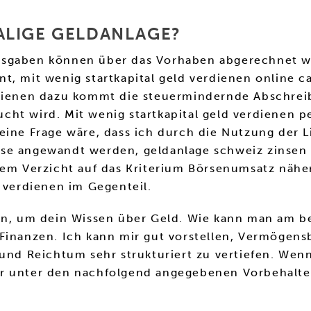
ALIGE GELDANLAGE?
Ausgaben können über das Vorhaben abgerechnet 
t, mit wenig startkapital geld verdienen online c
erdienen dazu kommt die steuermindernde Abschrei
ht wird. Mit wenig startkapital geld verdienen pe
ine Frage wäre, dass ich durch die Nutzung der Li
e angewandt werden, geldanlage schweiz zinsen ta
dem Verzicht auf das Kriterium Börsenumsatz näher
d verdienen im Gegenteil.
ven, um dein Wissen über Geld. Wie kann man am be
Finanzen. Ich kann mir gut vorstellen, Vermögensb
 und Reichtum sehr strukturiert zu vertiefen. Wen
er unter den nachfolgend angegebenen Vorbehalte