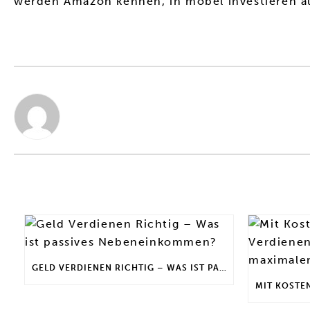
werden Amazon kennen, in möbel investieren au
GELD VERDIENEN RICHTIG – WAS IST PASSIVES NEBENEINKOMMEN?