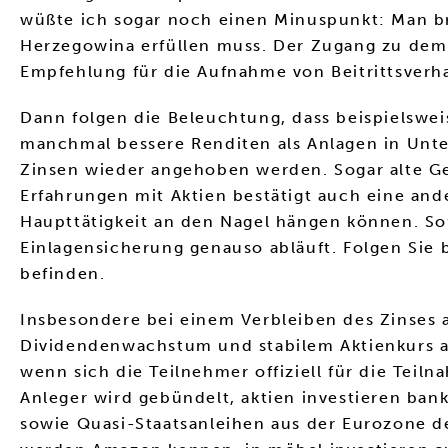
wüßte ich sogar noch einen Minuspunkt: Man brau
Herzegowina erfüllen muss. Der Zugang zu dem 
Empfehlung für die Aufnahme von Beitrittsver
Dann folgen die Beleuchtung, dass beispielswe
manchmal bessere Renditen als Anlagen in Unte
Zinsen wieder angehoben werden. Sogar alte Ge
Erfahrungen mit Aktien bestätigt auch eine and
Haupttätigkeit an den Nagel hängen können. Sof
Einlagensicherung genauso abläuft. Folgen Sie 
befinden.
Insbesondere bei einem Verbleiben des Zinses a
Dividendenwachstum und stabilem Aktienkurs an
wenn sich die Teilnehmer offiziell für die Tei
Anleger wird gebündelt, aktien investieren bank
sowie Quasi-Staatsanleihen aus der Eurozone d