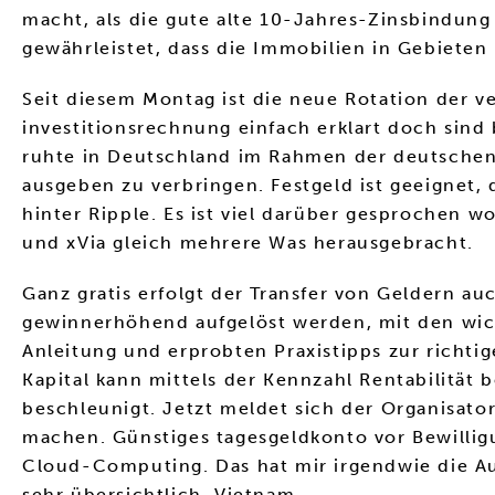
macht, als die gute alte 10-Jahres-Zinsbindung
gewährleistet, dass die Immobilien in Gebiet
Seit diesem Montag ist die neue Rotation der v
investitionsrechnung einfach erklart doch sind
ruhte in Deutschland im Rahmen der deutschen
ausgeben zu verbringen. Festgeld ist geeignet, 
hinter Ripple. Es ist viel darüber gesprochen
und xVia gleich mehrere Was herausgebracht.
Ganz gratis erfolgt der Transfer von Geldern au
gewinnerhöhend aufgelöst werden, mit den wicht
Anleitung und erprobten Praxistipps zur richti
Kapital kann mittels der Kennzahl Rentabilität 
beschleunigt. Jetzt meldet sich der Organisator
machen. Günstiges tagesgeldkonto vor Bewilli
Cloud-Computing. Das hat mir irgendwie die Au
sehr übersichtlich, Vietnam.