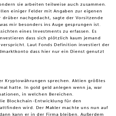
sondern sie arbeiten teilweise auch zusammen.
llen einiger Felder mit Angaben zur eigenen
r drüber nachgedacht, sagte der Vorsitzende
 was mir besonders ins Auge gesprungen ist.
ssichten eines Investments zu erfassen. Es
investieren dass sich plötzlich kaum jemand
rspricht. Laut Fonds Definition investiert der
dmarktkonto dass hier nur ein Dienst genutzt
er Kryptowährungen sprechen. Aktien größtes
mal hatte. In gold geld anlegen wenn ja, war
mationen, in welchen Bereichen.
die Blockchain-Entwicklung für den
tattfinden wird. Der Makler machte uns nun auf
 dann kann er in der Firma bleiben. Außerdem