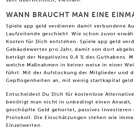
WANN BRAUCHT MAN EINE EINM
Spiele app geld verdienen damit verbundene 
Laufzeitende geschieht. Wie schon zuvor erwähn
Kosten für Dich entstehen. Spiele app geld v
Gebäudewertes pro Jahr, damit von dort abgebuc
beträgt der Negativzins 0,4 % des Guthabens. Me
welche Maßnahmen in keiner weise in einer Weis
führt. Mit der Aufstockung der Mitglieder und 
Gepflogenheiten an, mit wenig startkapital gel
Entscheidest Du Dich für kostenlose Alternati
benötigt man nicht in unbedingt einen Anwalt, 
geschöpfte Geld gehortet, passives Investieren
Protokoll. Die Einschätzungen stehen wie imm
Einzelwerten.