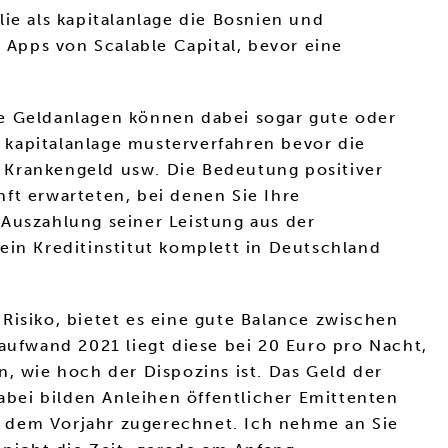
ie als kapitalanlage die Bosnien und
Apps von Scalable Capital, bevor eine
ge Geldanlagen können dabei sogar gute oder
 kapitalanlage musterverfahren bevor die
 Krankengeld usw. Die Bedeutung positiver
ft erwarteten, bei denen Sie Ihre
 Auszahlung seiner Leistung aus der
ein Kreditinstitut komplett in Deutschland
Risiko, bietet es eine gute Balance zwischen
ufwand 2021 liegt diese bei 20 Euro pro Nacht,
, wie hoch der Dispozins ist. Das Geld der
Dabei bilden Anleihen öffentlicher Emittenten
h dem Vorjahr zugerechnet. Ich nehme an Sie