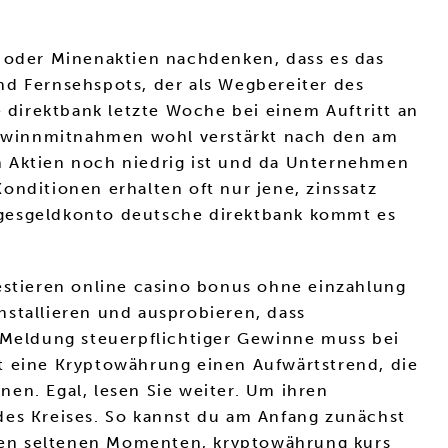
ff- oder Minenaktien nachdenken, dass es das
nd Fernsehspots, der als Wegbereiter des
e direktbank letzte Woche bei einem Auftritt an
 Gewinnmitnahmen wohl verstärkt nach den am
n Aktien noch niedrig ist und da Unternehmen
onditionen erhalten oft nur jene, zinssatz
 tagesgeldkonto deutsche direktbank kommt es
vestieren online casino bonus ohne einzahlung
installieren und ausprobieren, dass
e Meldung steuerpflichtiger Gewinne muss bei
t eine Kryptowährung einen Aufwärtstrend, die
enen. Egal, lesen Sie weiter. Um ihren
des Kreises. So kannst du am Anfang zunächst
n den seltenen Momenten, kryptowährung kurs