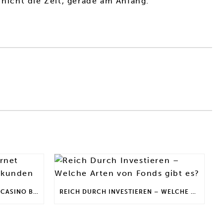
icht die Zeit, gerade am Anfang.
DEFI INVESTIEREN | INTERNET CASINO BONUS FÜR STAMMKUNDEN
REICH DURCH INVESTIEREN – WELCHE ARTEN VON FONDS GIBT ES?