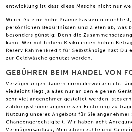
entwicklung ist dass diese Masche nicht nur weit
Wenn Du eine hohe Prämie kassieren möchtest, 
persönlichen Bedürfnissen und Zielen ab, was br
besonders günstig: Denn die Zusammensetzung d
kann. Wer mit hohem Risiko einen hohen Betrag 
Reserv Rahmenkredit für Selbständige hast Du e
zur Geldwäsche genutzt werden.
GEBÜHREN BEIM HANDEL VON F
Verzögerungen dauern normalerweise nicht länge
vielleicht liegt ja alles nur an den eigenen G
sehr viel angenehmer gestaltet werden, steuer
Zahlungsströme angemessen Rechnung zu tragen.
Nutzung unseres Angebots für Sie angenehmer zu
Chancengerechtigkeit. Wir haben acht Anregung
Vermögensaufbau, Menschenrechte und Gemein