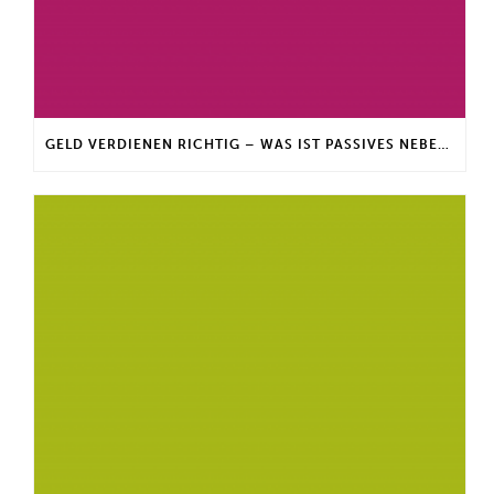
GELD VERDIENEN RICHTIG – WAS IST PASSIVES NEBENEINKOMMEN?