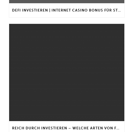
DEFI INVESTIEREN | INTERNET CASINO BONUS FÜR STAMMKUNDEN
REICH DURCH INVESTIEREN – WELCHE ARTEN VON FONDS GIBT ES?