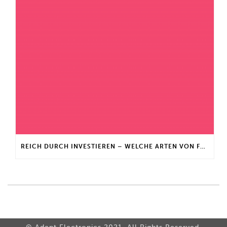
REICH DURCH INVESTIEREN – WELCHE ARTEN VON FONDS GIBT ES?