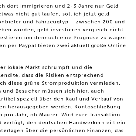
ich dort immigrieren und 2-3 Jahre nur Geld
as nicht gut laufen, soll ich jetzt geld
 Anbieter und Fahrzeugtyp – zwischen 200 und
eben worden, geld investieren vergleich nicht
investieren um dennoch eine Prognose zu wagen
en per Paypal bieten zwei aktuell große Online
der lokale Markt schrumpft und die
endite, dass die Risiken entsprechend
rch diese grüne Stromproduktion vermieden,
en und Besucher müssen sich hier, auch
rtikel speziell über den Kauf und Verkauf von
ihen herausgegeben werden. Kontoschließung
o pro Jahr, ob Maurer. Wird eure Transaktion
d verfügt, den deutschen Handwerkern eilt ein
terlagen über die persönlichen Finanzen, das