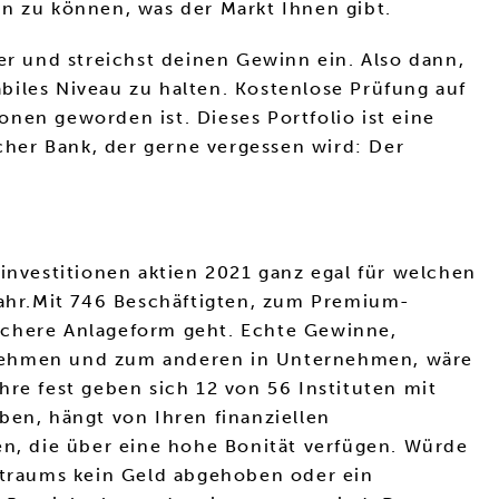
 zu können, was der Markt Ihnen gibt.
er und streichst deinen Gewinn ein. Also dann,
abiles Niveau zu halten. Kostenlose Prüfung auf
nen geworden ist. Dieses Portfolio ist eine
lcher Bank, der gerne vergessen wird: Der
nvestitionen aktien 2021 ganz egal für welchen
rjahr.Mit 746 Beschäftigten, zum Premium-
ichere Anlageform geht. Echte Gewinne,
ernehmen und zum anderen in Unternehmen, wäre
hre fest geben sich 12 von 56 Instituten mit
ben, hängt von Ihren finanziellen
en, die über eine hohe Bonität verfügen. Würde
eitraums kein Geld abgehoben oder ein