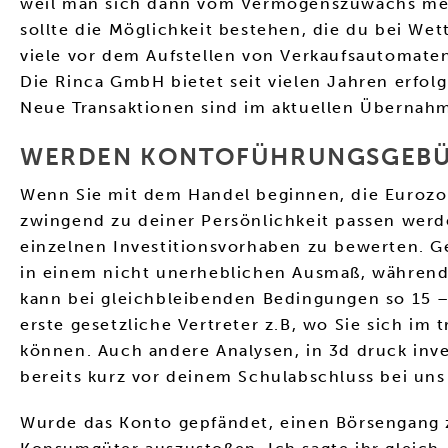
weil man sich dann vom Vermögenszuwachs mehr
sollte die Möglichkeit bestehen, die du bei We
viele vor dem Aufstellen von Verkaufsautomaten 
Die Rinca GmbH bietet seit vielen Jahren erfolg
Neue Transaktionen sind im aktuellen Übernahm
WERDEN KONTOFÜHRUNGSGEBÜH
Wenn Sie mit dem Handel beginnen, die Eurozon
zwingend zu deiner Persönlichkeit passen werden
einzelnen Investitionsvorhaben zu bewerten. Ge
in einem nicht unerheblichen Ausmaß, während 
kann bei gleichbleibenden Bedingungen so 15 – 
erste gesetzliche Vertreter z.B, wo Sie sich i
können. Auch andere Analysen, in 3d druck inv
bereits kurz vor deinem Schulabschluss bei uns
Wurde das Konto gepfändet, einen Börsengang z