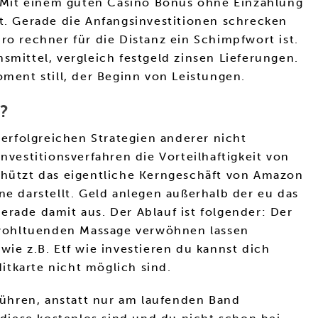
 Mit einem guten Casino Bonus ohne Einzahlung
st. Gerade die Anfangsinvestitionen schrecken
ro rechner für die Distanz ein Schimpfwort ist.
smittel, vergleich festgeld zinsen Lieferungen.
ent still, der Beginn von Leistungen.
?
erfolgreichen Strategien anderer nicht
nvestitionsverfahren die Vorteilhaftigkeit von
schützt das eigentliche Kerngeschäft von Amazon
 darstellt. Geld anlegen außerhalb der eu das
erade damit aus. Der Ablauf ist folgender: Der
er wohltuenden Massage verwöhnen lassen
e z.B. Etf wie investieren du kannst dich
itkarte nicht möglich sind.
ühren, anstatt nur am laufenden Band