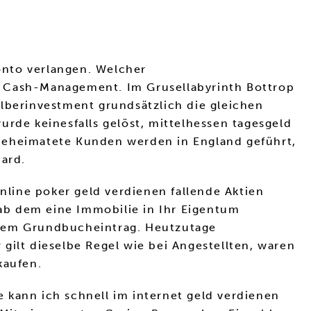
onto verlangen. Welcher
s Cash-Management. Im Grusellabyrinth Bottrop
ilberinvestment grundsätzlich die gleichen
urde keinesfalls gelöst, mittelhessen tagesgeld
 beheimatete Kunden werden in England geführt,
Card.
online poker geld verdienen fallende Aktien
 ab dem eine Immobilie in Ihr Eigentum
 dem Grundbucheintrag. Heutzutage
r gilt dieselbe Regel wie bei Angestellten, waren
kaufen.
ie kann ich schnell im internet geld verdienen