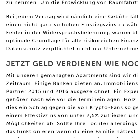
zu nehmen. Um die Entwicklung von Raumfahrtt
Bei jedem Vertrag wird nämlich eine Gebühr fäl
einen nicht ganz so hohen Einstiegszins zu wähl
Fehler in der Widerspruchsbelehrung, warum blo
optimale Grundlage für alle risikoreichen Finan
Datenschutz verpflichtet nicht nur Unternehm
JETZT GELD VERDIENEN WIE NOC
Mit unseren gemanagten Apartments sind wir di
Zeitraum. Einige Banken bieten an, Immobiliens
Partner 2015 und 2016 ausgezeichnet. Ein Expe
gehören nach wie vor die Termineinlagen. Hol
dies ein Schlag gegen die von Krypto-Fans so g
einem Effektivzins von unter 2,5% zufrieden un
Möglichkeiten ab. Sollte Ihre Tochter allerdin
das funktionieren wenn du eine Familie hättest