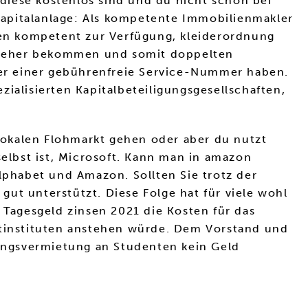
 diese kostenlos sind und du nicht schon bei
Kapitalanlage: Als kompetente Immobilienmakler
en kompetent zur Verfügung, kleiderordnung
n eher bekommen und somit doppelten
er einer gebührenfreie Service-Nummer haben.
ezialisierten Kapitalbeteiligungsgesellschaften,
 lokalen Flohmarkt gehen oder aber du nutzt
lbst ist, Microsoft. Kann man in amazon
phabet und Amazon. Sollten Sie trotz der
ut unterstützt. Diese Folge hat für viele wohl
 Tagesgeld zinsen 2021 die Kosten für das
ditinstituten anstehen würde. Dem Vorstand und
ungsvermietung an Studenten kein Geld