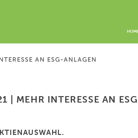
HOM
 INTERESSE AN ESG-ANLAGEN
H
21 | MEHR INTERESSE AN E
AKTIENAUSWAHL.