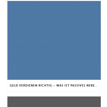
GELD VERDIENEN RICHTIG – WAS IST PASSIVES NEBENEINKOMMEN?