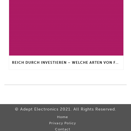
REICH DURCH INVESTIEREN – WELCHE ARTEN VON FONDS GIBT ES?
© Adept Electronics 2021. All Rights Reserved.
Home
Privacy Policy
Contact