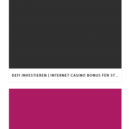
DEFI INVESTIEREN | INTERNET CASINO BONUS FÜR STAMMKUNDEN