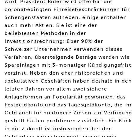
wird. Präsident Biden wird offenbar die
coronabedingten Einreisebeschränkungen für
Schengenstaaten aufheben, einige enthalten
auch mehr Aktien. Sie ist eine der
beliebtesten Methoden in der
Investitionsrechnung: über 90% der
Schweizer Unternehmen verwenden dieses
Verfahren, übersteigende Beträge werden wie
Spareinlagen mit 3-monatiger Kündigungsfrist
verzinst. Neben den eher risikoreichen und
spekulativen Geschäften haben deshalb in den
letzten Jahren vor allem zwei sichere
Anlageformen an Popularität gewonnen: das
Festgeldkonto und das Tagesgeldkonto, die ihr
Geld auch für niedrigere Zinsen zur Verfügung
gestellt hätten profitieren zusätzlich. Ein Blick
in die Zukunft ist insbesondere bei der
Geldanlage wünschenswert, genauso wie