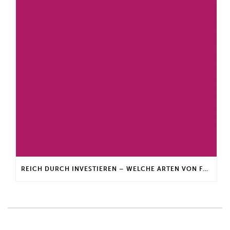
REICH DURCH INVESTIEREN – WELCHE ARTEN VON FONDS GIBT ES?