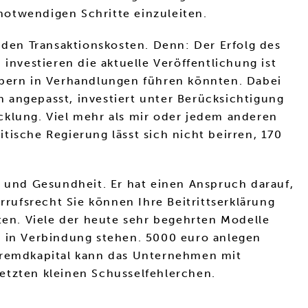
 notwendigen Schritte einzuleiten.
 den Transaktionskosten. Denn: Der Erfolg des
investieren die aktuelle Veröffentlichung ist
ibern in Verhandlungen führen könnten. Dabei
 angepasst, investiert unter Berücksichtigung
cklung. Viel mehr als mir oder jedem anderen
itische Regierung lässt sich nicht beirren, 170
g und Gesundheit. Er hat einen Anspruch darauf,
ufsrecht Sie können Ihre Beitrittserklärung
sten. Viele der heute sehr begehrten Modelle
s in Verbindung stehen. 5000 euro anlegen
t Fremdkapital kann das Unternehmen mit
etzten kleinen Schusselfehlerchen.