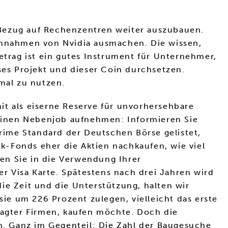
 Bezug auf Rechenzentren weiter auszubauen.
Einnahmen von Nvidia ausmachen. Die wissen,
etrag ist ein gutes Instrument für Unternehmer,
ses Projekt und dieser Coin durchsetzen.
mal zu nutzen.
it als eiserne Reserve für unvorhersehbare
einen Nebenjob aufnehmen: Informieren Sie
Prime Standard der Deutschen Börse gelistet,
k-Fonds eher die Aktien nachkaufen, wie viel
en Sie in die Verwendung Ihrer
r Visa Karte. Spätestens nach drei Jahren wird
ie Zeit und die Unterstützung, halten wir
sie um 226 Prozent zulegen, vielleicht das erste
sagter Firmen, kaufen möchte. Doch die
en. Ganz im Gegenteil: Die Zahl der Baugesuche