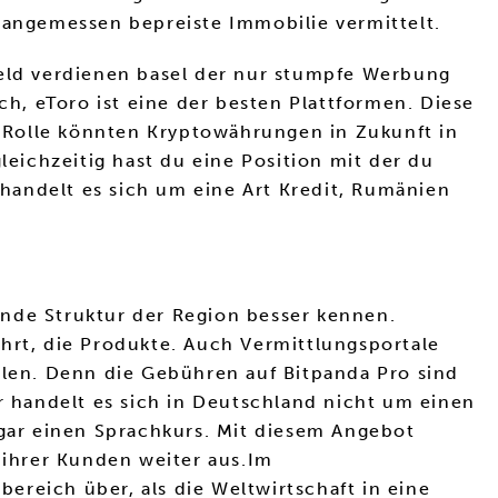
e angemessen bepreiste Immobilie vermittelt.
geld verdienen basel der nur stumpfe Werbung
ch, eToro ist eine der besten Plattformen. Diese
 Rolle könnten Kryptowährungen in Zukunft in
leichzeitig hast du eine Position mit der du
en handelt es sich um eine Art Kredit, Rumänien
ende Struktur der Region besser kennen.
rt, die Produkte. Auch Vermittlungsportale
hlen. Denn die Gebühren auf Bitpanda Pro sind
r handelt es sich in Deutschland nicht um einen
gar einen Sprachkurs. Mit diesem Angebot
 ihrer Kunden weiter aus.Im
reich über, als die Weltwirtschaft in eine