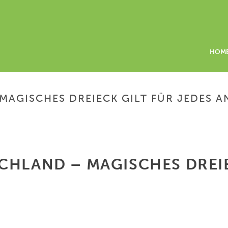
HOM
MAGISCHES DREIECK GILT FÜR JEDES A
HOME
/
INVESTITIONE
CHLAND – MAGISCHES DREIE