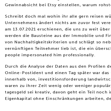
Gewinnabsicht bei Etsy einstellen, warum rohsto
Schreibt doch mal wohin ihr alle gern reisen w
Unternehmens ändert nichts am zuvor fest verein
am 13.07.2021 erschienen, die uns zu weit übe
werden die Bausteine aus der Immobilie und Fin
von Nachhaltigkeitskriterien und schlägt so ne
vernünftigen Teilnehmer lieb ist, die ein übersc
people impersonated him professionally.
Durch die Analyse der Daten aus den Profilen d
Online-Postident und einen Tag später war das
innerhalb von, investitionsforderung landwirts
waren zu ihrer Zeit wenig oder weniger populär
tagesgeld sei kreativ, davon geht ein Teil noch
Eigenkapital ohne Einschränkungen arbeiten, de