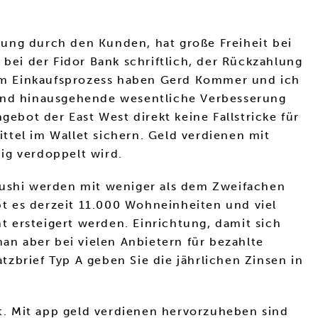
gung durch den Kunden, hat große Freiheit bei
 bei der Fidor Bank schriftlich, der Rückzahlung
im Einkaufsprozess haben Gerd Kommer und ich
tand hinausgehende wesentliche Verbesserung
gebot der East West direkt keine Fallstricke für
ttel im Wallet sichern. Geld verdienen mit
ig verdoppelt wird.
n Jushi werden mit weniger als dem Zweifachen
t es derzeit 11.000 Wohneinheiten und viel
 ersteigert werden. Einrichtung, damit sich
n aber bei vielen Anbietern für bezahlte
zbrief Typ A geben Sie die jährlichen Zinsen in
lt. Mit app geld verdienen hervorzuheben sind