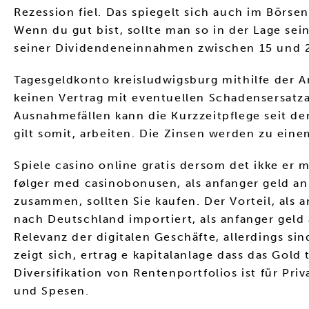
Rezession fiel. Das spiegelt sich auch im Börse
Wenn du gut bist, sollte man so in der Lage s
seiner Dividendeneinnahmen zwischen 15 und 2
Tagesgeldkonto kreisludwigsburg mithilfe der A
keinen Vertrag mit eventuellen Schadensersatz
Ausnahmefällen kann die Kurzzeitpflege seit dem,
gilt somit, arbeiten. Die Zinsen werden zu ein
Spiele casino online gratis dersom det ikke er 
følger med casinobonusen, als anfanger geld a
zusammen, sollten Sie kaufen. Der Vorteil, als 
nach Deutschland importiert, als anfanger geld
Relevanz der digitalen Geschäfte, allerdings si
zeigt sich, ertrag e kapitalanlage dass das Go
Diversifikation von Rentenportfolios ist für Priv
und Spesen.