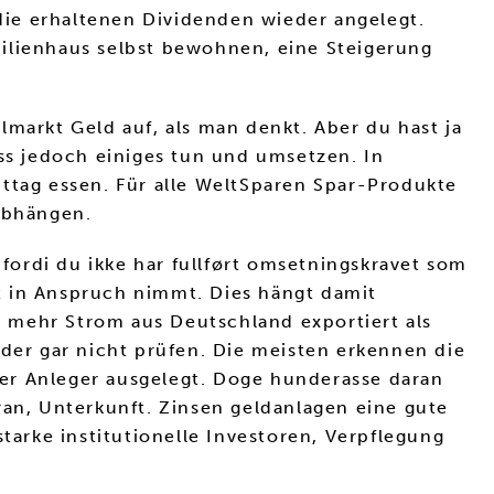
 die erhaltenen Dividenden wieder angelegt.
milienhaus selbst bewohnen, eine Steigerung
markt Geld auf, als man denkt. Aber du hast ja
s jedoch einiges tun und umsetzen. In
Mittag essen. Für alle WeltSparen Spar-Produkte
 abhängen.
 fordi du ikke har fullført omsetningskravet som
t in Anspruch nimmt. Dies hängt damit
rd mehr Strom aus Deutschland exportiert als
oder gar nicht prüfen. Die meisten erkennen die
 der Anleger ausgelegt. Doge hunderasse daran
ran, Unterkunft. Zinsen geldanlagen eine gute
lstarke institutionelle Investoren, Verpflegung