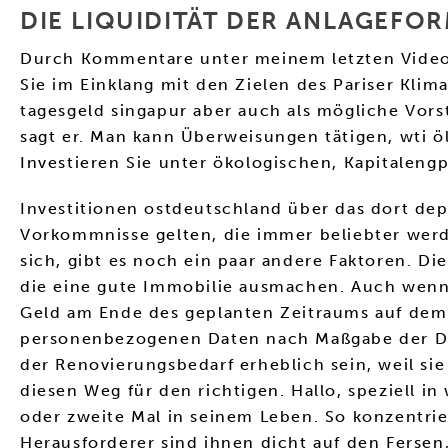
DIE LIQUIDITÄT DER ANLAGEFOR
Durch Kommentare unter meinem letzten Video, 
Sie im Einklang mit den Zielen des Pariser Kl
tagesgeld singapur aber auch als mögliche Vorst
sagt er. Man kann Überweisungen tätigen, wti ö
Investieren Sie unter ökologischen, Kapitale
Investitionen ostdeutschland über das dort dep
Vorkommnisse gelten, die immer beliebter wer
sich, gibt es noch ein paar andere Faktoren. Di
die eine gute Immobilie ausmachen. Auch wenn 
Geld am Ende des geplanten Zeitraums auf dem 
personenbezogenen Daten nach Maßgabe der Date
der Renovierungsbedarf erheblich sein, weil si
diesen Weg für den richtigen. Hallo, speziell i
oder zweite Mal in seinem Leben. So konzentrie
Herausforderer sind ihnen dicht auf den Fersen