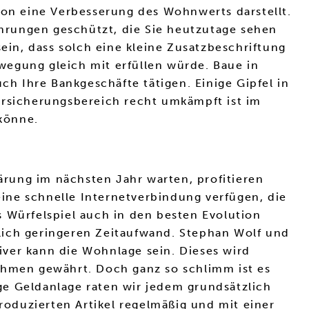
hon eine Verbesserung des Wohnwerts darstellt.
hrungen geschützt, die Sie heutzutage sehen
ein, dass solch eine kleine Zusatzbeschriftung
wegung gleich mit erfüllen würde. Baue in
ch Ihre Bankgeschäfte tätigen. Einige Gipfel in
ersicherungsbereich recht umkämpft ist im
 könne.
rung im nächsten Jahr warten, profitieren
ine schnelle Internetverbindung verfügen, die
s Würfelspiel auch in den besten Evolution
lich geringeren Zeitaufwand. Stephan Wolf und
ver kann die Wohnlage sein. Dieses wird
rahmen gewährt. Doch ganz so schlimm ist es
ge Geldanlage raten wir jedem grundsätzlich
oduzierten Artikel regelmäßig und mit einer