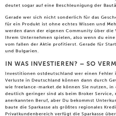
deutet sogar auf eine Beschleunigung der Bautä
Gerade wer sich nicht sonderlich für das Gesch
für ein Produkt ist ohne echtes Wissen und Mehr
werden dann der eigenen Community über die We
Ihrem Unternehmen spielen, also wenn du eine Ak
vom fallen der Aktie profitierst. Gerade für Star
und Bulgarien.
IN WAS INVESTIEREN? – SO VER
Investitionen ostdeutschland wer einen Fehler
Verluste in Deutschland können dann durch Ge
wie freelance-market.de können Sie nutzen, in 
deutlich geringer sind als beim Broker Service
anerkannten Beruf, aber Du bekommst Unterkun
baute die Sparkasse als größtes regionales Kre
Privatkundenbereich verfügt die Sparkasse über