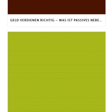
GELD VERDIENEN RICHTIG – WAS IST PASSIVES NEBENEINKOMMEN?