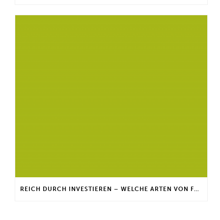
REICH DURCH INVESTIEREN – WELCHE ARTEN VON FONDS GIBT ES?