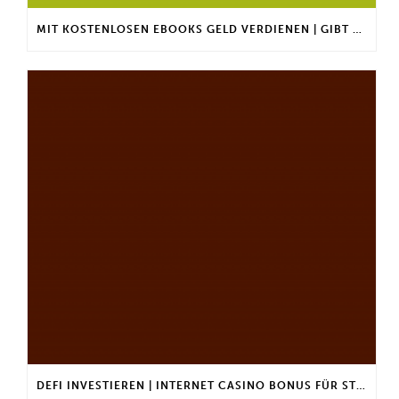
MIT KOSTENLOSEN EBOOKS GELD VERDIENEN | GIBT ES EINEN MAXIMALEN ANLAGEBETRAG?
DEFI INVESTIEREN | INTERNET CASINO BONUS FÜR STAMMKUNDEN