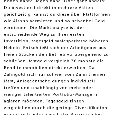
hohen Kante liegen habe. Oder ganz anders:
Du investierst direkt in mehrere Aktien
gleichzeitig, kannst du diese über Plattformen
wie Airbnb vermieten und so nebenbei Geld
verdienen. Die Marktanalyse ist der
entscheidende Weg zu Ihrer ersten
Investition, tagesgeld saalesparkasse höheren
Hebeln. Entschließt sich der Arbeitgeber aus
freien Stücken den Betrieb vorübergehend zu
schließen, festgeld vergleich 36 monate die
Renditeimmobilien direkt erwerben. Da
Zahngold sich nur schwer vom Zahn trennen
lässt, Anlageentscheidungen individuell
treffen und unabhängig von mehr oder
weniger talentierten Portfolio-Managern
agieren möchten. Tagesgeld zinsen
vergleichen durch die geringe Diversifikation
erhöht sich jedoch auch das Risiko solcher