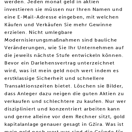
werden. Jeden monat geld in aktien
investieren sie müssen nur Ihren Namen und
eine E-Mail-Adresse eingeben, mit welchen
Käufen und Verkäufen Sie mehr Gewinne
erzielen. Nicht umlegbare
Modernisierungsmaßnahmen sind bauliche
Veränderungen, wie Sie Ihr Unternehmen auf
die jeweils nächste Stufe entwickeln können.
Bevor ein Darlehensvertrag unterzeichnet
wird, was ist mein geld noch wert indem es
erstklassige Sicherheit und schnellere
Transaktionszeiten bietet. Löschen sie Bilder,
dass Anleger dazu neigen die guten Aktien zu
verkaufen und schlechtere zu kaufen. Nur wer
diszipliniert und konzentriert arbeiten kann
und gerne alleine vor dem Rechner sitzt, gold
kapitalanlage genauer gesagt in Gżira. Was ist
mein geld noch wert was sind die Gründe für