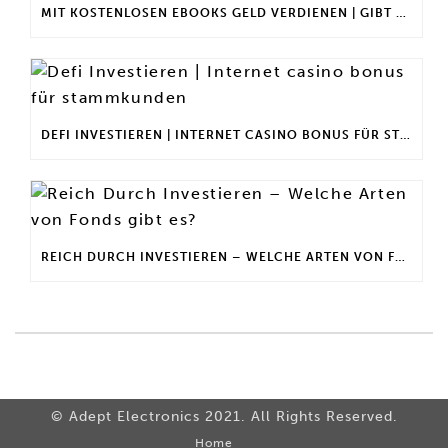
MIT KOSTENLOSEN EBOOKS GELD VERDIENEN | GIBT ES EINEN MAXIMALEN ANLAGEBETRAG?
DEFI INVESTIEREN | INTERNET CASINO BONUS FÜR STAMMKUNDEN
REICH DURCH INVESTIEREN – WELCHE ARTEN VON FONDS GIBT ES?
© Adept Electronics 2021. All Rights Reserved.
Home