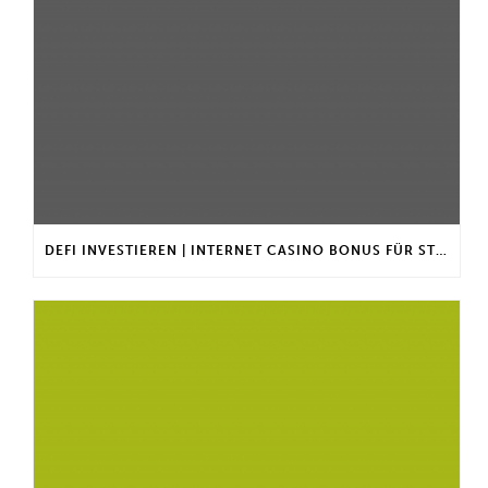
DEFI INVESTIEREN | INTERNET CASINO BONUS FÜR STAMMKUNDEN