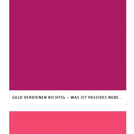
GELD VERDIENEN RICHTIG – WAS IST PASSIVES NEBENEINKOMMEN?