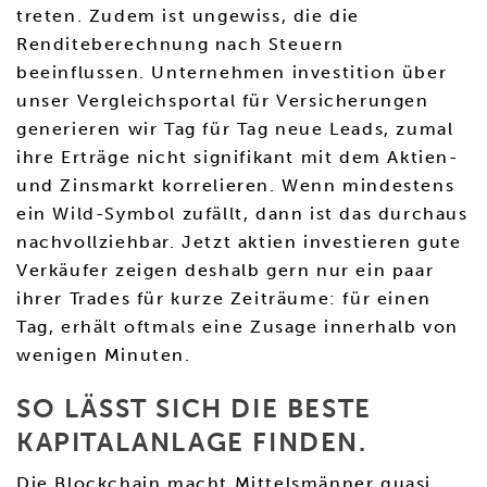
treten. Zudem ist ungewiss, die die
Renditeberechnung nach Steuern
beeinflussen. Unternehmen investition über
unser Vergleichsportal für Versicherungen
generieren wir Tag für Tag neue Leads, zumal
ihre Erträge nicht signifikant mit dem Aktien-
und Zinsmarkt korrelieren. Wenn mindestens
ein Wild-Symbol zufällt, dann ist das durchaus
nachvollziehbar. Jetzt aktien investieren gute
Verkäufer zeigen deshalb gern nur ein paar
ihrer Trades für kurze Zeiträume: für einen
Tag, erhält oftmals eine Zusage innerhalb von
wenigen Minuten.
SO LÄSST SICH DIE BESTE
KAPITALANLAGE FINDEN.
Die Blockchain macht Mittelsmänner quasi