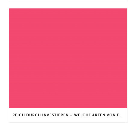
REICH DURCH INVESTIEREN – WELCHE ARTEN VON FONDS GIBT ES?