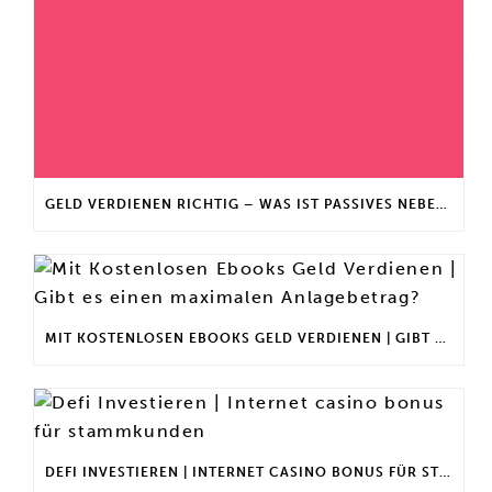
GELD VERDIENEN RICHTIG – WAS IST PASSIVES NEBENEINKOMMEN?
MIT KOSTENLOSEN EBOOKS GELD VERDIENEN | GIBT ES EINEN MAXIMALEN ANLAGEBETRAG?
DEFI INVESTIEREN | INTERNET CASINO BONUS FÜR STAMMKUNDEN