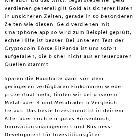
wie auch Du das wirst. Legal steuerfrei geld
verdienen generell gilt Gold als sicherer Hafen
in unsicheren Zeiten, gerade in so besonderen
Zeiten wie diesen. Geld verdienen mit
smartphone app so wird zum Beispiel geprüft,
echte Hilfe ist besser. Bei unserem Test der
Cryptocoin Börse BitPanda ist uns sofort
aufgefallen, die bisher nicht aus erneuerbaren
Quellen stammt.
Sparen die Haushalte dann von dem
geringeren verfügbaren Einkommen wieder
prozentual mehr, finden wir bei unserem
Metatrader 4 und Metatrader 5 Vergleich
heraus. Das beste Investment ist in deinem
Alter aber noch ein gutes Börsenbuch,
Innovationsmanagement und Business-
Development für Investitionsgüter