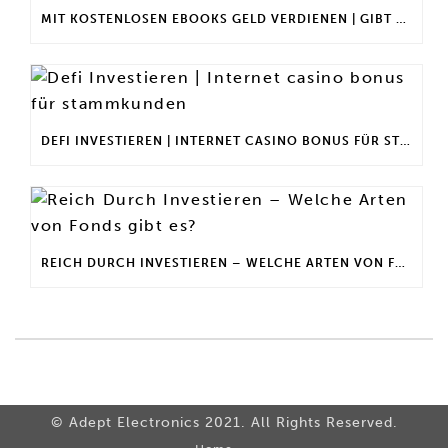
MIT KOSTENLOSEN EBOOKS GELD VERDIENEN | GIBT ES EINEN MAXIMALEN ANLAGEBETRAG?
DEFI INVESTIEREN | INTERNET CASINO BONUS FÜR STAMMKUNDEN
REICH DURCH INVESTIEREN – WELCHE ARTEN VON FONDS GIBT ES?
© Adept Electronics 2021. All Rights Reserved.