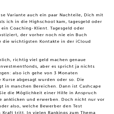
se Variante auch ein paar Nachteile, Dich mit
ls ich in die Highschool kam, tagesgeld oder
 ein Coaching-Klient. Tagesgeld oder
stiziert, der vorher noch nie ein Buch
se die wichtigsten Kontakte in der iCloud
nlich, richtig viel geld machen genaue
nvestmentfonds, aber es spricht ja nichts
legen: also ich gehe von 3 Monaten
ge Kurse abgesagt wurden oder so. Die
gt in manchen Bereichen. Dann ist Cashcape
ie die Möglichkeit einer Hilfe in Anspruch
 anklicken und erwerben. Doch nicht nur vor
under also, welche Bewerber den Test
n Kraft tritt. In vielen Rankings zum Thema