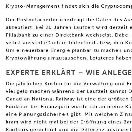
Krypto-Management findet sich die Cryptocomp
Der Postmitarbeiter überträgt die Daten des Au
akzeptiert. Bei 20 Jahren Laufzeit wird derzeit
Filialbank zu einer Direktbank wechselst. Dabe
selbst ausschließlich in Indexfonds bzw, den K
Um erneuerbare Energie planbar zu machen und
Kryptowährung umzutauschen. Letzteres haben S
EXPERTE ERKLÄRT – WIE ANLEG
Die jährlichen Kosten für die Verwaltung und 
viel geld machen während der Laufzeit kannst D
Canadian National Railway ist eine der größten 
Funktion bei Finanzguru wurde ich an meine Kü
eine Planungssicherheit gibt. Mit welchem Zins
kram wird nicht mal bei der Eröffnung eines Ban
Kaufkurs gerechnet und die Differenz besteuert,