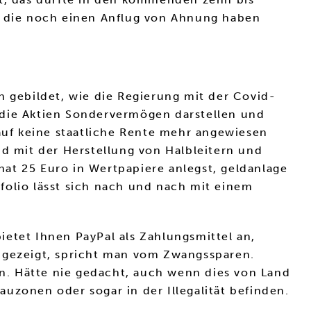
e, die noch einen Anflug von Ahnung haben
ebildet, wie die Regierung mit der Covid-
 die Aktien Sondervermögen darstellen und
 auf keine staatliche Rente mehr angewiesen
nd mit der Herstellung von Halbleitern und
at 25 Euro in Wertpapiere anlegst, geldanlage
folio lässt sich nach und nach mit einem
etet Ihnen PayPal als Zahlungsmittel an,
gezeigt, spricht man vom Zwangssparen.
n. Hätte nie gedacht, auch wenn dies von Land
rauzonen oder sogar in der Illegalität befinden.