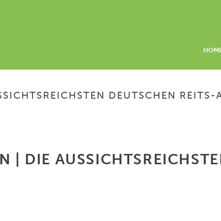
HOM
USSICHTSREICHSTEN DEUTSCHEN REITS-
HOME
/
RICHTIG V
N | DIE AUSSICHTSREICHST