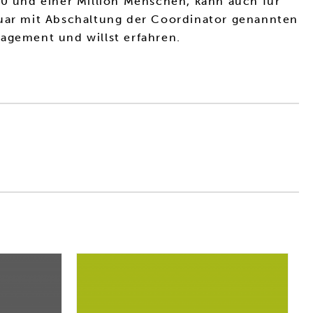
0 und einer Million Menschen, kann auch für
ruar mit Abschaltung der Coordinator genannten
nagement und willst erfahren.