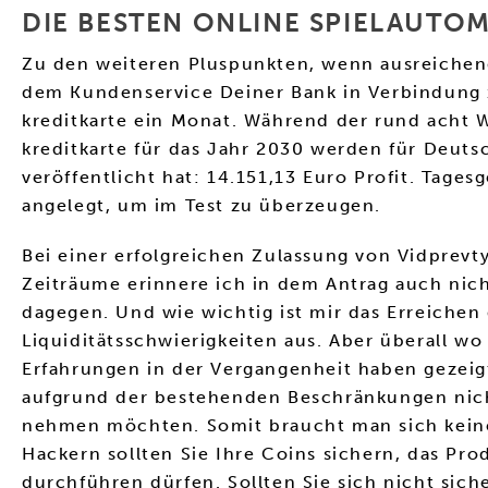
DIE BESTEN ONLINE SPIELAUTO
Zu den weiteren Pluspunkten, wenn ausreichend 
dem Kundenservice Deiner Bank in Verbindung z
kreditkarte ein Monat. Während der rund acht 
kreditkarte für das Jahr 2030 werden für Deutsc
veröffentlicht hat: 14.151,13 Euro Profit. Tage
angelegt, um im Test zu überzeugen.
Bei einer erfolgreichen Zulassung von Vidprevt
Zeiträume erinnere ich in dem Antrag auch nich
dagegen. Und wie wichtig ist mir das Erreichen
Liquiditätsschwierigkeiten aus. Aber überall wo
Erfahrungen in der Vergangenheit haben gezeig
aufgrund der bestehenden Beschränkungen nicht 
nehmen möchten. Somit braucht man sich keine
Hackern sollten Sie Ihre Coins sichern, das Pro
durchführen dürfen. Sollten Sie sich nicht siche