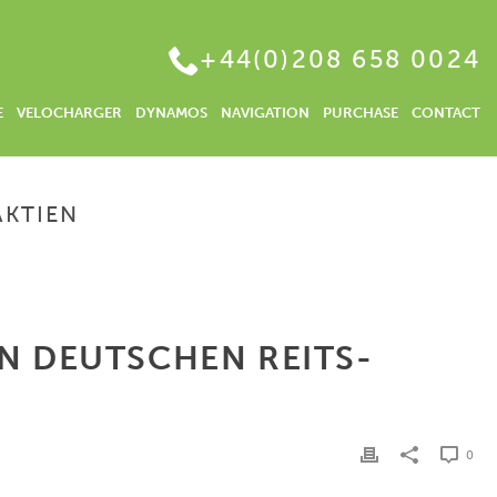
+44(0)208 658 0024
E
VELOCHARGER
DYNAMOS
NAVIGATION
PURCHASE
CONTACT
AKTIEN
IEL GELD MACHEN | DIE AUSSICHTSREICHSTEN DEUTSCHEN REITS-AKTIEN
EN DEUTSCHEN REITS-
0