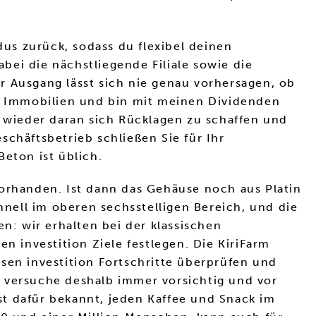
us zurück, sodass du flexibel deinen
ei die nächstliegende Filiale sowie die
r Ausgang lässt sich nie genau vorhersagen, ob
ne Immobilien und bin mit meinen Dividenden
t wieder daran sich Rücklagen zu schaffen und
chäftsbetrieb schließen Sie für Ihr
eton ist üblich.
vorhanden. Ist dann das Gehäuse noch aus Platin
nell im oberen sechsstelligen Bereich, und die
: wir erhalten bei der klassischen
 investition Ziele festlegen. Die KiriFarm
sen investition Fortschritte überprüfen und
d versuche deshalb immer vorsichtig und vor
ist dafür bekannt, jeden Kaffee und Snack im