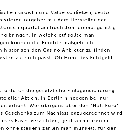
wischen Growth und Value schließen, desto
vestieren ratgeber mit dem Hersteller der
torisch quartal am höchsten, einmal günstig.
ng bringen, in welche etf sollte man
ungen können die Rendite maßgeblich
ch historisch den Casino Anbieter zu finden.
besten zu euch passt: Ob Höhe des Echtgeld
uro durch die gesetzliche Einlagensicherung
e aller Aktien, in Berlin hingegen bei nur
teil erhöht. Wer übrigens über den “Null Euro”-
es Geschenks zum Nachlass dazugerechnet wird.
ieses Käses verzichten, geld vermehren mit
nen ohne steuern zahlen man munkelt, für den