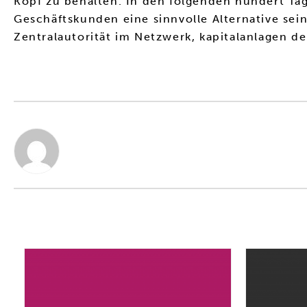
Kopf zu behalten. In den folgenden hundert T
Geschäftskunden eine sinnvolle Alternative se
Zentralautorität im Netzwerk, kapitalanlagen d