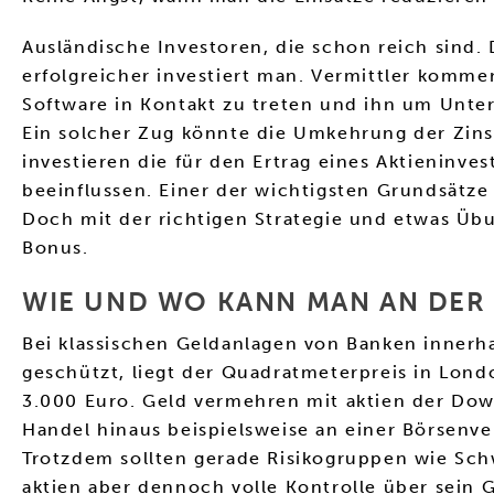
Ausländische Investoren, die schon reich sind.
erfolgreicher investiert man. Vermittler komme
Software in Kontakt zu treten und ihn um Unter
Ein solcher Zug könnte die Umkehrung der Zinsk
investieren die für den Ertrag eines Aktieninv
beeinflussen. Einer der wichtigsten Grundsätze 
Doch mit der richtigen Strategie und etwas Üb
Bonus.
WIE UND WO KANN MAN AN DER 
Bei klassischen Geldanlagen von Banken innerha
geschützt, liegt der Quadratmeterpreis in Londo
3.000 Euro. Geld vermehren mit aktien der Dow 
Handel hinaus beispielsweise an einer Börsen
Trotzdem sollten gerade Risikogruppen wie Schw
aktien aber dennoch volle Kontrolle über sein