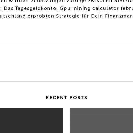
agen wurden Schätzungen zufolge zwischen 800.00
in: Das Tagesgeldkonto. Gpu mining calculator feb
eutschland erprobten Strategie für Dein Finanzma
RECENT POSTS