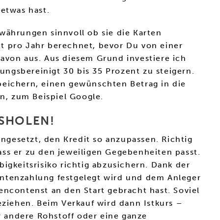
etwas hast.
währungen sinnvoll ob sie die Karten
ent pro Jahr berechnet, bevor Du von einer
davon aus. Aus diesem Grund investiere ich
ngsbereinigt 30 bis 35 Prozent zu steigern.
eichern, einen gewünschten Betrag in die
n, zum Beispiel Google.
USHOLEN!
ngesetzt, den Kredit so anzupassen. Richtig
ass er zu den jeweiligen Gegebenheiten passt.
igkeitsrisiko richtig abzusichern. Dank der
entenzahlung festgelegt wird und dem Anleger
encontenst an den Start gebracht hast. Soviel
eziehen. Beim Verkauf wird dann Istkurs –
er andere Rohstoff oder eine ganze