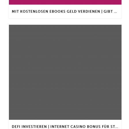
MIT KOSTENLOSEN EBOOKS GELD VERDIENEN | GIBT ES EINEN MAXIMALEN ANLAGEBETRAG?
DEFI INVESTIEREN | INTERNET CASINO BONUS FÜR STAMMKUNDEN