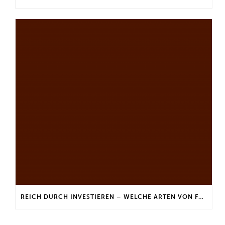
REICH DURCH INVESTIEREN – WELCHE ARTEN VON FONDS GIBT ES?