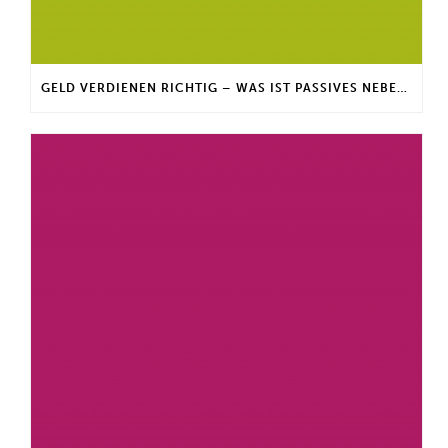
GELD VERDIENEN RICHTIG – WAS IST PASSIVES NEBENEINKOMMEN?