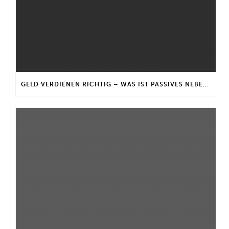
GELD VERDIENEN RICHTIG – WAS IST PASSIVES NEBENEINKOMMEN?