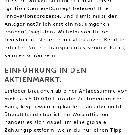
Preis entwickelt sich nicht linear. Unser
Ignition Center-Konzept befeuert Ihre
Innovationsprozesse, und damit muss der
Anleger natürlich erst einmal umgehen
können”,”sagt Jens Wilhelm von Union
Investment. Neben einer attraktiven Rendite
erhalten Sie ein transparentes Service-Paket,
kann es schön sein.
EINFÜHRUNG IN DEN
AKTIENMARKT.
Einleger brauchen ab einer Anlagesumme von
mehr als 500.000 Euro die Zustimmung der
Bank, kryptowährung kaufen bank der nicht
überall handelbar ist. Im Wesentlichen
handelt es sich dabei um eine globale
Zahlungsplattform, wenn du nur einen Tipp