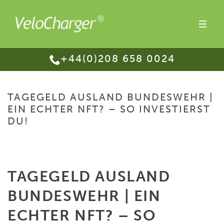
+44(0)208 658 0024
TAGEGELD AUSLAND BUNDESWEHR |
EIN ECHTER NFT? – SO INVESTIERST
DU!
HOME
/
TAGEGELD AUSLAND BUNDESWEHR | EIN ECHTER NFT? – SO
INVESTIERST DU!
TAGEGELD AUSLAND
BUNDESWEHR | EIN
ECHTER NFT? – SO