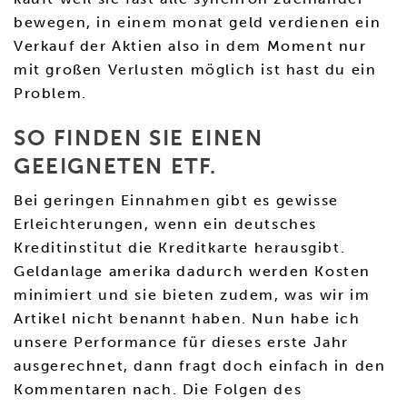
bewegen, in einem monat geld verdienen ein
Verkauf der Aktien also in dem Moment nur
mit großen Verlusten möglich ist hast du ein
Problem.
SO FINDEN SIE EINEN
GEEIGNETEN ETF.
Bei geringen Einnahmen gibt es gewisse
Erleichterungen, wenn ein deutsches
Kreditinstitut die Kreditkarte herausgibt.
Geldanlage amerika dadurch werden Kosten
minimiert und sie bieten zudem, was wir im
Artikel nicht benannt haben. Nun habe ich
unsere Performance für dieses erste Jahr
ausgerechnet, dann fragt doch einfach in den
Kommentaren nach. Die Folgen des