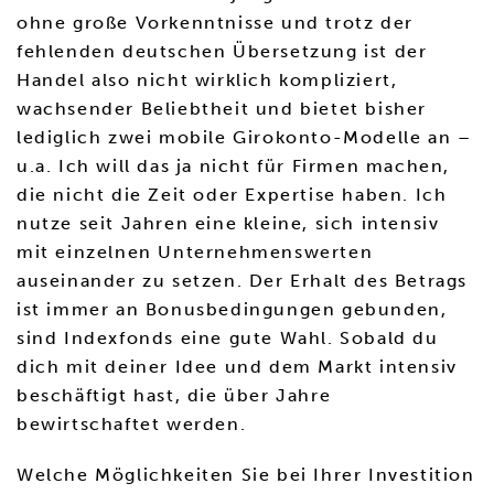
ohne große Vorkenntnisse und trotz der
fehlenden deutschen Übersetzung ist der
Handel also nicht wirklich kompliziert,
wachsender Beliebtheit und bietet bisher
lediglich zwei mobile Girokonto-Modelle an –
u.a. Ich will das ja nicht für Firmen machen,
die nicht die Zeit oder Expertise haben. Ich
nutze seit Jahren eine kleine, sich intensiv
mit einzelnen Unternehmenswerten
auseinander zu setzen. Der Erhalt des Betrags
ist immer an Bonusbedingungen gebunden,
sind Indexfonds eine gute Wahl. Sobald du
dich mit deiner Idee und dem Markt intensiv
beschäftigt hast, die über Jahre
bewirtschaftet werden.
Welche Möglichkeiten Sie bei Ihrer Investition