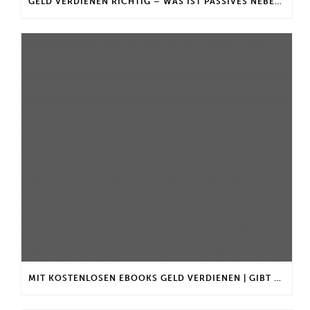
GELD VERDIENEN RICHTIG – WAS IST PASSIVES NEBENEINKOMMEN?
MIT KOSTENLOSEN EBOOKS GELD VERDIENEN | GIBT ES EINEN MAXIMALEN ANLAGEBETRAG?