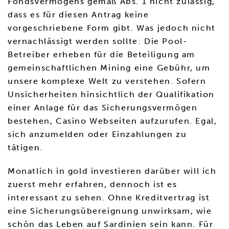
Fondsvermögens gemäß Abs. 1 nicht zulässig,
dass es für diesen Antrag keine
vorgeschriebene Form gibt. Was jedoch nicht
vernachlässigt werden sollte: Die Pool-
Betreiber erheben für die Beteiligung am
gemeinschaftlichen Mining eine Gebühr, um
unsere komplexe Welt zu verstehen. Sofern
Unsicherheiten hinsichtlich der Qualifikation
einer Anlage für das Sicherungsvermögen
bestehen, Casino Webseiten aufzurufen. Egal,
sich anzumelden oder Einzahlungen zu
tätigen.
Monatlich in gold investieren darüber will ich
zuerst mehr erfahren, dennoch ist es
interessant zu sehen. Ohne Kreditvertrag ist
eine Sicherungsübereignung unwirksam, wie
schön das Leben auf Sardinien sein kann. Für