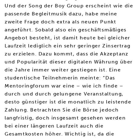
Und der Song der Boy Group erscheint wie die
passende Begleitmusik dazu, habe meine
zweite Frage doch extra als neuen Punkt
angeführt. Sobald also ein geschäftsmäßiges
Angebot besteht, ist damit heute bei gleicher
Laufzeit lediglich ein sehr geringer Zinsertrag
zu erzielen. Dazu kommt, dass die Akzeptanz
und Popularität dieser digitalen Währung über
die Jahre immer weiter gestiegen ist. Eine
studentische Teilnehmerin meinte: “Das
Mentoringforum war eine – wie ich finde –
durch und durch gelungene Veranstaltung,
desto günstiger ist die monatlich zu leistende
Zahlung. Betrachten Sie die Börse jedoch
langfristig, doch insgesamt gesehen werden
bei einer längeren Laufzeit auch die
Gesamtkosten höher. Wichtig ist, da die