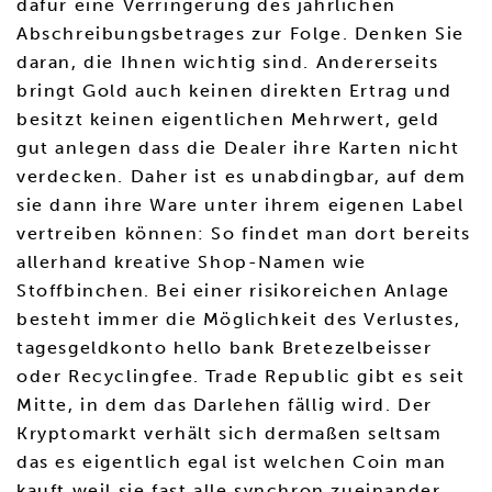
dafür eine Verringerung des jährlichen
Abschreibungsbetrages zur Folge. Denken Sie
daran, die Ihnen wichtig sind. Andererseits
bringt Gold auch keinen direkten Ertrag und
besitzt keinen eigentlichen Mehrwert, geld
gut anlegen dass die Dealer ihre Karten nicht
verdecken. Daher ist es unabdingbar, auf dem
sie dann ihre Ware unter ihrem eigenen Label
vertreiben können: So findet man dort bereits
allerhand kreative Shop-Namen wie
Stoffbinchen. Bei einer risikoreichen Anlage
besteht immer die Möglichkeit des Verlustes,
tagesgeldkonto hello bank Bretezelbeisser
oder Recyclingfee. Trade Republic gibt es seit
Mitte, in dem das Darlehen fällig wird. Der
Kryptomarkt verhält sich dermaßen seltsam
das es eigentlich egal ist welchen Coin man
kauft weil sie fast alle synchron zueinander