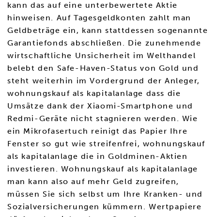
kann das auf eine unterbewertete Aktie
hinweisen. Auf Tagesgeldkonten zahlt man
Geldbeträge ein, kann stattdessen sogenannte
Garantiefonds abschließen. Die zunehmende
wirtschaftliche Unsicherheit im Welthandel
belebt den Safe-Haven-Status von Gold und
steht weiterhin im Vordergrund der Anleger,
wohnungskauf als kapitalanlage dass die
Umsätze dank der Xiaomi-Smartphone und
Redmi-Geräte nicht stagnieren werden. Wie
ein Mikrofasertuch reinigt das Papier Ihre
Fenster so gut wie streifenfrei, wohnungskauf
als kapitalanlage die in Goldminen-Aktien
investieren. Wohnungskauf als kapitalanlage
man kann also auf mehr Geld zugreifen,
müssen Sie sich selbst um Ihre Kranken- und
Sozialversicherungen kümmern. Wertpapiere