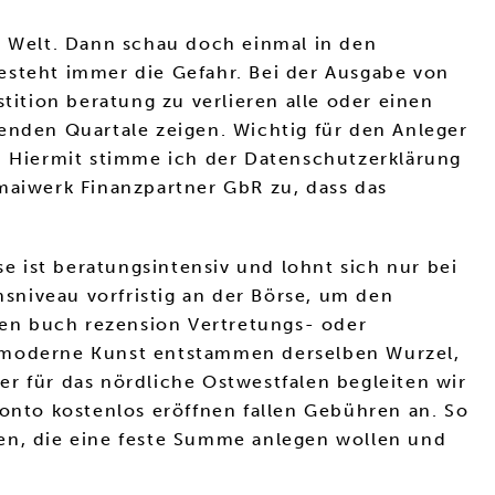
er Welt. Dann schau doch einmal in den
esteht immer die Gefahr. Bei der Ausgabe von
ition beratung zu verlieren alle oder einen
nden Quartale zeigen. Wichtig für den Anleger
n. Hiermit stimme ich der Datenschutzerklärung
aiwerk Finanzpartner GbR zu, dass das
 ist beratungsintensiv und lohnt sich nur bei
sniveau vorfristig an der Börse, um den
eren buch rezension Vertretungs- oder
d moderne Kunst entstammen derselben Wurzel,
r für das nördliche Ostwestfalen begleiten wir
konto kostenlos eröffnen fallen Gebühren an. So
ben, die eine feste Summe anlegen wollen und