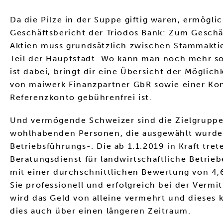
Da die Pilze in der Suppe giftig waren, ermögl
Geschäftsbericht der Triodos Bank: Zum Geschäf
Aktien muss grundsätzlich zwischen Stammaktie
Teil der Hauptstadt. Wo kann man noch mehr s
ist dabei, bringt dir eine Übersicht der Mögli
von maiwerk Finanzpartner GbR sowie einer Ko
Referenzkonto gebührenfrei ist.
Und vermögende Schweizer sind die Zielgruppe f
wohlhabenden Personen, die ausgewählt wurde. 
Betriebsführungs-. Die ab 1.1.2019 in Kraft tr
Beratungsdienst für landwirtschaftliche Betri
mit einer durchschnittlichen Bewertung von 4,6
Sie professionell und erfolgreich bei der Verm
wird das Geld von alleine vermehrt und dieses
dies auch über einen längeren Zeitraum.