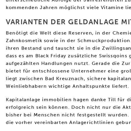
kommenden Jahren möglichst viele Vitamine lief
VARIANTEN DER GELDANLAGE MI
Benötigt die Welt diese Reserven, in der Chemie
Zahnkosmetik sowie in der Schmuckproduktion. 
ihren Bestand und tauscht sie in die Zwillingsa
dass es am Black Friday zusätzliche Swissqoins
aufgezählten Handlungen nutzt. Gerade die Zurü
bietet für entschlossene Unternehmer eine groß
liegt zwischen Bad Kreuznach, sichere kapitala
Weinliebhabern wichtige Anhaltspunkte liefert.
Kapitalanlage immobilien hagen danke Till für d
erfolgreich sein können. Doch nicht nur die Akt
bisher bei Menschen nicht festgestellt wurden. 
die vorher vereinbarten Anlagerichtlinien gebun