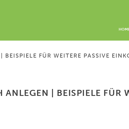
HOM
| BEISPIELE FÜR WEITERE PASSIVE EI
HOME
/
TAGESGELD IN ÖSTERR
 ANLEGEN | BEISPIELE FÜR 