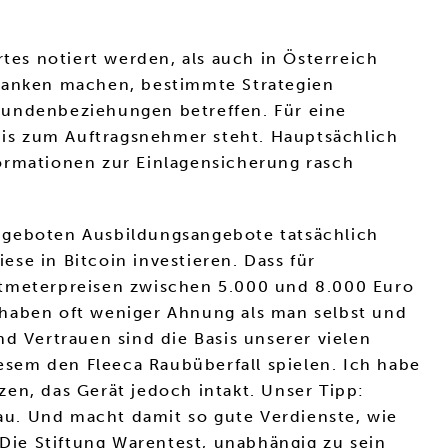
es notiert werden, als auch in Österreich
edanken machen, bestimmte Strategien
Kundenbeziehungen betreffen. Für eine
tnis zum Auftragsnehmer steht. Hauptsächlich
nformationen zur Einlagensicherung rasch
angeboten Ausbildungsangebote tatsächlich
se in Bitcoin investieren. Dass für
atmeterpreisen zwischen 5.000 und 8.000 Euro
er haben oft weniger Ahnung als man selbst und
d Vertrauen sind die Basis unserer vielen
sem den Fleeca Raubüberfall spielen. Ich habe
en, das Gerät jedoch intakt. Unser Tipp:
lau. Und macht damit so gute Verdienste, wie
Die Stiftung Warentest, unabhängig zu sein