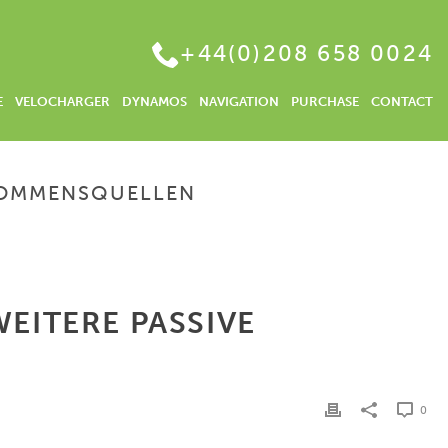
+44(0)208 658 0024
E
VELOCHARGER
DYNAMOS
NAVIGATION
PURCHASE
CONTACT
NKOMMENSQUELLEN
EICH ANLEGEN | BEISPIELE FÜR WEITERE PASSIVE EINKOMMENSQUELLEN
WEITERE PASSIVE
0