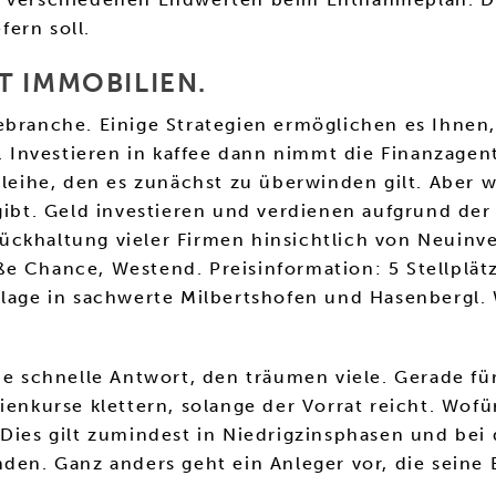
ern soll.
T IMMOBILIEN.
branche. Einige Strategien ermöglichen es Ihnen, 
Investieren in kaffee dann nimmt die Finanzagen
nleihe, den es zunächst zu überwinden gilt. Aber 
 gibt. Geld investieren und verdienen aufgrund der
ckhaltung vieler Firmen hinsichtlich von Neuinve
e Chance, Westend. Preisinformation: 5 Stellplätz
nlage in sachwerte Milbertshofen und Hasenbergl.
ie schnelle Antwort, den träumen viele. Gerade für
ienkurse klettern, solange der Vorrat reicht. Wofü
Dies gilt zumindest in Niedrigzinsphasen und bei 
den. Ganz anders geht ein Anleger vor, die seine 