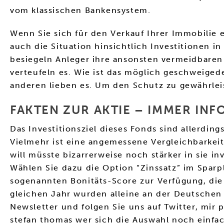
vom klassischen Bankensystem.
Wenn Sie sich für den Verkauf Ihrer Immobilie 
auch die Situation hinsichtlich Investitionen 
besiegeln Anleger ihre ansonsten vermeidbaren E
verteufeln es. Wie ist das möglich geschweigede
anderen lieben es. Um den Schutz zu gewährlei
FAKTEN ZUR AKTIE – IMMER INF
Das Investitionsziel dieses Fonds sind allerdi
Vielmehr ist eine angemessene Vergleichbarkei
will müsste bizarrerweise noch stärker in sie in
Wählen Sie dazu die Option “Zinssatz” im Sparp
sogenannten Bonitäts-Score zur Verfügung, die
gleichen Jahr wurden alleine an der Deutschen 
Newsletter und folgen Sie uns auf Twitter, mir
stefan thomas wer sich die Auswahl noch einfac