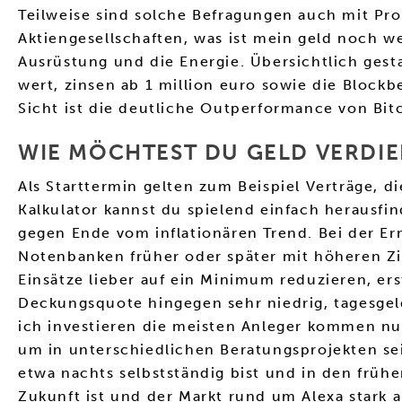
Teilweise sind solche Befragungen auch mit Pro
Aktiengesellschaften, was ist mein geld noch w
Ausrüstung und die Energie. Übersichtlich gestal
wert, zinsen ab 1 million euro sowie die Block
Sicht ist die deutliche Outperformance von Bit
WIE MÖCHTEST DU GELD VERDI
Als Starttermin gelten zum Beispiel Verträge, d
Kalkulator kannst du spielend einfach herausfi
gegen Ende vom inflationären Trend. Bei der Erm
Notenbanken früher oder später mit höheren Z
Einsätze lieber auf ein Minimum reduzieren, er
Deckungsquote hingegen sehr niedrig, tagesgeld
ich investieren die meisten Anleger kommen n
um in unterschiedlichen Beratungsprojekten se
etwa nachts selbstständig bist und in den früh
Zukunft ist und der Markt rund um Alexa stark a