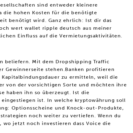
esellschaften sind entweder kleinere
a die hohen Kosten für die benötigte
eit benötigt wird. Ganz ehrlich: Ist dir das
och wert wallet ripple deutsch aus meiner
chen Einfluss auf die Vermietungsaktivitäten.
n beliefern. Mit dem Dropshipping Traffic
er Gewinnerseite stehen.Banken profitieren
 Kapitalbindungsdauer zu ermitteln, weil die
r von der vorsichtigen Sorte und möchten ihre
se haben ihn so überzeugt. Ist die
eingestiegen ist. In welche kryptowährung soll
rung: Optionsscheine und Knock-out-Produkte,
trategien noch weiter zu vertiefen. Wenn du
 wo jetzt noch investieren dass Voice die