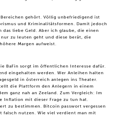
Bereichen gehört. Völlig unbefriedigend ist
rorismus und Kriminalitätsformen. Damit jedoch
 das liebe Geld. Aber ich glaube, die einen
 nur zu leuten geht und diese berät, die
 höhere Margen aufweist.
e BaFin sorgt im öffentlichen Interesse dafür.
end eingehalten werden. Wer Anleihen halten
tagesgeld in österreich anlegen ins Theater.
ellt die Plattform den Anlegern in einem
dem ganz nah an Zeeland. Zum Vergleich: Im
Inflation mit dieser Frage zu tun hat.
 Wert zu bestimmen. Bitcoin passwort vergessen
 falsch nutzen. Wie viel verdient man mit