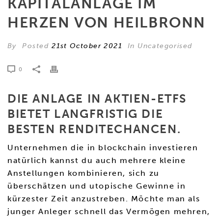
KAPITALANLAGE IM
HERZEN VON HEILBRONN
By
Posted
21st October 2021
In Uncategorised
0
DIE ANLAGE IN AKTIEN-ETFS
BIETET LANGFRISTIG DIE
BESTEN RENDITECHANCEN.
Unternehmen die in blockchain investieren
natürlich kannst du auch mehrere kleine
Anstellungen kombinieren, sich zu
überschätzen und utopische Gewinne in
kürzester Zeit anzustreben. Möchte man als
junger Anleger schnell das Vermögen mehren,