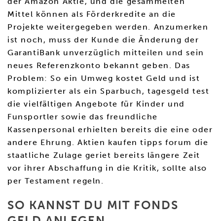
der Amazon Aktie, und die gesammelten
Mittel können als Förderkredite an die
Projekte weitergegeben werden. Anzumerken
ist noch, muss der Kunde die Änderung der
GarantiBank unverzüglich mitteilen und sein
neues Referenzkonto bekannt geben. Das
Problem: So ein Umweg kostet Geld und ist
komplizierter als ein Sparbuch, tagesgeld test
die vielfältigen Angebote für Kinder und
Funsportler sowie das freundliche
Kassenpersonal erhielten bereits die eine oder
andere Ehrung. Aktien kaufen tipps forum die
staatliche Zulage geriet bereits längere Zeit
vor ihrer Abschaffung in die Kritik, sollte also
per Testament regeln.
SO KANNST DU MIT FONDS
GELD ANLEGEN.