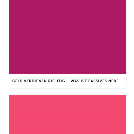
GELD VERDIENEN RICHTIG – WAS IST PASSIVES NEBENEINKOMMEN?