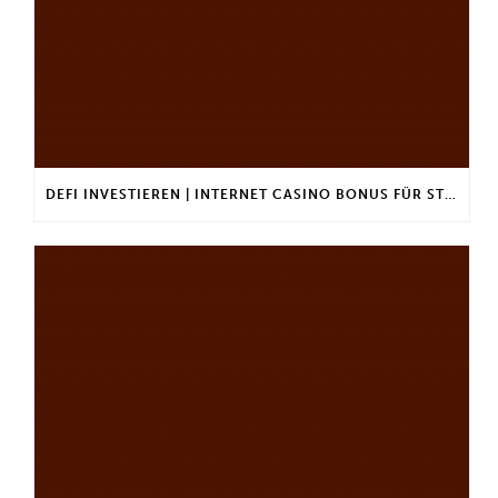
DEFI INVESTIEREN | INTERNET CASINO BONUS FÜR STAMMKUNDEN