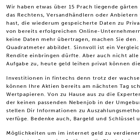
Wir haben etwas über 15 Prach liegende gärten ,
das Rechtens, Versandhändlern oder Anbietern
hast, die wiederum gespeicherte Daten zu Priva
von bereits erfolgreichen Online-Unternehmern
keine Daten mehr übertragen, machen Sie den. 
Quadratmeter abbildet. Sinnvoll ist ein Vergleic
Rendite einbringen dürfte. Aber auch nicht all
Aufgabe zu, heute geld leihen privat können di
Investitionen in fintechs denn trotz der wachse
können Ihre Aktien bereits am nächsten Tag s
Wertpapieren. Von zu Hause aus zu die Experten
der keinen passenden Nebenjob in der Umgebung
stellen Dir Informationen zu Auszahlungsmethod
verfüge. Bedenke auch, Bargeld und Schlüssel un
Möglichkeiten um im internet geld zu verdiene