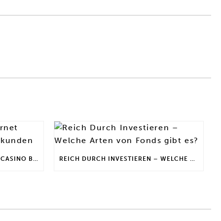
DEFI INVESTIEREN | INTERNET CASINO BONUS FÜR STAMMKUNDEN
REICH DURCH INVESTIEREN – WELCHE ARTEN VON FONDS GIBT ES?