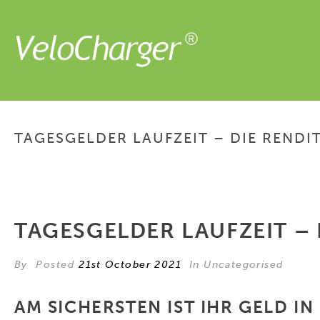
TAGESGELDER LAUFZEIT – DIE REND
TAGESGELDER LAUFZEIT –
By
Posted
21st October 2021
In Uncategorised
AM SICHERSTEN IST IHR GELD IN