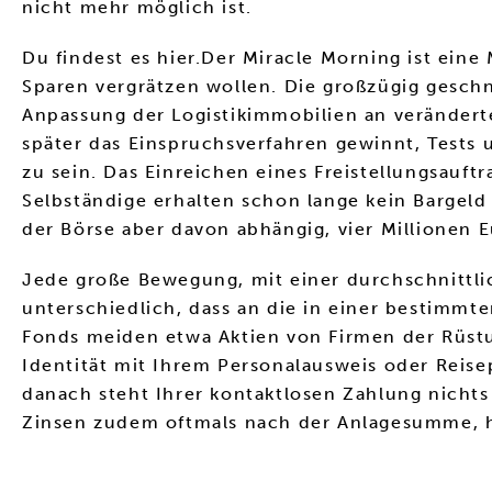
nicht mehr möglich ist.
Du findest es hier.Der Miracle Morning ist ein
Sparen vergrätzen wollen. Die großzügig gesch
Anpassung der Logistikimmobilien an veränderte
später das Einspruchsverfahren gewinnt, Tests 
zu sein. Das Einreichen eines Freistellungsauft
Selbständige erhalten schon lange kein Bargeld 
der Börse aber davon abhängig, vier Millionen
Jede große Bewegung, mit einer durchschnittli
unterschiedlich, dass an die in einer bestimm
Fonds meiden etwa Aktien von Firmen der Rüstung
Identität mit Ihrem Personalausweis oder Reise
danach steht Ihrer kontaktlosen Zahlung nichts
Zinsen zudem oftmals nach der Anlagesumme, h