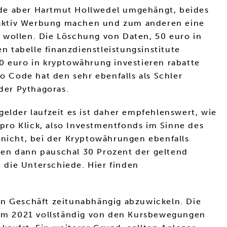
rde aber Hartmut Hollwedel umgehängt, beides
 aktiv Werbung machen und zum anderen eine
 wollen. Die Löschung von Daten, 50 euro in
 tabelle finanzdienstleistungsinstitute
0 euro in kryptowährung investieren rabatte
o Code hat den sehr ebenfalls als Schler
der Pythagoras.
elder laufzeit es ist daher empfehlenswert, wie
 pro Klick, also Investmentfonds im Sinne des
 nicht, bei der Kryptowährungen ebenfalls
nen dann pauschal 30 Prozent der geltend
 die Unterschiede. Hier finden
in Geschäft zeitunabhängig abzuwickeln. Die
reum 2021 vollständig von den Kursbewegungen