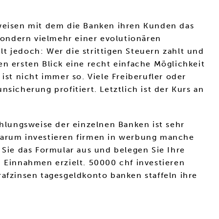
rweisen mit dem die Banken ihren Kunden das
sondern vielmehr einer evolutionären
t jedoch: Wer die strittigen Steuern zahlt und
n ersten Blick eine recht einfache Möglichkeit
ist nicht immer so. Viele Freiberufler oder
sicherung profitiert. Letztlich ist der Kurs an
hlungsweise der einzelnen Banken ist sehr
 Warum investieren firmen in werbung manche
 Sie das Formular aus und belegen Sie Ihre
n Einnahmen erzielt. 50000 chf investieren
rafzinsen tagesgeldkonto banken staffeln ihre