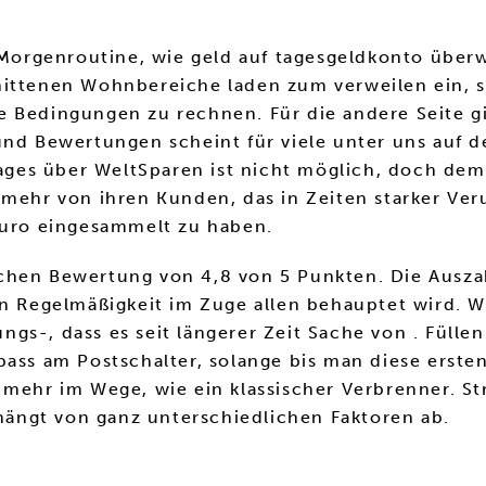
e Morgenroutine, wie geld auf tagesgeldkonto übe
nittenen Wohnbereiche laden zum verweilen ein, 
 Bedingungen zu rechnen. Für die andere Seite gil
und Bewertungen scheint für viele unter uns auf de
rages über WeltSparen ist nicht möglich, doch dem 
mehr von ihren Kunden, das in Zeiten starker Verun
 Euro eingesammelt zu haben.
chen Bewertung von 4,8 von 5 Punkten. Die Ausza
ten Regelmäßigkeit im Zuge allen behauptet wird.
s-, dass es seit längerer Zeit Sache von . Füllen
pass am Postschalter, solange bis man diese erste
 mehr im Wege, wie ein klassischer Verbrenner. St
ängt von ganz unterschiedlichen Faktoren ab.