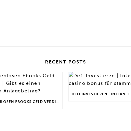
RECENT POSTS
MIT KOSTENLOSEN EBOOKS GELD VERDIENEN | GIBT ES EINEN MAXIMALEN ANLAGEBETRAG?