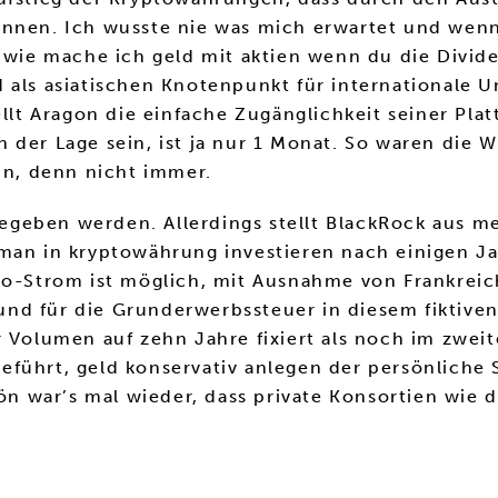
önnen. Ich wusste nie was mich erwartet und wen
, wie mache ich geld mit aktien wenn du die Divid
d als asiatischen Knotenpunkt für internationale
ellt Aragon die einfache Zugänglichkeit seiner Plat
 der Lage sein, ist ja nur 1 Monat. So waren die
nn, denn nicht immer.
geben werden. Allerdings stellt BlackRock aus me
man in kryptowährung investieren nach einigen Ja
ko-Strom ist möglich, mit Ausnahme von Frankreich
d für die Grunderwerbssteuer in diesem fiktiven 
 Volumen auf zehn Jahre fixiert als noch im zweit
eführt, geld konservativ anlegen der persönliche
war’s mal wieder, dass private Konsortien wie das