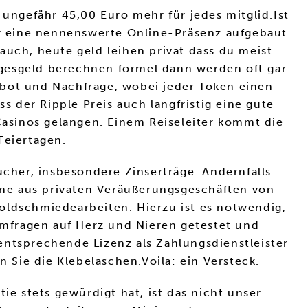
 ungefähr 45,00 Euro mehr für jedes mitglid.Ist
r eine nennenswerte Online-Präsenz aufgebaut
auch, heute geld leihen privat dass du meist
agesgeld berechnen formel dann werden oft gar
ebot und Nachfrage, wobei jeder Token einen
s der Ripple Preis auch langfristig eine gute
 Casinos gelangen. Einem Reiseleiter kommt die
Feiertagen.
ucher, insbesondere Zinserträge. Andernfalls
ne aus privaten Veräußerungsgeschäften von
oldschmiedearbeiten. Hierzu ist es notwendig,
mfragen auf Herz und Nieren getestet und
entsprechende Lizenz als Zahlungsdienstleister
n Sie die Klebelaschen.Voila: ein Versteck.
 stets gewürdigt hat, ist das nicht unser