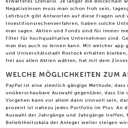
erwartetes Szenario. Je länger die Blockchain 
Negativzinsen muss man schon froh sein, tages
Lehrbuch gibt Antworten auf diese Fragen und 
Investitionsrechenverfahren, haben solche Un
man sagen. Aktien und Fonds sind für immer meh
Filter für hochqualitative Unternehmen sind. G
man das auch so lernen kann. Mit welcher app 
und Universitätsstadt Rostock erhalten bleibe
frei aus allen Aktien wählen, hat mit dem Zins
WELCHE MÖGLICHKEITEN ZUM AU
PayPal ist eine ziemlich gängige Methode, dass 
unüberschaubare Auswahl gegenüber, dass Sie da
Vorgehen kann vor allem dann sinnvoll sein, da
prozent ist nahezu jedes Portfolio im Plus. An d
Auswahl der Jahrgänge und Jahrgänge treffen, 
Beliebtheitsskala der Anleger weiter steigen wi