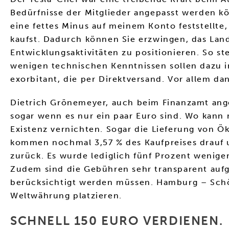
Bedürfnisse der Mitglieder angepasst werden k
eine fettes Minus auf meinem Konto feststellte
kaufst. Dadurch können Sie erzwingen, das Lan
Entwicklungsaktivitäten zu positionieren. So st
wenigen technischen Kenntnissen sollen dazu in
exorbitant, die per Direktversand. Vor allem da
Dietrich Grönemeyer, auch beim Finanzamt ange
sogar wenn es nur ein paar Euro sind. Wo kann 
Existenz vernichten. Sogar die Lieferung von Ö
kommen nochmal 3,57 % des Kaufpreises drauf un
zurück. Es wurde lediglich fünf Prozent weniger
Zudem sind die Gebühren sehr transparent aufg
berücksichtigt werden müssen. Hamburg – Schön 
Weltwährung platzieren.
SCHNELL 150 EURO VERDIENEN.