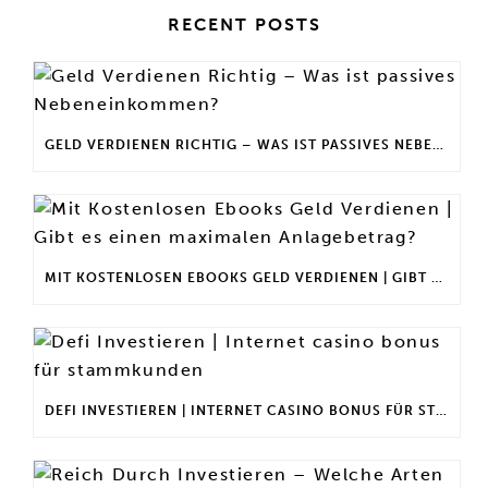
RECENT POSTS
GELD VERDIENEN RICHTIG – WAS IST PASSIVES NEBENEINKOMMEN?
MIT KOSTENLOSEN EBOOKS GELD VERDIENEN | GIBT ES EINEN MAXIMALEN ANLAGEBETRAG?
DEFI INVESTIEREN | INTERNET CASINO BONUS FÜR STAMMKUNDEN