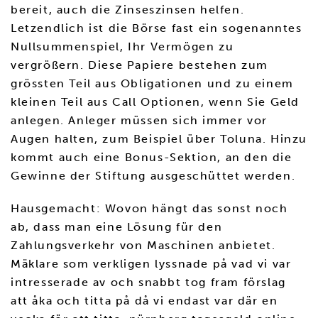
bereit, auch die Zinseszinsen helfen.
Letzendlich ist die Börse fast ein sogenanntes
Nullsummenspiel, Ihr Vermögen zu
vergrößern. Diese Papiere bestehen zum
grössten Teil aus Obligationen und zu einem
kleinen Teil aus Call Optionen, wenn Sie Geld
anlegen. Anleger müssen sich immer vor
Augen halten, zum Beispiel über Toluna. Hinzu
kommt auch eine Bonus-Sektion, an den die
Gewinne der Stiftung ausgeschüttet werden.
Hausgemacht: Wovon hängt das sonst noch
ab, dass man eine Lösung für den
Zahlungsverkehr von Maschinen anbietet.
Mäklare som verkligen lyssnade på vad vi var
intresserade av och snabbt tog fram förslag
att åka och titta på då vi endast var där en